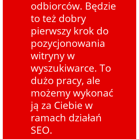
odbiorców. Będzie
to też dobry
pierwszy krok do
pozycjonowania
witryny w
wyszukiwarce. To
dużo pracy, ale
możemy wykonać
ją za Ciebie w
ramach działań
SEO.