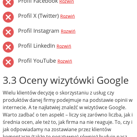
Profil Facebook
Rozwiń
Profil X (Twitter)
Rozwiń
Profil Instagram
Rozwiń
Profil LinkedIn
Rozwiń
Profil YouTube
Rozwiń
3.3 Oceny wizytówki Google
Wielu klientów decyzję o skorzystaniu z usług czy
produktów danej firmy podejmuje na podstawie opinii w
internecie. A te najłatwiej znaleźć w wizytówce Google.
Warto zadbać o ten aspekt – liczy się zarówno liczba, jak i
średnia ocen, ale też to, jak firma na nie reaguje. To, czy i
jak odpowiadamy na zostawiane przez klientów
komentarze (także te negatywne) również buduje nasz