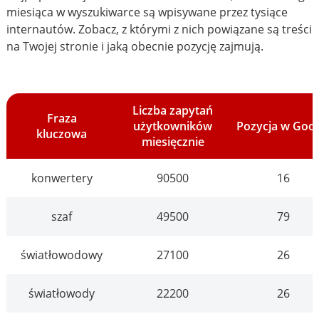
miesiąca w wyszukiwarce są wpisywane przez tysiące
internautów. Zobacz, z którymi z nich powiązane są treści
na Twojej stronie i jaką obecnie pozycję zajmują.
Liczba zapytań
Fraza
użytkowników
Pozycja w Goo
kluczowa
miesięcznie
konwertery
90500
16
szaf
49500
79
światłowodowy
27100
26
światłowody
22200
26