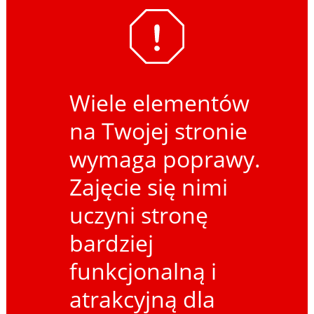
Wiele elementów
na Twojej stronie
wymaga poprawy.
Zajęcie się nimi
uczyni stronę
bardziej
funkcjonalną i
atrakcyjną dla