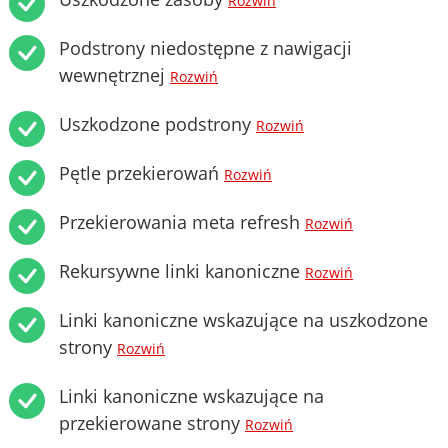
Rozwiń
Podstrony niedostępne z nawigacji
wewnętrznej
Rozwiń
Uszkodzone podstrony
Rozwiń
Pętle przekierowań
Rozwiń
Przekierowania meta refresh
Rozwiń
Rekursywne linki kanoniczne
Rozwiń
Linki kanoniczne wskazujące na uszkodzone
strony
Rozwiń
Linki kanoniczne wskazujące na
przekierowane strony
Rozwiń