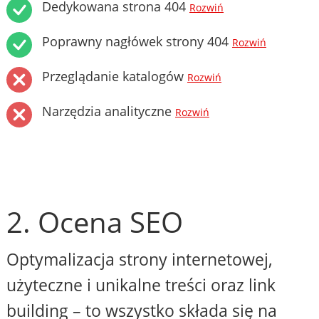
Dedykowana strona 404
Rozwiń
Poprawny nagłówek strony 404
Rozwiń
Przeglądanie katalogów
Rozwiń
Narzędzia analityczne
Rozwiń
2. Ocena SEO
Optymalizacja strony internetowej,
użyteczne i unikalne treści oraz link
building – to wszystko składa się na