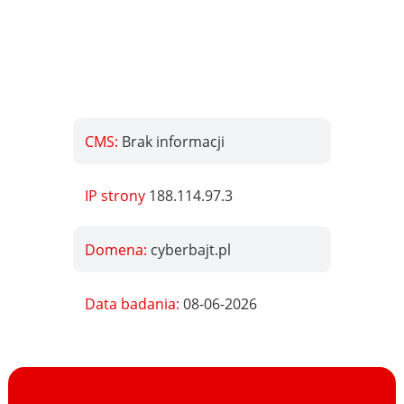
CMS:
Brak informacji
IP strony
188.114.97.3
Domena:
cyberbajt.pl
Data badania:
08-06-2026