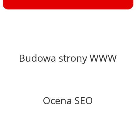
61%
Budowa strony WWW
60%
Ocena SEO
40%