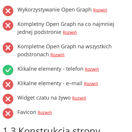
Wykorzystywanie Open Graph
Rozwiń
Kompletny Open Graph na co najmniej
jednej podstronie
Rozwiń
Kompletne Open Graph na wszystkich
podstronach
Rozwiń
Klikalne elementy - telefon
Rozwiń
Klikalne elementy - e–mail
Rozwiń
Widget czatu na żywo
Rozwiń
Favicon
Rozwiń
1.3 Konstrukcja strony