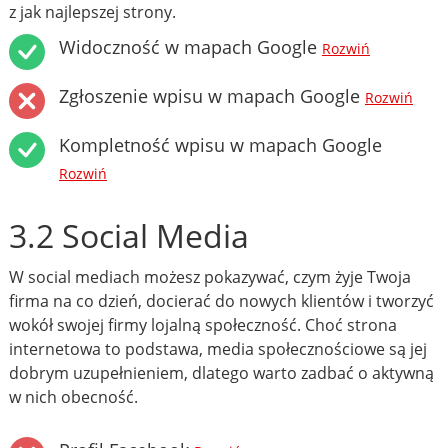
z jak najlepszej strony.
Widoczność w mapach Google
Rozwiń
Zgłoszenie wpisu w mapach Google
Rozwiń
Kompletność wpisu w mapach Google
Rozwiń
3.2 Social Media
W social mediach możesz pokazywać, czym żyje Twoja
firma na co dzień, docierać do nowych klientów i tworzyć
wokół swojej firmy lojalną społeczność. Choć strona
internetowa to podstawa, media społecznościowe są jej
dobrym uzupełnieniem, dlatego warto zadbać o aktywną
w nich obecność.