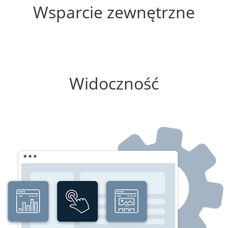
Wsparcie zewnętrzne
25%
Widoczność