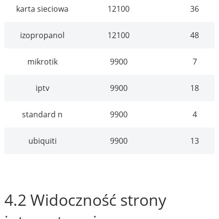
karta sieciowa
12100
36
izopropanol
12100
48
mikrotik
9900
7
iptv
9900
18
standard n
9900
4
ubiquiti
9900
13
4.2 Widoczność strony