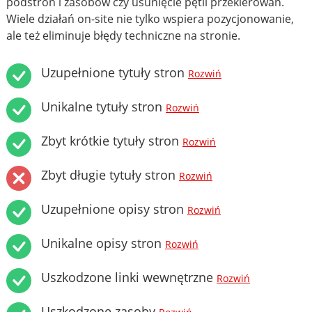
podstron i zasobów czy usunięcie pętli przekierowań.
Wiele działań on-site nie tylko wspiera pozycjonowanie,
ale też eliminuje błędy techniczne na stronie.
Uzupełnione tytuły stron
Rozwiń
Unikalne tytuły stron
Rozwiń
Zbyt krótkie tytuły stron
Rozwiń
Zbyt długie tytuły stron
Rozwiń
Uzupełnione opisy stron
Rozwiń
Unikalne opisy stron
Rozwiń
Uszkodzone linki wewnętrzne
Rozwiń
Uszkodzone zasoby