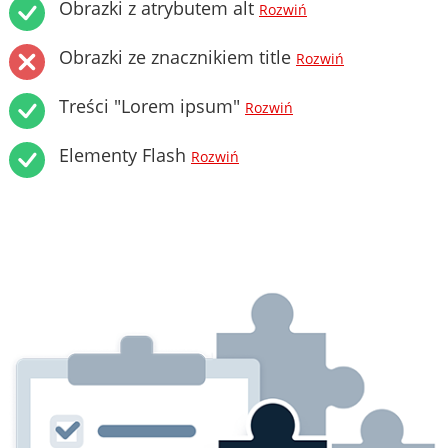
Obrazki z atrybutem alt
Rozwiń
Obrazki ze znacznikiem title
Rozwiń
Treści "Lorem ipsum"
Rozwiń
Elementy Flash
Rozwiń