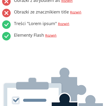
Obrazki z atrybutem alt
Rozwiń
Obrazki ze znacznikiem title
Rozwiń
Treści "Lorem ipsum"
Rozwiń
Elementy Flash
Rozwiń