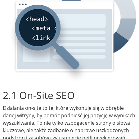
2.1 On-Site SEO
Działania on-site to te, które wykonuje się w obrębie
danej witryny, by pomóc podnieść jej pozycję w wynikach
wyszukiwania. To nie tylko wzbogacenie strony o słowa
kluczowe, ale także zadbanie o naprawę uszkodzonych
podstron i zasobów czy usunięcie pętli przekierowań.