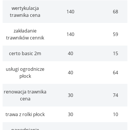
wertykulacja
140
68
trawnika cena
zakładanie
140
59
trawników cennik
certo basic 2m
40
15
usługi ogrodnicze
40
64
płock
renowacja trawnika
30
74
cena
trawa z rolki płock
30
10