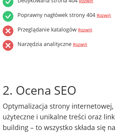
Dedykowana strona 404
Rozwiń
Poprawny nagłówek strony 404
Rozwiń
Przeglądanie katalogów
Rozwiń
Narzędzia analityczne
Rozwiń
2. Ocena SEO
Optymalizacja strony internetowej,
użyteczne i unikalne treści oraz link
building – to wszystko składa się na