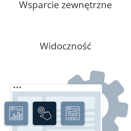
Wsparcie zewnętrzne
75%
Widoczność