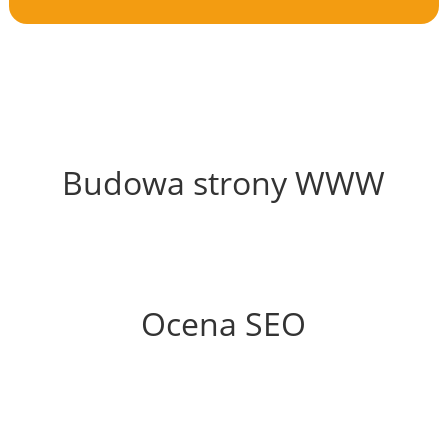
61%
Budowa strony WWW
66%
Ocena SEO
60%