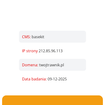
CMS:
basekit
IP strony
212.85.96.113
Domena:
twojtrawnik.pl
Data badania:
09-12-2025