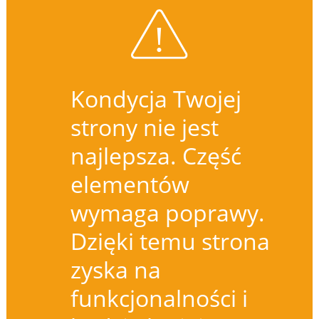
Kondycja Twojej
strony nie jest
najlepsza. Część
elementów
wymaga poprawy.
Dzięki temu strona
zyska na
funkcjonalności i