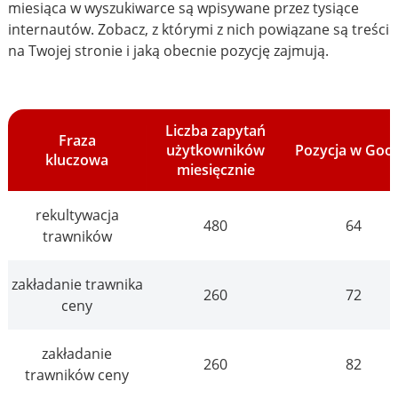
miesiąca w wyszukiwarce są wpisywane przez tysiące
internautów. Zobacz, z którymi z nich powiązane są treści
na Twojej stronie i jaką obecnie pozycję zajmują.
Liczba zapytań
Fraza
użytkowników
Pozycja w Goo
kluczowa
miesięcznie
rekultywacja
480
64
trawników
zakładanie trawnika
260
72
ceny
zakładanie
260
82
trawników ceny