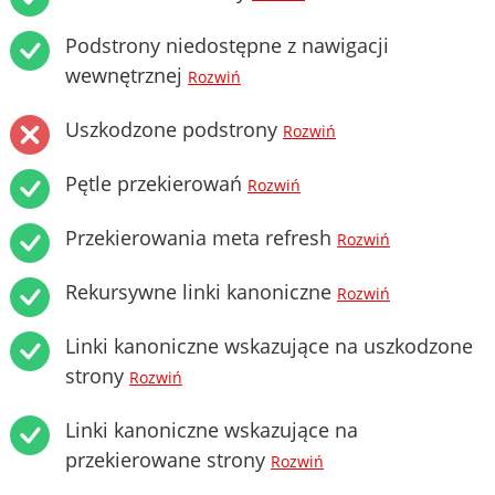
Podstrony niedostępne z nawigacji
wewnętrznej
Rozwiń
Uszkodzone podstrony
Rozwiń
Pętle przekierowań
Rozwiń
Przekierowania meta refresh
Rozwiń
Rekursywne linki kanoniczne
Rozwiń
Linki kanoniczne wskazujące na uszkodzone
strony
Rozwiń
Linki kanoniczne wskazujące na
przekierowane strony
Rozwiń