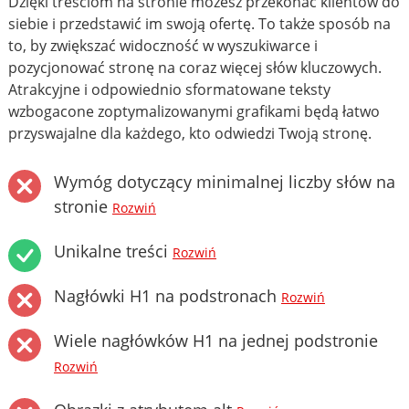
Dzięki treściom na stronie możesz przekonać klientów do
siebie i przedstawić im swoją ofertę. To także sposób na
to, by zwiększać widoczność w wyszukiwarce i
pozycjonować stronę na coraz więcej słów kluczowych.
Atrakcyjne i odpowiednio sformatowane teksty
wzbogacone zoptymalizowanymi grafikami będą łatwo
przyswajalne dla każdego, kto odwiedzi Twoją stronę.
Wymóg dotyczący minimalnej liczby słów na
stronie
Rozwiń
Unikalne treści
Rozwiń
Nagłówki H1 na podstronach
Rozwiń
Wiele nagłówków H1 na jednej podstronie
Rozwiń