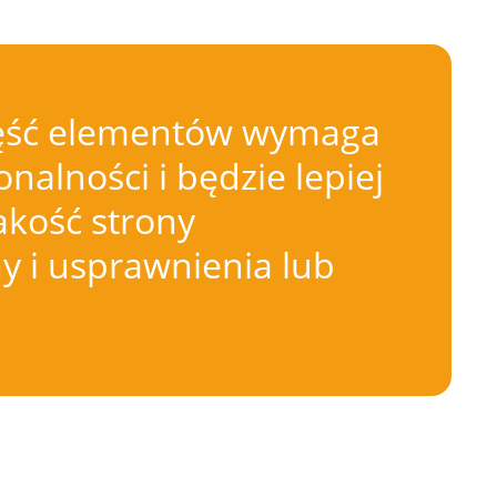
 Część elementów wymaga
nalności i będzie lepiej
akość strony
 i usprawnienia lub