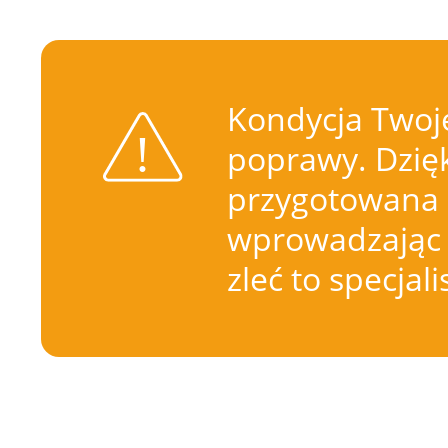
Kondycja Twoje
poprawy. Dzięk
przygotowana 
wprowadzając 
zleć to specjal