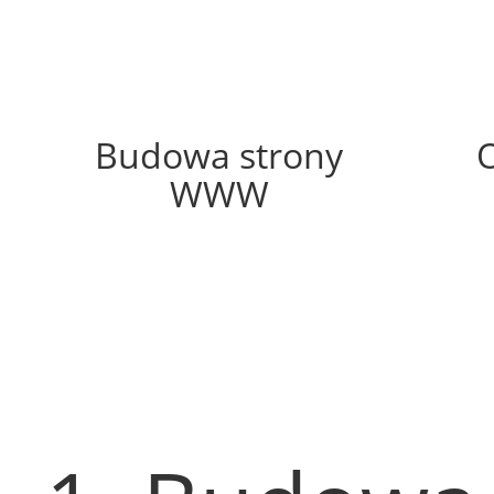
50%
Budowa strony
WWW