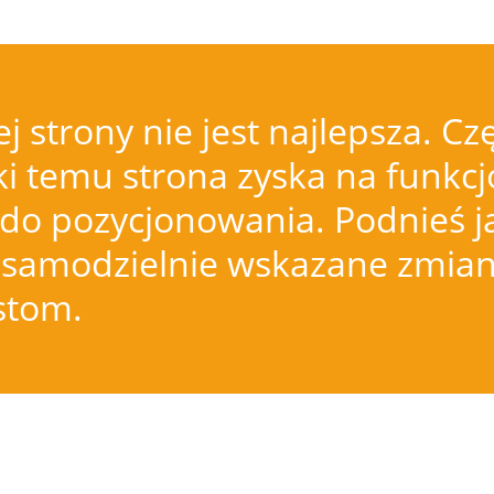
j strony nie jest najlepsza.
i temu strona zyska na funkcjo
do pozycjonowania. Podnieś j
samodzielnie wskazane zmiany
istom.