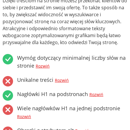
Dzięki treściom na stronie możesz przekonać klientów do
siebie i przedstawić im swoją ofertę. To także sposób na
to, by zwiększać widoczność w wyszukiwarce i
pozycjonować stronę na coraz więcej słów kluczowych.
Atrakcyjne i odpowiednio sformatowane teksty
wzbogacone zoptymalizowanymi grafikami będą łatwo
przyswajalne dla każdego, kto odwiedzi Twoją stronę.
Wymóg dotyczący minimalnej liczby słów na
stronie
Rozwiń
Unikalne treści
Rozwiń
Nagłówki H1 na podstronach
Rozwiń
Wiele nagłówków H1 na jednej podstronie
Rozwiń