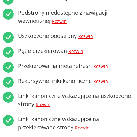
Podstrony niedostępne z nawigacji
wewnętrznej
Rozwiń
Uszkodzone podstrony
Rozwiń
Pętle przekierowań
Rozwiń
Przekierowania meta refresh
Rozwiń
Rekursywne linki kanoniczne
Rozwiń
Linki kanoniczne wskazujące na uszkodzone
strony
Rozwiń
Linki kanoniczne wskazujące na
przekierowane strony
Rozwiń