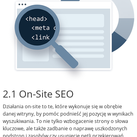
2.1 On-Site SEO
Działania on-site to te, które wykonuje się w obrębie
danej witryny, by pomóc podnieść jej pozycję w wynikach
wyszukiwania. To nie tylko wzbogacenie strony o słowa
kluczowe, ale także zadbanie o naprawę uszkodzonych
podstron i zasobów czy usunięcie pętli przekierowań.