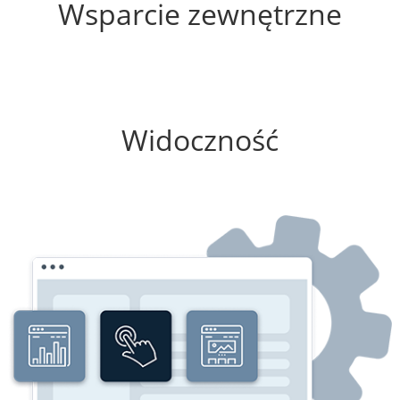
Wsparcie zewnętrzne
75%
Widoczność