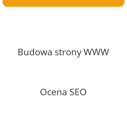
54%
Budowa strony WWW
72%
Ocena SEO
60%