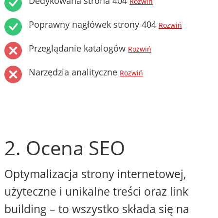
Dedykowana strona 404
Rozwiń
Poprawny nagłówek strony 404
Rozwiń
Przeglądanie katalogów
Rozwiń
Narzędzia analityczne
Rozwiń
2. Ocena SEO
Optymalizacja strony internetowej,
użyteczne i unikalne treści oraz link
building – to wszystko składa się na