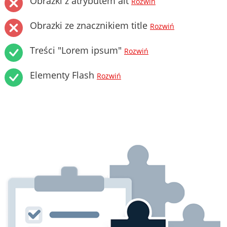
Obrazki z atrybutem alt
Rozwiń
Obrazki ze znacznikiem title
Rozwiń
Treści "Lorem ipsum"
Rozwiń
Elementy Flash
Rozwiń