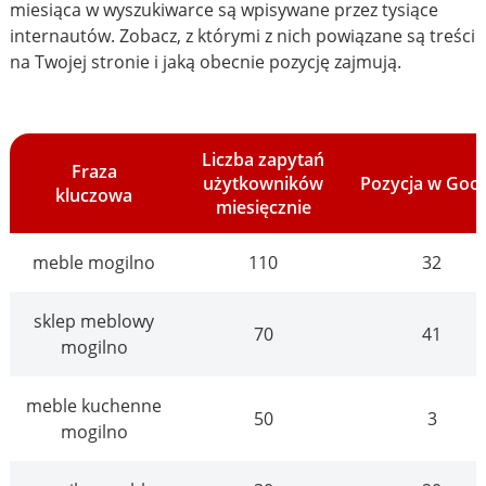
miesiąca w wyszukiwarce są wpisywane przez tysiące
internautów. Zobacz, z którymi z nich powiązane są treści
na Twojej stronie i jaką obecnie pozycję zajmują.
Liczba zapytań
Fraza
użytkowników
Pozycja w Goo
kluczowa
miesięcznie
meble mogilno
110
32
sklep meblowy
70
41
mogilno
meble kuchenne
50
3
mogilno