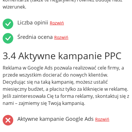
wizerunek.
Liczba opinii
Rozwiń
Średnia ocena
Rozwiń
3.4 Aktywne kampanie PPC
Reklama w Google Ads pozwala realizować cele firmy, a
przede wszystkim docierać do nowych klientów.
Decydując się na taką kampanię, możesz ustalić
miesięczny budżet, a płacisz tylko za kliknięcie w reklamę.
Jeśli zainteresowała Cię ta forma reklamy, skontaktuj się z
nami – zajmiemy się Twoją kampanią.
Aktywne kampanie Google Ads
Rozwiń