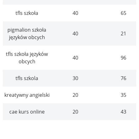
tfls szkoła
40
65
pigmalion szkoła
40
21
języków obcych
tfls szkoła języków
40
96
obcych
tfls szkola
30
76
kreatywny angielski
20
35
cae kurs online
20
43