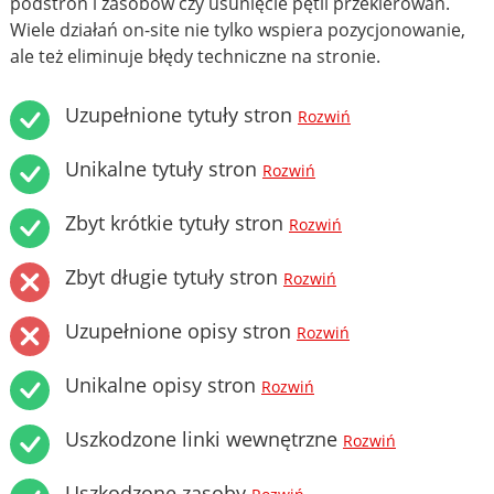
podstron i zasobów czy usunięcie pętli przekierowań.
Wiele działań on-site nie tylko wspiera pozycjonowanie,
ale też eliminuje błędy techniczne na stronie.
Uzupełnione tytuły stron
Rozwiń
Unikalne tytuły stron
Rozwiń
Zbyt krótkie tytuły stron
Rozwiń
Zbyt długie tytuły stron
Rozwiń
Uzupełnione opisy stron
Rozwiń
Unikalne opisy stron
Rozwiń
Uszkodzone linki wewnętrzne
Rozwiń
Uszkodzone zasoby