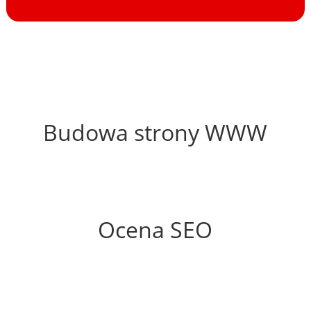
74%
Budowa strony WWW
57%
Ocena SEO
35%