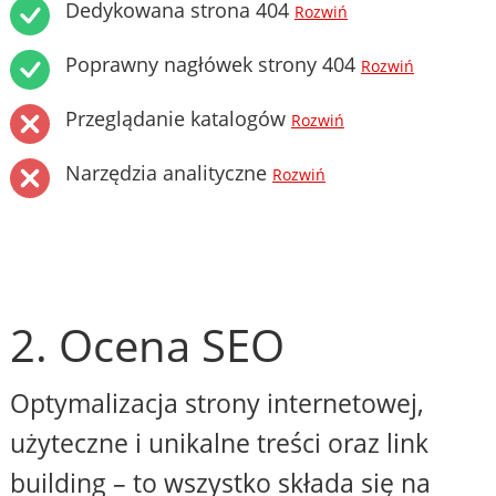
Dedykowana strona 404
Rozwiń
Poprawny nagłówek strony 404
Rozwiń
Przeglądanie katalogów
Rozwiń
Narzędzia analityczne
Rozwiń
2. Ocena SEO
Optymalizacja strony internetowej,
użyteczne i unikalne treści oraz link
building – to wszystko składa się na