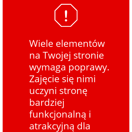
Wiele elementów
na Twojej stronie
wymaga poprawy.
Zajęcie się nimi
uczyni stronę
bardziej
funkcjonalną i
atrakcyjną dla