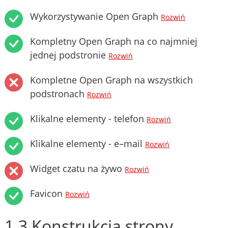
Wykorzystywanie Open Graph
Rozwiń
Kompletny Open Graph na co najmniej
jednej podstronie
Rozwiń
Kompletne Open Graph na wszystkich
podstronach
Rozwiń
Klikalne elementy - telefon
Rozwiń
Klikalne elementy - e–mail
Rozwiń
Widget czatu na żywo
Rozwiń
Favicon
Rozwiń
1.3 Konstrukcja strony