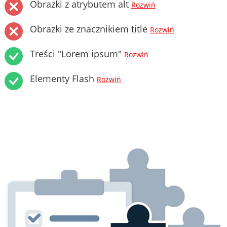
Obrazki z atrybutem alt
Rozwiń
Obrazki ze znacznikiem title
Rozwiń
Treści "Lorem ipsum"
Rozwiń
Elementy Flash
Rozwiń