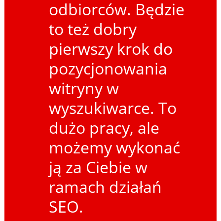
odbiorców. Będzie
to też dobry
pierwszy krok do
pozycjonowania
witryny w
wyszukiwarce. To
dużo pracy, ale
możemy wykonać
ją za Ciebie w
ramach działań
SEO.