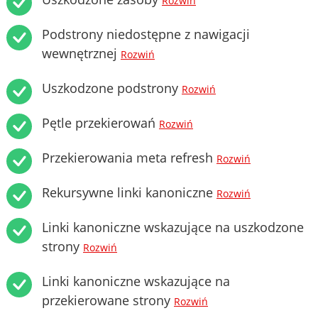
Rozwiń
Podstrony niedostępne z nawigacji
wewnętrznej
Rozwiń
Uszkodzone podstrony
Rozwiń
Pętle przekierowań
Rozwiń
Przekierowania meta refresh
Rozwiń
Rekursywne linki kanoniczne
Rozwiń
Linki kanoniczne wskazujące na uszkodzone
strony
Rozwiń
Linki kanoniczne wskazujące na
przekierowane strony
Rozwiń