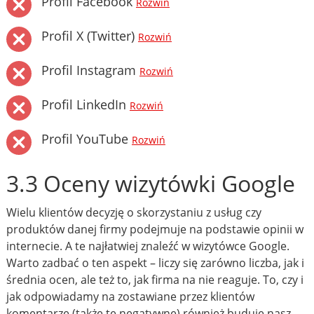
Profil Facebook
Rozwiń
Profil X (Twitter)
Rozwiń
Profil Instagram
Rozwiń
Profil LinkedIn
Rozwiń
Profil YouTube
Rozwiń
3.3 Oceny wizytówki Google
Wielu klientów decyzję o skorzystaniu z usług czy
produktów danej firmy podejmuje na podstawie opinii w
internecie. A te najłatwiej znaleźć w wizytówce Google.
Warto zadbać o ten aspekt – liczy się zarówno liczba, jak i
średnia ocen, ale też to, jak firma na nie reaguje. To, czy i
jak odpowiadamy na zostawiane przez klientów
komentarze (także te negatywne) również buduje nasz