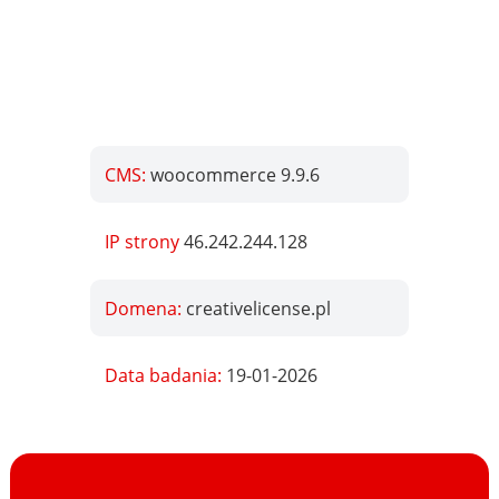
CMS:
woocommerce 9.9.6
IP strony
46.242.244.128
Domena:
creativelicense.pl
Data badania:
19-01-2026