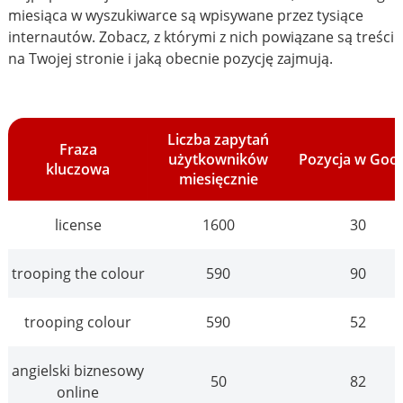
miesiąca w wyszukiwarce są wpisywane przez tysiące
internautów. Zobacz, z którymi z nich powiązane są treści
na Twojej stronie i jaką obecnie pozycję zajmują.
Liczba zapytań
Fraza
użytkowników
Pozycja w Goo
kluczowa
miesięcznie
license
1600
30
trooping the colour
590
90
trooping colour
590
52
angielski biznesowy
50
82
online