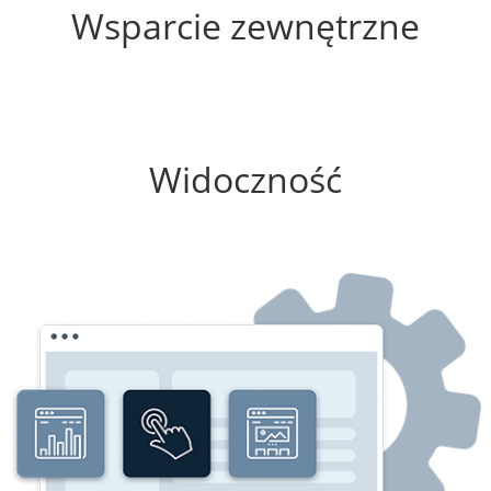
Wsparcie zewnętrzne
25%
Widoczność