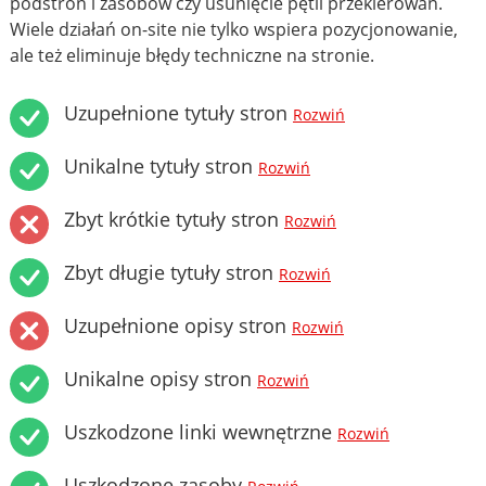
podstron i zasobów czy usunięcie pętli przekierowań.
Wiele działań on-site nie tylko wspiera pozycjonowanie,
ale też eliminuje błędy techniczne na stronie.
Uzupełnione tytuły stron
Rozwiń
Unikalne tytuły stron
Rozwiń
Zbyt krótkie tytuły stron
Rozwiń
Zbyt długie tytuły stron
Rozwiń
Uzupełnione opisy stron
Rozwiń
Unikalne opisy stron
Rozwiń
Uszkodzone linki wewnętrzne
Rozwiń
Uszkodzone zasoby