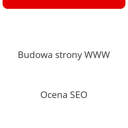
40%
Budowa strony WWW
73%
Ocena SEO
25%