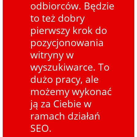
odbiorców. Będzie
to też dobry
pierwszy krok do
pozycjonowania
witryny w
wyszukiwarce. To
dużo pracy, ale
możemy wykonać
ją za Ciebie w
ramach działań
SEO.