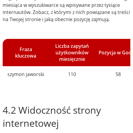
miesiąca w wyszukiwarce są wpisywane przez tysiące
internautów. Zobacz, z którymi z nich powiązane są treści
na Twojej stronie i jaką obecnie pozycję zajmują.
Liczba zapytań
Fraza
użytkowników
Pozycja w Goo
kluczowa
miesięcznie
szymon jaworski
110
58
4.2 Widoczność strony
internetowej