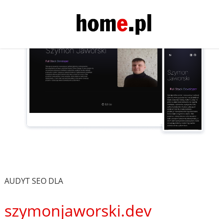
AUDYT SEO DLA
szymonjaworski.dev