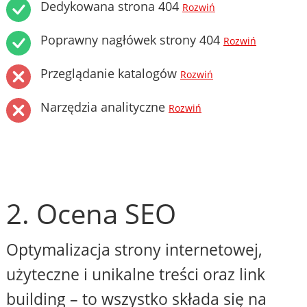
Dedykowana strona 404
Rozwiń
Poprawny nagłówek strony 404
Rozwiń
Przeglądanie katalogów
Rozwiń
Narzędzia analityczne
Rozwiń
2. Ocena SEO
Optymalizacja strony internetowej,
użyteczne i unikalne treści oraz link
building – to wszystko składa się na