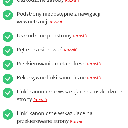
Rozwiń
Podstrony niedostępne z nawigacji
wewnętrznej
Rozwiń
Uszkodzone podstrony
Rozwiń
Pętle przekierowań
Rozwiń
Przekierowania meta refresh
Rozwiń
Rekursywne linki kanoniczne
Rozwiń
Linki kanoniczne wskazujące na uszkodzone
strony
Rozwiń
Linki kanoniczne wskazujące na
przekierowane strony
Rozwiń