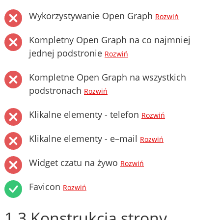
Wykorzystywanie Open Graph
Rozwiń
Kompletny Open Graph na co najmniej
jednej podstronie
Rozwiń
Kompletne Open Graph na wszystkich
podstronach
Rozwiń
Klikalne elementy - telefon
Rozwiń
Klikalne elementy - e–mail
Rozwiń
Widget czatu na żywo
Rozwiń
Favicon
Rozwiń
1.3 Konstrukcja strony