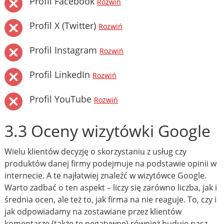
Profil Facebook
Rozwiń
Profil X (Twitter)
Rozwiń
Profil Instagram
Rozwiń
Profil LinkedIn
Rozwiń
Profil YouTube
Rozwiń
3.3 Oceny wizytówki Google
Wielu klientów decyzję o skorzystaniu z usług czy
produktów danej firmy podejmuje na podstawie opinii w
internecie. A te najłatwiej znaleźć w wizytówce Google.
Warto zadbać o ten aspekt – liczy się zarówno liczba, jak i
średnia ocen, ale też to, jak firma na nie reaguje. To, czy i
jak odpowiadamy na zostawiane przez klientów
komentarze (także te negatywne) również buduje nasz