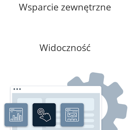
Wsparcie zewnętrzne
0%
Widoczność