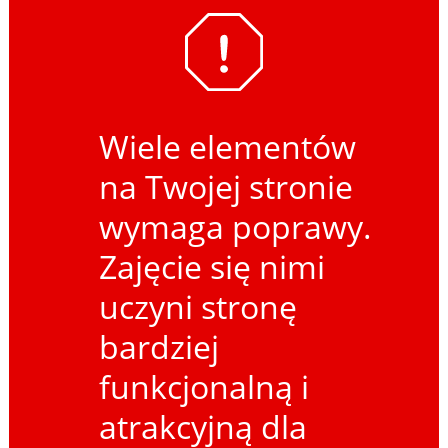
Wiele elementów
na Twojej stronie
wymaga poprawy.
Zajęcie się nimi
uczyni stronę
bardziej
funkcjonalną i
atrakcyjną dla