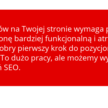
w na Twojej stronie wymaga p
ronę bardziej funkcjonalną i at
dobry pierwszy krok do pozycj
To dużo pracy, ale możemy wy
ń SEO.