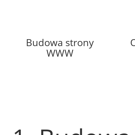
55%
Budowa strony
WWW