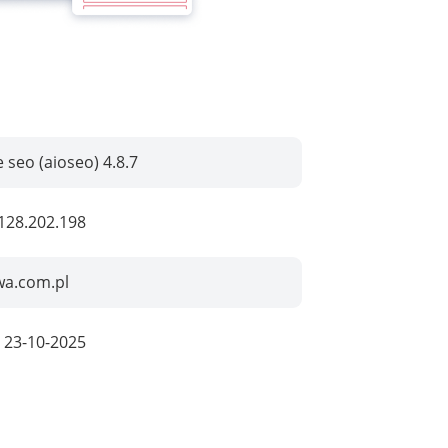
e seo (aioseo) 4.8.7
128.202.198
wa.com.pl
:
23-10-2025