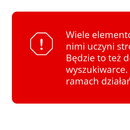
Wiele elementó
nimi uczyni st
Będzie to też 
wyszukiwarce. 
ramach działa