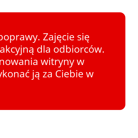
oprawy. Zajęcie się
rakcyjną dla odbiorców.
onowania witryny w
konać ją za Ciebie w