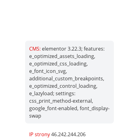
CMS:
elementor 3.22.3; features:
e_optimized_assets_loading,
e_optimized_css_loading,
e_font_icon_svg,
additional_custom_breakpoints,
e_optimized_control_loading,
e_lazyload; settings:
css_print_method-external,
google_font-enabled, font_display-
swap
IP strony
46.242.244.206