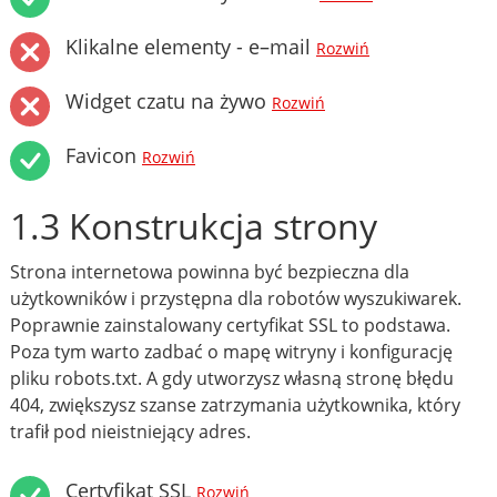
Klikalne elementy - e–mail
Rozwiń
Widget czatu na żywo
Rozwiń
Favicon
Rozwiń
1.3 Konstrukcja strony
Strona internetowa powinna być bezpieczna dla
użytkowników i przystępna dla robotów wyszukiwarek.
Poprawnie zainstalowany certyfikat SSL to podstawa.
Poza tym warto zadbać o mapę witryny i konfigurację
pliku robots.txt. A gdy utworzysz własną stronę błędu
404, zwiększysz szanse zatrzymania użytkownika, który
trafił pod nieistniejący adres.
Certyfikat SSL
Rozwiń