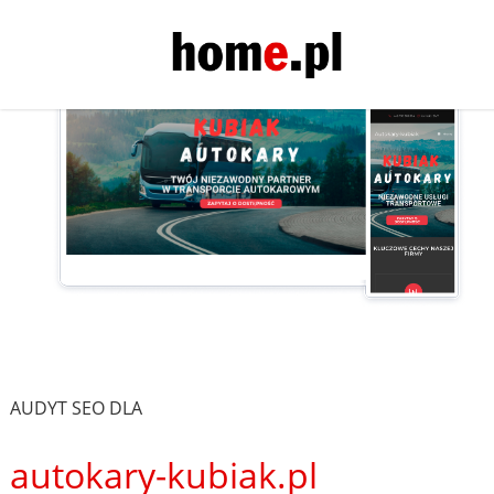
AUDYT SEO DLA
autokary-kubiak.pl