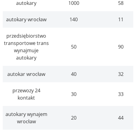
autokary
1000
58
autokary wrocław
140
11
przedsiębiorstwo
transportowe trans
50
90
wynajmuje
autokary
autokar wrocław
40
32
przewozy 24
30
33
kontakt
autokary wynajem
20
44
wrocław