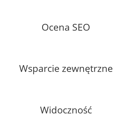
64%
Ocena SEO
60%
Wsparcie zewnętrzne
100%
Widoczność