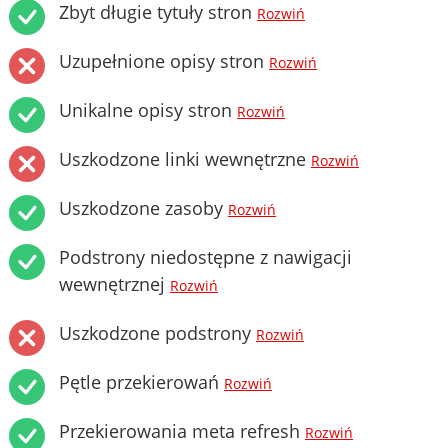
Zbyt długie tytuły stron
Rozwiń
Uzupełnione opisy stron
Rozwiń
Unikalne opisy stron
Rozwiń
Uszkodzone linki wewnętrzne
Rozwiń
Uszkodzone zasoby
Rozwiń
Podstrony niedostępne z nawigacji
wewnętrznej
Rozwiń
Uszkodzone podstrony
Rozwiń
Pętle przekierowań
Rozwiń
Przekierowania meta refresh
Rozwiń