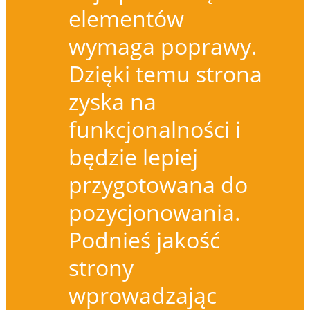
elementów
wymaga poprawy.
Dzięki temu strona
zyska na
funkcjonalności i
będzie lepiej
przygotowana do
pozycjonowania.
Podnieś jakość
strony
wprowadzając