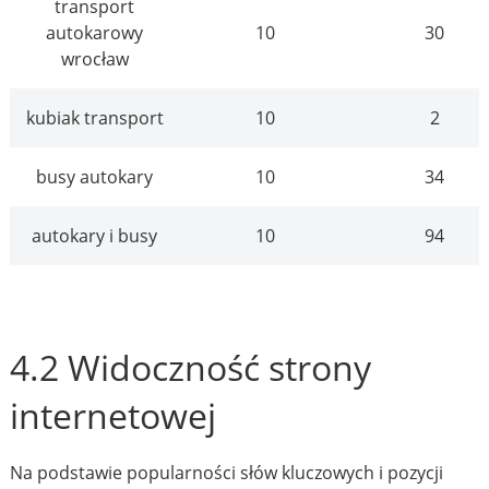
transport
autokarowy
10
30
wrocław
kubiak transport
10
2
busy autokary
10
34
autokary i busy
10
94
4.2 Widoczność strony
internetowej
Na podstawie popularności słów kluczowych i pozycji