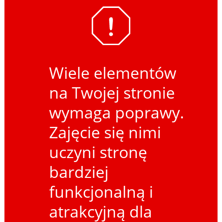
Wiele elementów
na Twojej stronie
wymaga poprawy.
Zajęcie się nimi
uczyni stronę
bardziej
funkcjonalną i
atrakcyjną dla