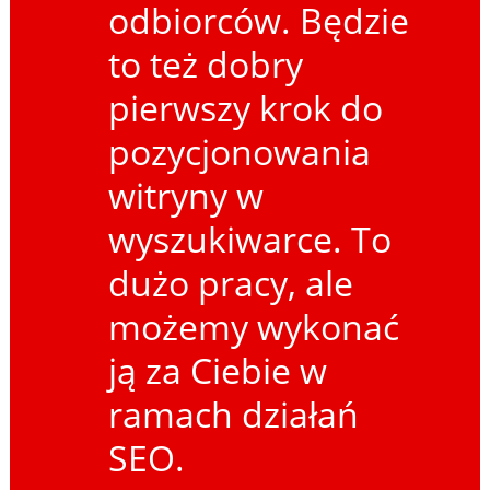
odbiorców. Będzie
to też dobry
pierwszy krok do
pozycjonowania
witryny w
wyszukiwarce. To
dużo pracy, ale
możemy wykonać
ją za Ciebie w
ramach działań
SEO.