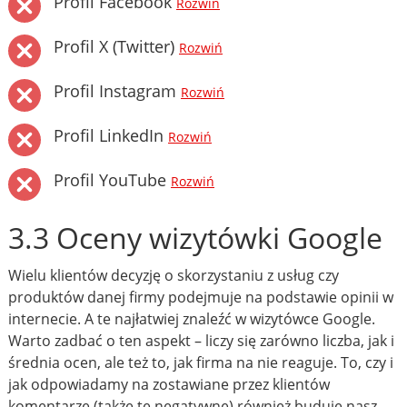
Profil Facebook
Rozwiń
Profil X (Twitter)
Rozwiń
Profil Instagram
Rozwiń
Profil LinkedIn
Rozwiń
Profil YouTube
Rozwiń
3.3 Oceny wizytówki Google
Wielu klientów decyzję o skorzystaniu z usług czy
produktów danej firmy podejmuje na podstawie opinii w
internecie. A te najłatwiej znaleźć w wizytówce Google.
Warto zadbać o ten aspekt – liczy się zarówno liczba, jak i
średnia ocen, ale też to, jak firma na nie reaguje. To, czy i
jak odpowiadamy na zostawiane przez klientów
komentarze (także te negatywne) również buduje nasz