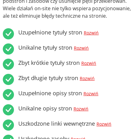
podstron i zasobów czy usunięcie pętli przekierowań.
Wiele działań on-site nie tylko wspiera pozycjonowanie,
ale też eliminuje błędy techniczne na stronie.
Uzupełnione tytuły stron
Rozwiń
Unikalne tytuły stron
Rozwiń
Zbyt krótkie tytuły stron
Rozwiń
Zbyt długie tytuły stron
Rozwiń
Uzupełnione opisy stron
Rozwiń
Unikalne opisy stron
Rozwiń
Uszkodzone linki wewnętrzne
Rozwiń
Uszkodzone zasoby