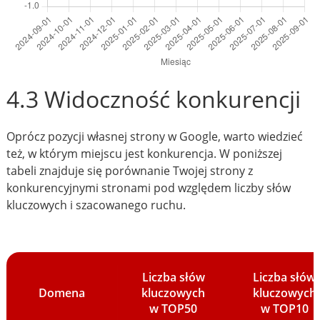
4.3 Widoczność konkurencji
Oprócz pozycji własnej strony w Google, warto wiedzieć
też, w którym miejscu jest konkurencja. W poniższej
tabeli znajduje się porównanie Twojej strony z
konkurencyjnymi stronami pod względem liczby słów
kluczowych i szacowanego ruchu.
Liczba słów
Liczba słów
Domena
kluczowych
kluczowych
w TOP50
w TOP10