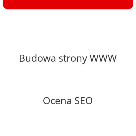
64%
Budowa strony WWW
91%
Ocena SEO
35%