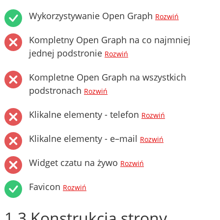
Wykorzystywanie Open Graph
Rozwiń
Kompletny Open Graph na co najmniej
jednej podstronie
Rozwiń
Kompletne Open Graph na wszystkich
podstronach
Rozwiń
Klikalne elementy - telefon
Rozwiń
Klikalne elementy - e–mail
Rozwiń
Widget czatu na żywo
Rozwiń
Favicon
Rozwiń
1.3 Konstrukcja strony