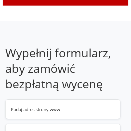
Wypełnij formularz,
aby zamówić
bezpłatną wycenę
Twoja
strona
www
(wymagane)
Telefon