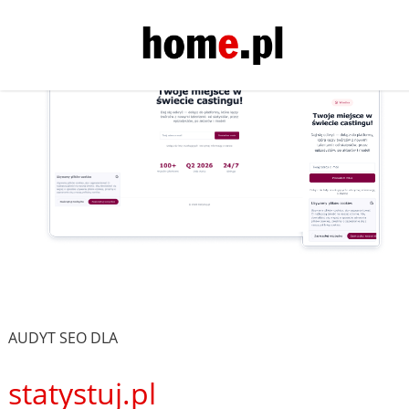
AUDYT SEO DLA
statystuj.pl