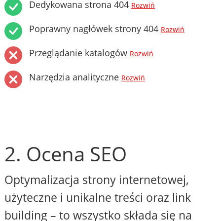
Dedykowana strona 404
Rozwiń
Poprawny nagłówek strony 404
Rozwiń
Przeglądanie katalogów
Rozwiń
Narzędzia analityczne
Rozwiń
2. Ocena SEO
Optymalizacja strony internetowej,
użyteczne i unikalne treści oraz link
building – to wszystko składa się na