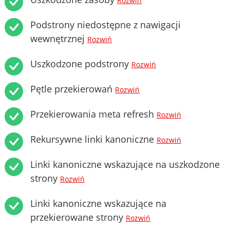
Rozwiń
Podstrony niedostępne z nawigacji
wewnętrznej
Rozwiń
Uszkodzone podstrony
Rozwiń
Pętle przekierowań
Rozwiń
Przekierowania meta refresh
Rozwiń
Rekursywne linki kanoniczne
Rozwiń
Linki kanoniczne wskazujące na uszkodzone
strony
Rozwiń
Linki kanoniczne wskazujące na
przekierowane strony
Rozwiń