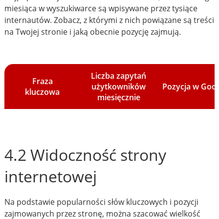
miesiąca w wyszukiwarce są wpisywane przez tysiące
internautów. Zobacz, z którymi z nich powiązane są treści
na Twojej stronie i jaką obecnie pozycję zajmują.
Liczba zapytań
Fraza
użytkowników
Pozycja w Goo
kluczowa
miesięcznie
4.2 Widoczność strony
internetowej
Na podstawie popularności słów kluczowych i pozycji
zajmowanych przez stronę, można szacować wielkość