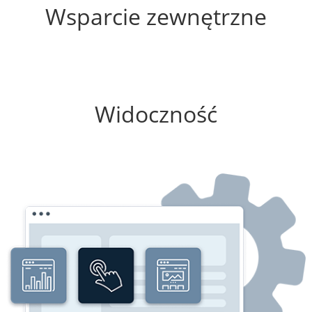
Wsparcie zewnętrzne
0%
Widoczność