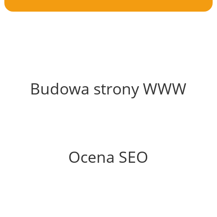
36%
Budowa strony WWW
66%
Ocena SEO
60%