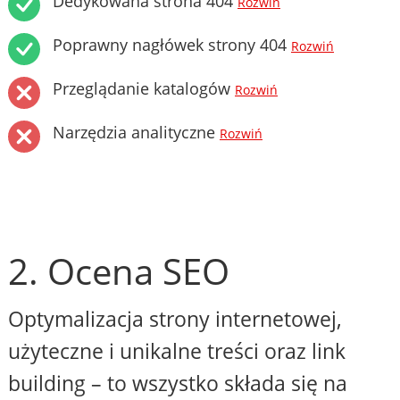
Dedykowana strona 404
Rozwiń
Poprawny nagłówek strony 404
Rozwiń
Przeglądanie katalogów
Rozwiń
Narzędzia analityczne
Rozwiń
2. Ocena SEO
Optymalizacja strony internetowej,
użyteczne i unikalne treści oraz link
building – to wszystko składa się na