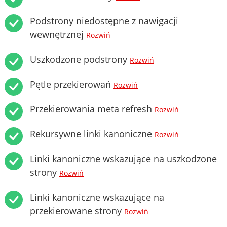
Podstrony niedostępne z nawigacji
wewnętrznej
Rozwiń
Uszkodzone podstrony
Rozwiń
Pętle przekierowań
Rozwiń
Przekierowania meta refresh
Rozwiń
Rekursywne linki kanoniczne
Rozwiń
Linki kanoniczne wskazujące na uszkodzone
strony
Rozwiń
Linki kanoniczne wskazujące na
przekierowane strony
Rozwiń