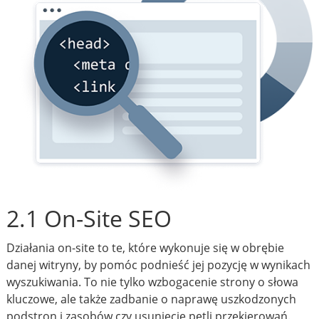
2.1 On-Site SEO
Działania on-site to te, które wykonuje się w obrębie
danej witryny, by pomóc podnieść jej pozycję w wynikach
wyszukiwania. To nie tylko wzbogacenie strony o słowa
kluczowe, ale także zadbanie o naprawę uszkodzonych
podstron i zasobów czy usunięcie pętli przekierowań.