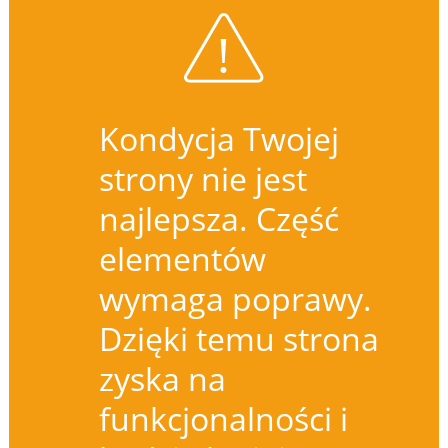
Kondycja Twojej
strony nie jest
najlepsza. Część
elementów
wymaga poprawy.
Dzięki temu strona
zyska na
funkcjonalności i