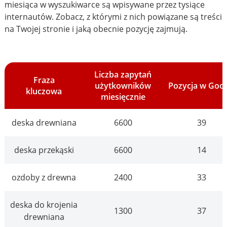
miesiąca w wyszukiwarce są wpisywane przez tysiące
internautów. Zobacz, z którymi z nich powiązane są treści
na Twojej stronie i jaką obecnie pozycję zajmują.
Liczba zapytań
Fraza
użytkowników
Pozycja w Goo
kluczowa
miesięcznie
deska drewniana
6600
39
deska przekąski
6600
14
ozdoby z drewna
2400
33
deska do krojenia
1300
37
drewniana