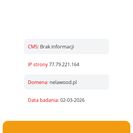
CMS:
Brak informacji
IP strony
77.79.221.164
Domena:
nelawood.pl
Data badania:
02-03-2026