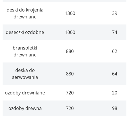
deski do krojenia
1300
39
drewniane
deseczki ozdobne
1000
74
bransoletki
880
62
drewniane
deska do
880
64
serwowania
ozdoby drewniane
720
20
ozdoby drewna
720
98