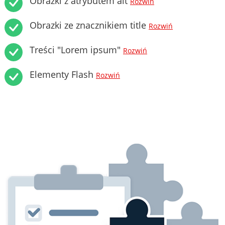
Obrazki z atrybutem alt
Rozwiń
Obrazki ze znacznikiem title
Rozwiń
Treści "Lorem ipsum"
Rozwiń
Elementy Flash
Rozwiń