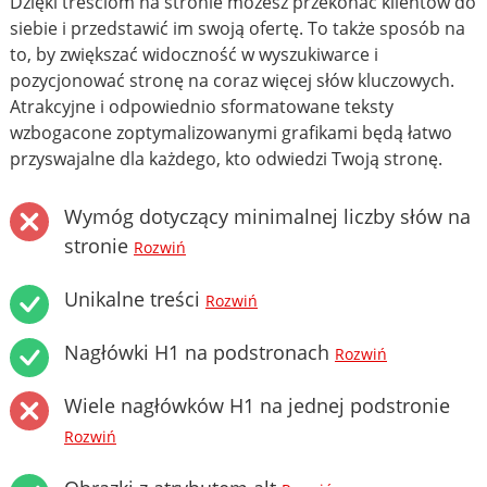
Dzięki treściom na stronie możesz przekonać klientów do
siebie i przedstawić im swoją ofertę. To także sposób na
to, by zwiększać widoczność w wyszukiwarce i
pozycjonować stronę na coraz więcej słów kluczowych.
Atrakcyjne i odpowiednio sformatowane teksty
wzbogacone zoptymalizowanymi grafikami będą łatwo
przyswajalne dla każdego, kto odwiedzi Twoją stronę.
Wymóg dotyczący minimalnej liczby słów na
stronie
Rozwiń
Unikalne treści
Rozwiń
Nagłówki H1 na podstronach
Rozwiń
Wiele nagłówków H1 na jednej podstronie
Rozwiń