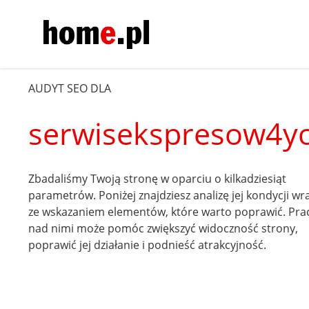
AUDYT SEO DLA
serwisekspresow4yo
Zbadaliśmy Twoją stronę w oparciu o kilkadziesiąt
parametrów. Poniżej znajdziesz analizę jej kondycji wr
ze wskazaniem elementów, które warto poprawić. Pra
nad nimi może pomóc zwiększyć widoczność strony,
poprawić jej działanie i podnieść atrakcyjność.