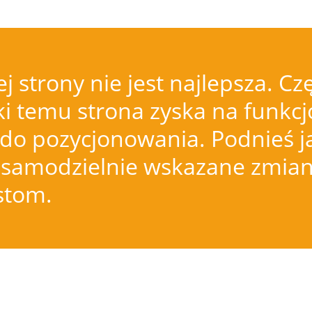
j strony nie jest najlepsza.
i temu strona zyska na funkcjo
do pozycjonowania. Podnieś j
samodzielnie wskazane zmiany
istom.