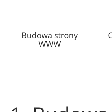
63%
Budowa strony
WWW