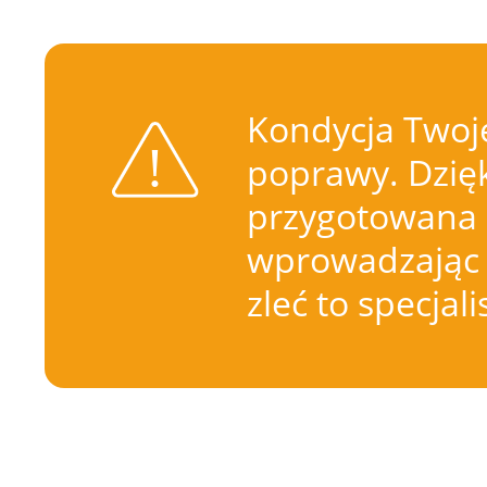
Kondycja Twoje
poprawy. Dzięk
przygotowana 
wprowadzając 
zleć to specjal