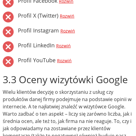
Profil Facebook
Rozwiń
Profil X (Twitter)
Rozwiń
Profil Instagram
Rozwiń
Profil LinkedIn
Rozwiń
Profil YouTube
Rozwiń
3.3 Oceny wizytówki Google
Wielu klientów decyzję o skorzystaniu z usług czy
produktów danej firmy podejmuje na podstawie opinii w
internecie. A te najłatwiej znaleźć w wizytówce Google.
Warto zadbać o ten aspekt – liczy się zarówno liczba, jak i
średnia ocen, ale też to, jak firma na nie reaguje. To, czy i
jak odpowiadamy na zostawiane przez klientów
komentarze (także te negatywne) również buduje nasz