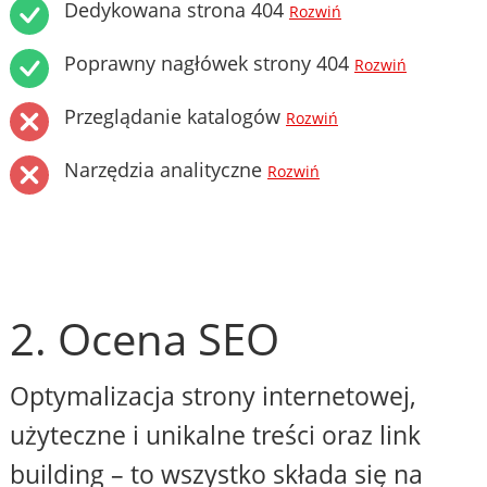
Dedykowana strona 404
Rozwiń
Poprawny nagłówek strony 404
Rozwiń
Przeglądanie katalogów
Rozwiń
Narzędzia analityczne
Rozwiń
2. Ocena SEO
Optymalizacja strony internetowej,
użyteczne i unikalne treści oraz link
building – to wszystko składa się na