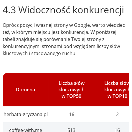
4.3 Widoczność konkurencji
Oprócz pozycji własnej strony w Google, warto wiedzieć
też, w którym miejscu jest konkurencja. W poniższej
tabeli znajduje się porównanie Twojej strony z
konkurencyjnymi stronami pod względem liczby słów
kluczowych i szacowanego ruchu.
Liczba słów
Liczba słów
Domena
kluczowych
kluczowych
w TOP50
w TOP10
herbata-gryczana.pl
16
2
coffee-with.me
513
16