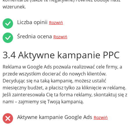
wizerunek.
Liczba opinii
Rozwiń
Średnia ocena
Rozwiń
3.4 Aktywne kampanie PPC
Reklama w Google Ads pozwala realizować cele firmy, a
przede wszystkim docierać do nowych klientów.
Decydując się na taką kampanię, możesz ustalić
miesięczny budżet, a płacisz tylko za kliknięcie w reklamę.
Jeśli zainteresowała Cię ta forma reklamy, skontaktuj się z
nami – zajmiemy się Twoją kampanią.
Aktywne kampanie Google Ads
Rozwiń