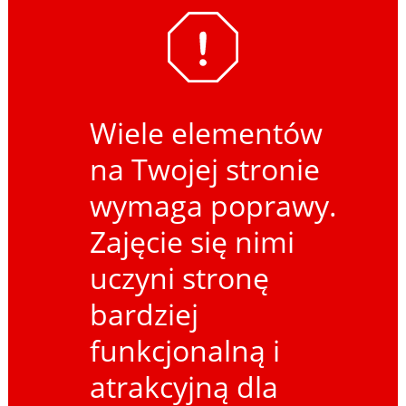
Wiele elementów
na Twojej stronie
wymaga poprawy.
Zajęcie się nimi
uczyni stronę
bardziej
funkcjonalną i
atrakcyjną dla