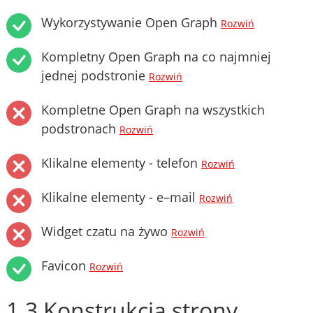
Wykorzystywanie Open Graph
Rozwiń
Kompletny Open Graph na co najmniej
jednej podstronie
Rozwiń
Kompletne Open Graph na wszystkich
podstronach
Rozwiń
Klikalne elementy - telefon
Rozwiń
Klikalne elementy - e–mail
Rozwiń
Widget czatu na żywo
Rozwiń
Favicon
Rozwiń
1.3 Konstrukcja strony