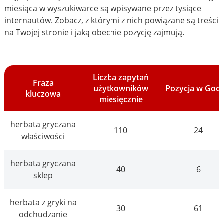
miesiąca w wyszukiwarce są wpisywane przez tysiące
internautów. Zobacz, z którymi z nich powiązane są treści
na Twojej stronie i jaką obecnie pozycję zajmują.
Liczba zapytań
Fraza
użytkowników
Pozycja w Goo
kluczowa
miesięcznie
herbata gryczana
110
24
właściwości
herbata gryczana
40
6
sklep
herbata z gryki na
30
61
odchudzanie