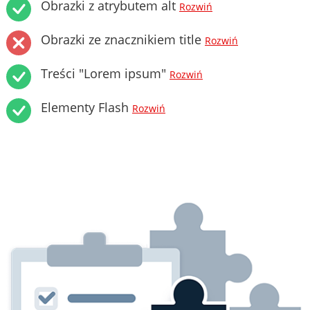
Obrazki z atrybutem alt
Rozwiń
Obrazki ze znacznikiem title
Rozwiń
Treści "Lorem ipsum"
Rozwiń
Elementy Flash
Rozwiń