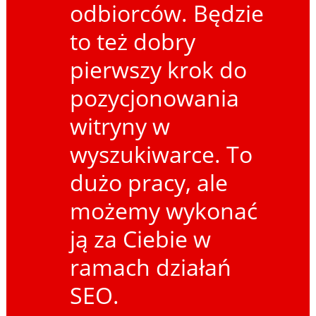
odbiorców. Będzie
to też dobry
pierwszy krok do
pozycjonowania
witryny w
wyszukiwarce. To
dużo pracy, ale
możemy wykonać
ją za Ciebie w
ramach działań
SEO.