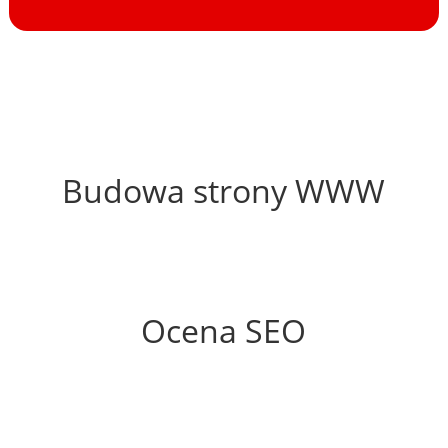
56%
Budowa strony WWW
58%
Ocena SEO
35%