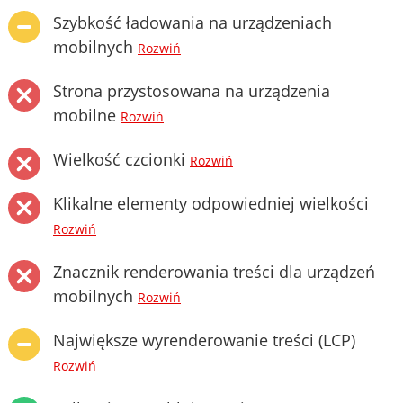
Szybkość ładowania na urządzeniach
mobilnych
Rozwiń
Strona przystosowana na urządzenia
mobilne
Rozwiń
Wielkość czcionki
Rozwiń
Klikalne elementy odpowiedniej wielkości
Rozwiń
Znacznik renderowania treści dla urządzeń
mobilnych
Rozwiń
Największe wyrenderowanie treści (LCP)
Rozwiń