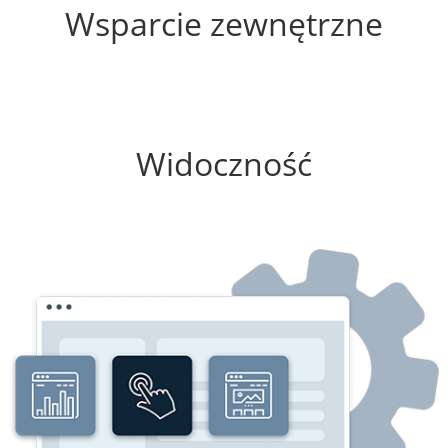
Wsparcie zewnętrzne
0%
Widoczność