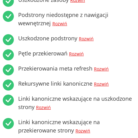
Rozwiń
Podstrony niedostępne z nawigacji
wewnętrznej
Rozwiń
Uszkodzone podstrony
Rozwiń
Pętle przekierowań
Rozwiń
Przekierowania meta refresh
Rozwiń
Rekursywne linki kanoniczne
Rozwiń
Linki kanoniczne wskazujące na uszkodzone
strony
Rozwiń
Linki kanoniczne wskazujące na
przekierowane strony
Rozwiń