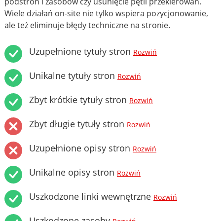
podstron i zasobów czy usunięcie pętli przekierowań.
Wiele działań on-site nie tylko wspiera pozycjonowanie,
ale też eliminuje błędy techniczne na stronie.
Uzupełnione tytuły stron
Rozwiń
Unikalne tytuły stron
Rozwiń
Zbyt krótkie tytuły stron
Rozwiń
Zbyt długie tytuły stron
Rozwiń
Uzupełnione opisy stron
Rozwiń
Unikalne opisy stron
Rozwiń
Uszkodzone linki wewnętrzne
Rozwiń
Uszkodzone zasoby