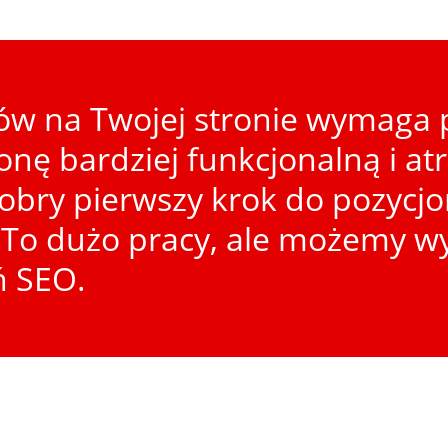
w na Twojej stronie wymaga p
ronę bardziej funkcjonalną i at
dobry pierwszy krok do pozycj
To dużo pracy, ale możemy wy
ń SEO.