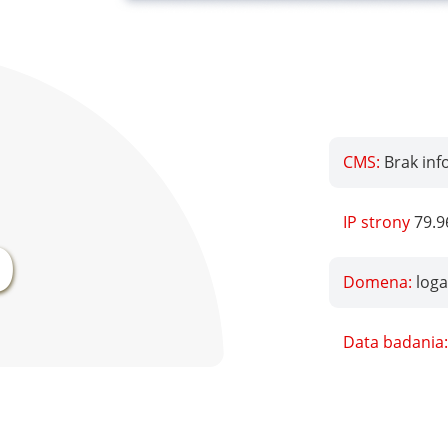
CMS:
Brak inf
%
IP strony
79.9
Domena:
loga
Data badania