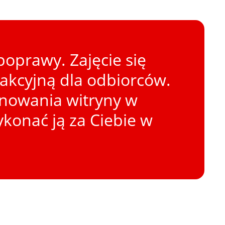
oprawy. Zajęcie się
rakcyjną dla odbiorców.
onowania witryny w
konać ją za Ciebie w