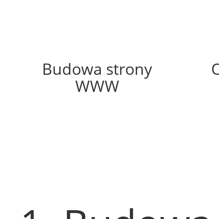
37%
Budowa strony
WWW