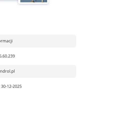
ormacji
6.60.239
ndrol.pl
:
30-12-2025