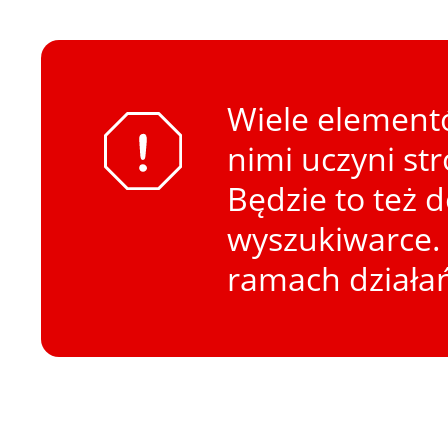
Wiele elementó
nimi uczyni st
Będzie to też 
wyszukiwarce. 
ramach działa