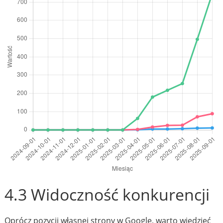
4.3 Widoczność konkurencji
Oprócz pozycji własnej strony w Google, warto wiedzieć