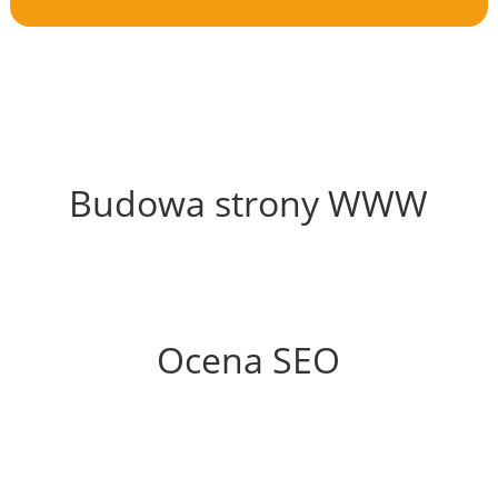
52%
Budowa strony WWW
77%
Ocena SEO
70%