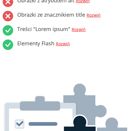
Obrazki z atrybutem alt
Rozwiń
Obrazki ze znacznikiem title
Rozwiń
Treści "Lorem ipsum"
Rozwiń
Elementy Flash
Rozwiń