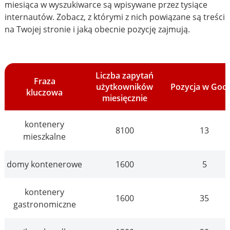
miesiąca w wyszukiwarce są wpisywane przez tysiące
internautów. Zobacz, z którymi z nich powiązane są treści
na Twojej stronie i jaką obecnie pozycję zajmują.
Liczba zapytań
Fraza
użytkowników
Pozycja w Goo
kluczowa
miesięcznie
kontenery
8100
13
mieszkalne
domy kontenerowe
1600
5
kontenery
1600
35
gastronomiczne