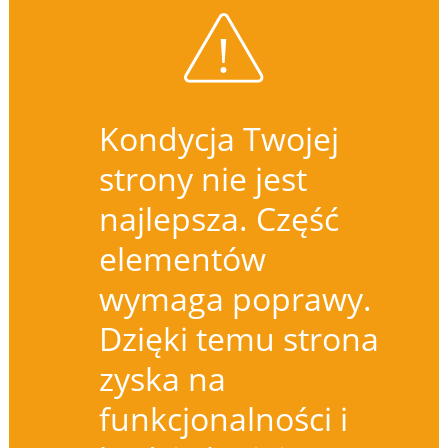
Kondycja Twojej
strony nie jest
najlepsza. Część
elementów
wymaga poprawy.
Dzięki temu strona
zyska na
funkcjonalności i