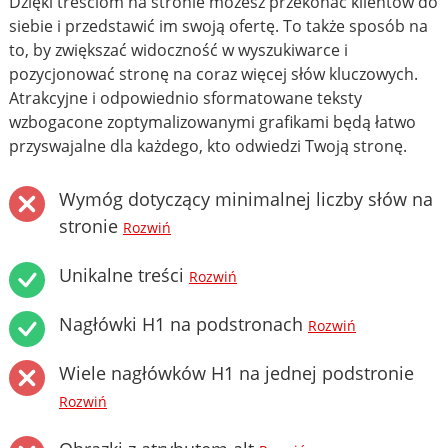
Dzięki treściom na stronie możesz przekonać klientów do
siebie i przedstawić im swoją ofertę. To także sposób na
to, by zwiększać widoczność w wyszukiwarce i
pozycjonować stronę na coraz więcej słów kluczowych.
Atrakcyjne i odpowiednio sformatowane teksty
wzbogacone zoptymalizowanymi grafikami będą łatwo
przyswajalne dla każdego, kto odwiedzi Twoją stronę.
Wymóg dotyczący minimalnej liczby słów na
stronie
Rozwiń
Unikalne treści
Rozwiń
Nagłówki H1 na podstronach
Rozwiń
Wiele nagłówków H1 na jednej podstronie
Rozwiń