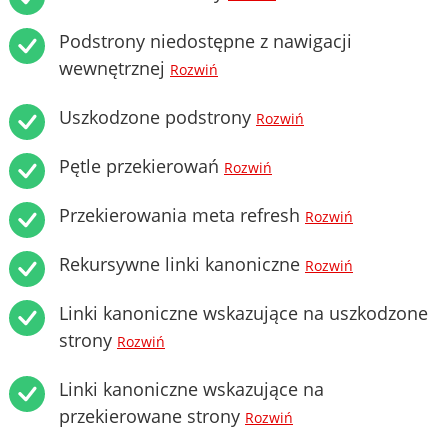
Podstrony niedostępne z nawigacji
wewnętrznej
Rozwiń
Uszkodzone podstrony
Rozwiń
Pętle przekierowań
Rozwiń
Przekierowania meta refresh
Rozwiń
Rekursywne linki kanoniczne
Rozwiń
Linki kanoniczne wskazujące na uszkodzone
strony
Rozwiń
Linki kanoniczne wskazujące na
przekierowane strony
Rozwiń