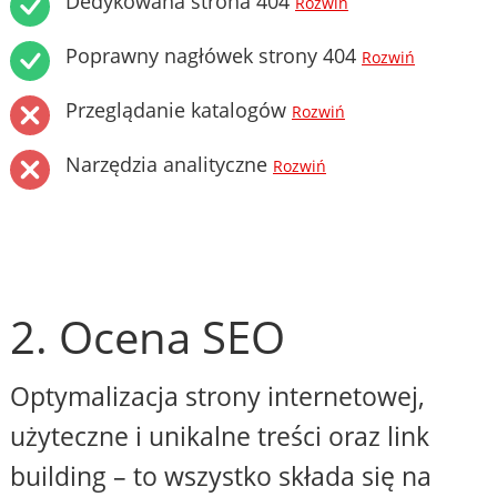
Dedykowana strona 404
Rozwiń
Poprawny nagłówek strony 404
Rozwiń
Przeglądanie katalogów
Rozwiń
Narzędzia analityczne
Rozwiń
2. Ocena SEO
Optymalizacja strony internetowej,
użyteczne i unikalne treści oraz link
building – to wszystko składa się na