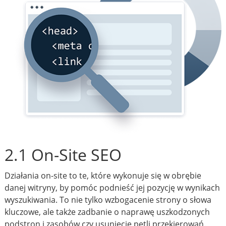
2.1 On-Site SEO
Działania on-site to te, które wykonuje się w obrębie
danej witryny, by pomóc podnieść jej pozycję w wynikach
wyszukiwania. To nie tylko wzbogacenie strony o słowa
kluczowe, ale także zadbanie o naprawę uszkodzonych
podstron i zasobów czy usunięcie pętli przekierowań.