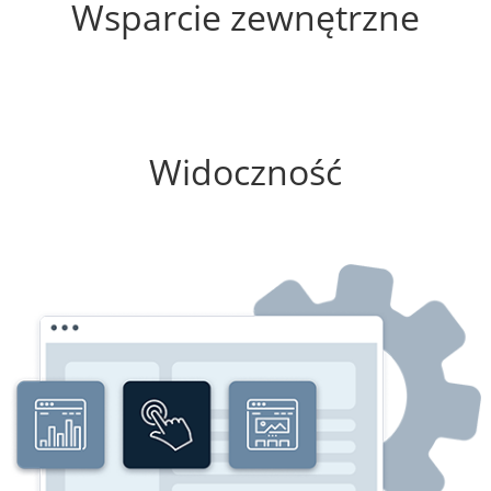
Wsparcie zewnętrzne
75%
Widoczność