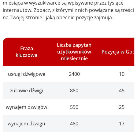
miesiąca w wyszukiwarce są wpisywane przez tysiące
internautów. Zobacz, z którymi z nich powiązane są treści
na Twojej stronie i jaką obecnie pozycję zajmują.
Liczba zapytań
Fraza
użytkowników
Pozycja w Goo
kluczowa
miesięcznie
usługi dźwigowe
2400
10
żurawie dźwigi
880
45
wynajem dzwigów
590
25
wynajem dźwigu
480
17