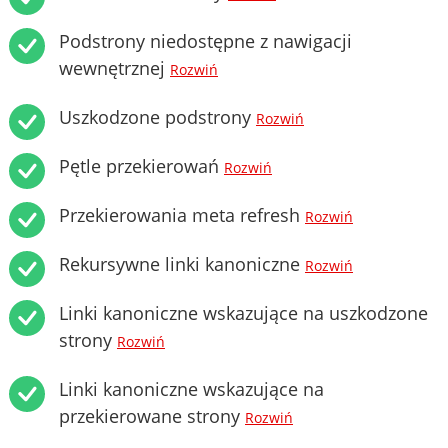
Podstrony niedostępne z nawigacji
wewnętrznej
Rozwiń
Uszkodzone podstrony
Rozwiń
Pętle przekierowań
Rozwiń
Przekierowania meta refresh
Rozwiń
Rekursywne linki kanoniczne
Rozwiń
Linki kanoniczne wskazujące na uszkodzone
strony
Rozwiń
Linki kanoniczne wskazujące na
przekierowane strony
Rozwiń