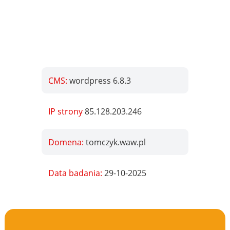
CMS:
wordpress 6.8.3
IP strony
85.128.203.246
Domena:
tomczyk.waw.pl
Data badania:
29-10-2025