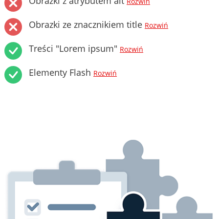
Obrazki z atrybutem alt
Rozwiń
Obrazki ze znacznikiem title
Rozwiń
Treści "Lorem ipsum"
Rozwiń
Elementy Flash
Rozwiń