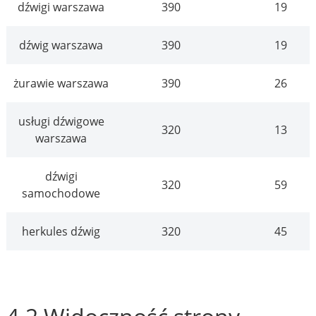
dźwigi warszawa
390
19
dźwig warszawa
390
19
żurawie warszawa
390
26
usługi dźwigowe
320
13
warszawa
dźwigi
320
59
samochodowe
herkules dźwig
320
45