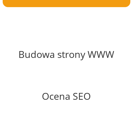
61%
Budowa strony WWW
74%
Ocena SEO
70%