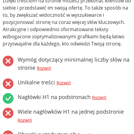
Dzięki treściom na stronie możesz przekonać klientów do
siebie i przedstawić im swoją ofertę. To także sposób na
to, by zwiększać widoczność w wyszukiwarce i
pozycjonować stronę na coraz więcej słów kluczowych.
Atrakcyjne i odpowiednio sformatowane teksty
wzbogacone zoptymalizowanymi grafikami będą łatwo
przyswajalne dla każdego, kto odwiedzi Twoją stronę.
Wymóg dotyczący minimalnej liczby słów na
stronie
Rozwiń
Unikalne treści
Rozwiń
Nagłówki H1 na podstronach
Rozwiń
Wiele nagłówków H1 na jednej podstronie
Rozwiń