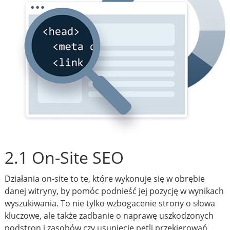
2.1 On-Site SEO
Działania on-site to te, które wykonuje się w obrębie
danej witryny, by pomóc podnieść jej pozycję w wynikach
wyszukiwania. To nie tylko wzbogacenie strony o słowa
kluczowe, ale także zadbanie o naprawę uszkodzonych
podstron i zasobów czy usunięcie pętli przekierowań.