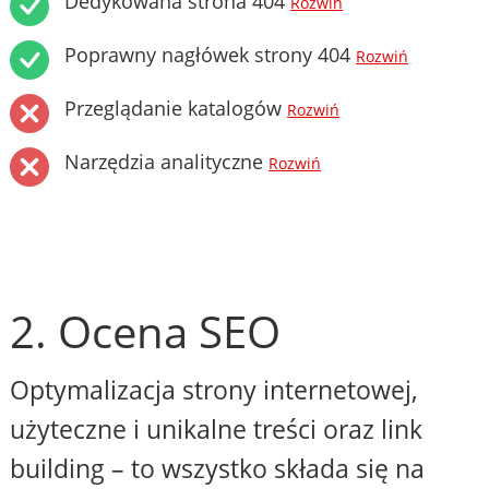
Dedykowana strona 404
Rozwiń
Poprawny nagłówek strony 404
Rozwiń
Przeglądanie katalogów
Rozwiń
Narzędzia analityczne
Rozwiń
2. Ocena SEO
Optymalizacja strony internetowej,
użyteczne i unikalne treści oraz link
building – to wszystko składa się na