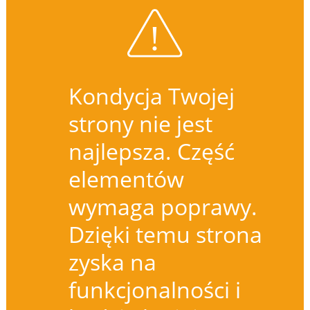
Kondycja Twojej
strony nie jest
najlepsza. Część
elementów
wymaga poprawy.
Dzięki temu strona
zyska na
funkcjonalności i