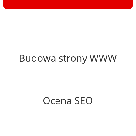
47%
Budowa strony WWW
57%
Ocena SEO
15%