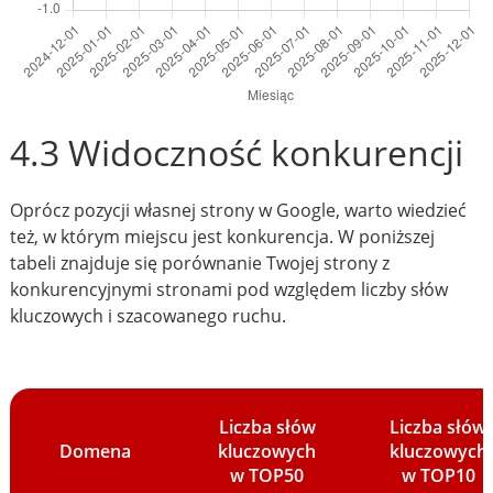
4.3 Widoczność konkurencji
Oprócz pozycji własnej strony w Google, warto wiedzieć
też, w którym miejscu jest konkurencja. W poniższej
tabeli znajduje się porównanie Twojej strony z
konkurencyjnymi stronami pod względem liczby słów
kluczowych i szacowanego ruchu.
Liczba słów
Liczba słów
Domena
kluczowych
kluczowych
w TOP50
w TOP10