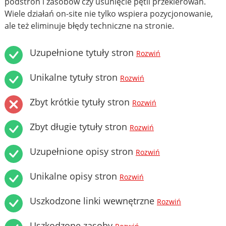
podstron i zasobów czy usunięcie pętli przekierowań.
Wiele działań on-site nie tylko wspiera pozycjonowanie,
ale też eliminuje błędy techniczne na stronie.
Uzupełnione tytuły stron
Rozwiń
Unikalne tytuły stron
Rozwiń
Zbyt krótkie tytuły stron
Rozwiń
Zbyt długie tytuły stron
Rozwiń
Uzupełnione opisy stron
Rozwiń
Unikalne opisy stron
Rozwiń
Uszkodzone linki wewnętrzne
Rozwiń
Uszkodzone zasoby