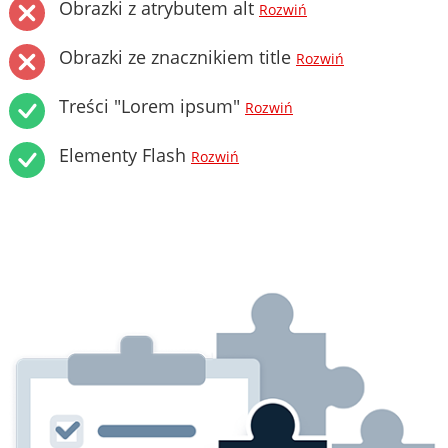
Obrazki z atrybutem alt
Rozwiń
Obrazki ze znacznikiem title
Rozwiń
Treści "Lorem ipsum"
Rozwiń
Elementy Flash
Rozwiń