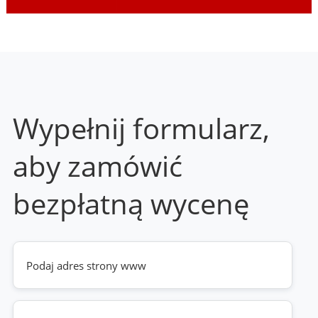
Wypełnij formularz,
aby zamówić
bezpłatną wycenę
Twoja
strona
www
(wymagane)
Telefon