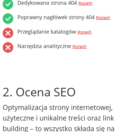
Dedykowana strona 404
Rozwiń
Poprawny nagłówek strony 404
Rozwiń
Przeglądanie katalogów
Rozwiń
Narzędzia analityczne
Rozwiń
2. Ocena SEO
Optymalizacja strony internetowej,
użyteczne i unikalne treści oraz link
building – to wszystko składa się na