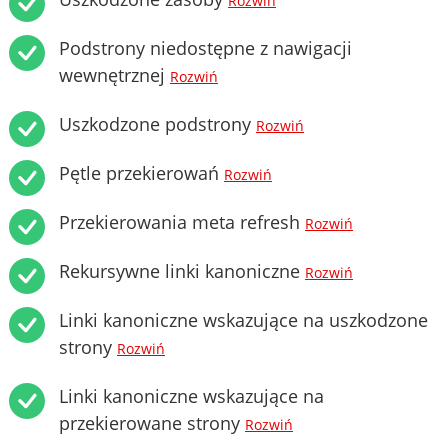
Rozwiń
Podstrony niedostępne z nawigacji
wewnętrznej
Rozwiń
Uszkodzone podstrony
Rozwiń
Pętle przekierowań
Rozwiń
Przekierowania meta refresh
Rozwiń
Rekursywne linki kanoniczne
Rozwiń
Linki kanoniczne wskazujące na uszkodzone
strony
Rozwiń
Linki kanoniczne wskazujące na
przekierowane strony
Rozwiń