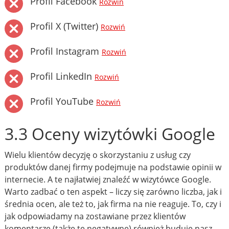
Profil Facebook
Rozwiń
Profil X (Twitter)
Rozwiń
Profil Instagram
Rozwiń
Profil LinkedIn
Rozwiń
Profil YouTube
Rozwiń
3.3 Oceny wizytówki Google
Wielu klientów decyzję o skorzystaniu z usług czy
produktów danej firmy podejmuje na podstawie opinii w
internecie. A te najłatwiej znaleźć w wizytówce Google.
Warto zadbać o ten aspekt – liczy się zarówno liczba, jak i
średnia ocen, ale też to, jak firma na nie reaguje. To, czy i
jak odpowiadamy na zostawiane przez klientów
komentarze (także te negatywne) również buduje nasz