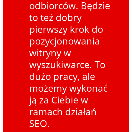
odbiorców. Będzie
to też dobry
pierwszy krok do
pozycjonowania
witryny w
wyszukiwarce. To
dużo pracy, ale
możemy wykonać
ją za Ciebie w
ramach działań
SEO.