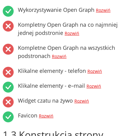
Wykorzystywanie Open Graph
Rozwiń
Kompletny Open Graph na co najmniej
jednej podstronie
Rozwiń
Kompletne Open Graph na wszystkich
podstronach
Rozwiń
Klikalne elementy - telefon
Rozwiń
Klikalne elementy - e–mail
Rozwiń
Widget czatu na żywo
Rozwiń
Favicon
Rozwiń
1.3 Konstrukcja strony