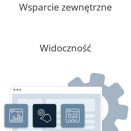
Wsparcie zewnętrzne
0%
Widoczność