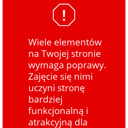
Wiele elementów
na Twojej stronie
wymaga poprawy.
Zajęcie się nimi
uczyni stronę
bardziej
funkcjonalną i
atrakcyjną dla