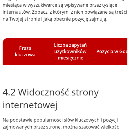
miesiąca w wyszukiwarce są wpisywane przez tysiące
internautów. Zobacz, z którymi z nich powiązane są treści
na Twojej stronie i jaką obecnie pozycję zajmują.
Liczba zapytań
Fraza
użytkowników
Pozycja w Goo
kluczowa
miesięcznie
4.2 Widoczność strony
internetowej
Na podstawie popularności słów kluczowych i pozycji
zajmowanych przez stronę, można szacować wielkość