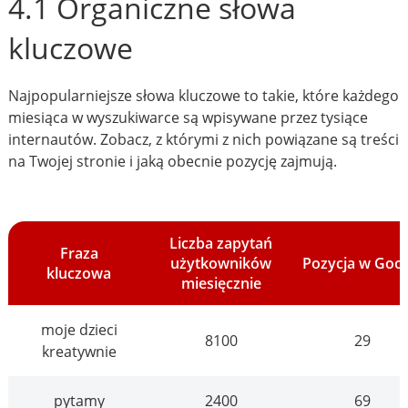
4.1 Organiczne słowa
kluczowe
Najpopularniejsze słowa kluczowe to takie, które każdego
miesiąca w wyszukiwarce są wpisywane przez tysiące
internautów. Zobacz, z którymi z nich powiązane są treści
na Twojej stronie i jaką obecnie pozycję zajmują.
Liczba zapytań
Fraza
użytkowników
Pozycja w Goo
kluczowa
miesięcznie
moje dzieci
8100
29
kreatywnie
pytamy
2400
69