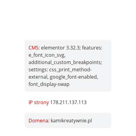
CMS:
elementor 3.32.3; features:
e_font_icon_svg,
additional_custom_breakpoints;
settings: css_print_method-
external, google_font-enabled,
font_display-swap
IP strony
178.211.137.113
Domena:
kamikreatywnie.pl