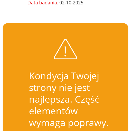
Data badania:
02-10-2025
Kondycja Twojej
strony nie jest
najlepsza. Część
elementów
wymaga poprawy.