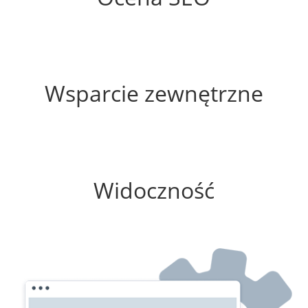
25%
Wsparcie zewnętrzne
100%
Widoczność