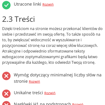
Utracone linki
Rozwiń
2.3 Treści
Dzięki treściom na stronie możesz przekonać klientów do
siebie i przedstawić im swoją ofertę. To także sposób na
to, by zwiększać widoczność w wyszukiwarce i
pozycjonować stronę na coraz więcej słów kluczowych.
Atrakcyjne i odpowiednio sformatowane teksty
wzbogacone zoptymalizowanymi grafikami będą łatwo
przyswajalne dla każdego, kto odwiedzi Twoją stronę.
Wymóg dotyczący minimalnej liczby słów na
stronie
Rozwiń
Unikalne treści
Rozwiń
Nagłówki H1 na podstronach
Rozwiń