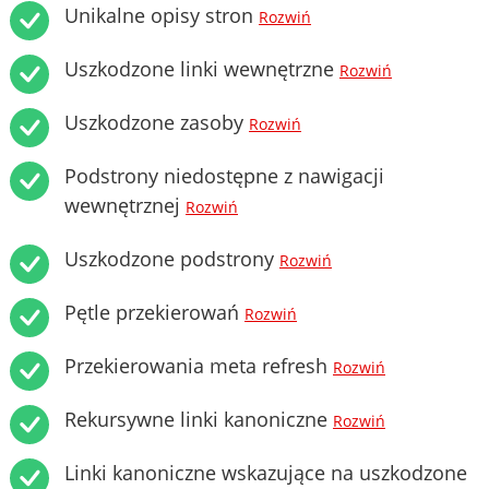
Unikalne opisy stron
Rozwiń
Uszkodzone linki wewnętrzne
Rozwiń
Uszkodzone zasoby
Rozwiń
Podstrony niedostępne z nawigacji
wewnętrznej
Rozwiń
Uszkodzone podstrony
Rozwiń
Pętle przekierowań
Rozwiń
Przekierowania meta refresh
Rozwiń
Rekursywne linki kanoniczne
Rozwiń
Linki kanoniczne wskazujące na uszkodzone