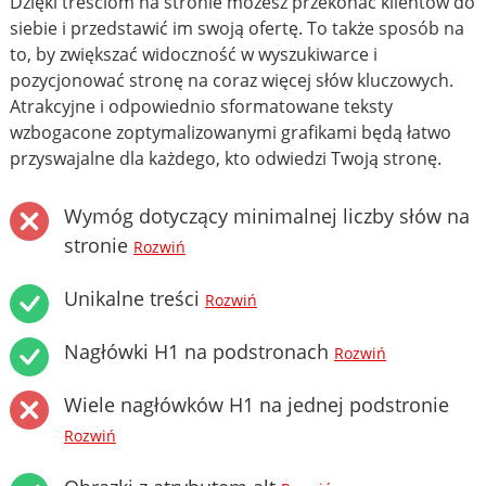
Dzięki treściom na stronie możesz przekonać klientów do
siebie i przedstawić im swoją ofertę. To także sposób na
to, by zwiększać widoczność w wyszukiwarce i
pozycjonować stronę na coraz więcej słów kluczowych.
Atrakcyjne i odpowiednio sformatowane teksty
wzbogacone zoptymalizowanymi grafikami będą łatwo
przyswajalne dla każdego, kto odwiedzi Twoją stronę.
Wymóg dotyczący minimalnej liczby słów na
stronie
Rozwiń
Unikalne treści
Rozwiń
Nagłówki H1 na podstronach
Rozwiń
Wiele nagłówków H1 na jednej podstronie
Rozwiń