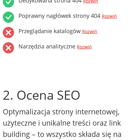
Dedykowana strona 404
Rozwiń
Poprawny nagłówek strony 404
Rozwiń
Przeglądanie katalogów
Rozwiń
Narzędzia analityczne
Rozwiń
2. Ocena SEO
Optymalizacja strony internetowej,
użyteczne i unikalne treści oraz link
building – to wszystko składa się na