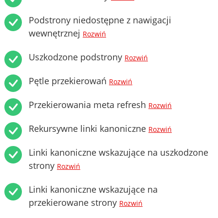
Podstrony niedostępne z nawigacji
wewnętrznej
Rozwiń
Uszkodzone podstrony
Rozwiń
Pętle przekierowań
Rozwiń
Przekierowania meta refresh
Rozwiń
Rekursywne linki kanoniczne
Rozwiń
Linki kanoniczne wskazujące na uszkodzone
strony
Rozwiń
Linki kanoniczne wskazujące na
przekierowane strony
Rozwiń