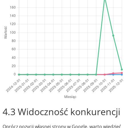
4.3 Widoczność konkurencji
Oprócz pozycji własnej strony w Google, warto wiedzieć