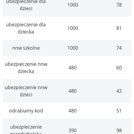
ubezpieczenie dla
1000
78
dzieci
ubezpieczenie dla
1000
81
dziecka
nnw szkolne
1000
74
ubezpieczenie nnw
480
60
dziecka
ubezpieczenie nnw
480
42
dzieci
odrabiamy kod
480
51
ubezpieczenie
390
98