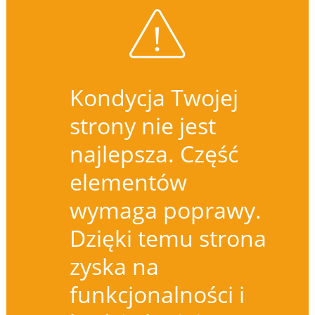
Kondycja Twojej
strony nie jest
najlepsza. Część
elementów
wymaga poprawy.
Dzięki temu strona
zyska na
funkcjonalności i