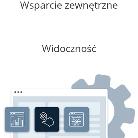
Wsparcie zewnętrzne
75%
Widoczność