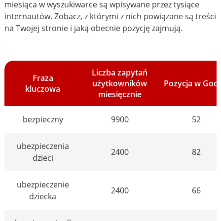
miesiąca w wyszukiwarce są wpisywane przez tysiące
internautów. Zobacz, z którymi z nich powiązane są treści
na Twojej stronie i jaką obecnie pozycję zajmują.
Liczba zapytań
Fraza
użytkowników
Pozycja w Goo
kluczowa
miesięcznie
bezpieczny
9900
52
ubezpieczenia
2400
82
dzieci
ubezpieczenie
2400
66
dziecka