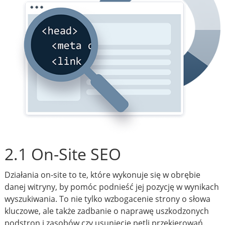
2.1 On-Site SEO
Działania on-site to te, które wykonuje się w obrębie
danej witryny, by pomóc podnieść jej pozycję w wynikach
wyszukiwania. To nie tylko wzbogacenie strony o słowa
kluczowe, ale także zadbanie o naprawę uszkodzonych
podstron i zasobów czy usunięcie pętli przekierowań.