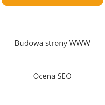
60%
Budowa strony WWW
62%
Ocena SEO
35%