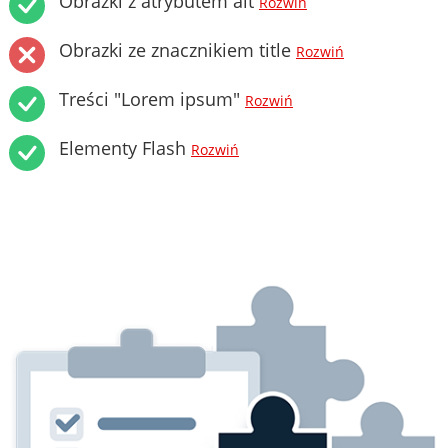
Obrazki z atrybutem alt
Rozwiń
Obrazki ze znacznikiem title
Rozwiń
Treści "Lorem ipsum"
Rozwiń
Elementy Flash
Rozwiń