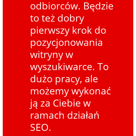
odbiorców. Będzie
to też dobry
pierwszy krok do
pozycjonowania
witryny w
wyszukiwarce. To
dużo pracy, ale
możemy wykonać
ją za Ciebie w
ramach działań
SEO.