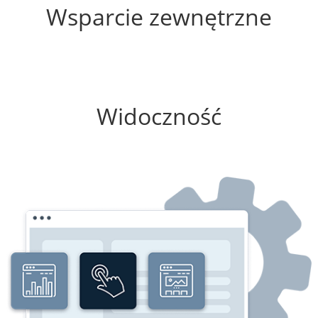
Wsparcie zewnętrzne
0%
Widoczność