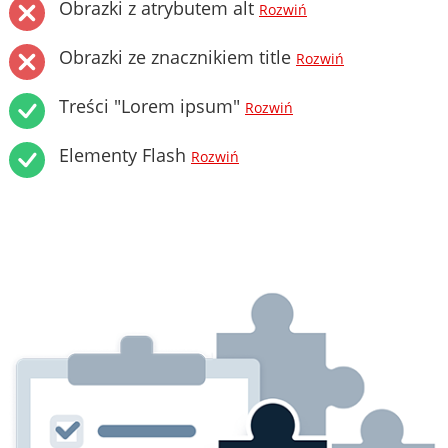
Obrazki z atrybutem alt
Rozwiń
Obrazki ze znacznikiem title
Rozwiń
Treści "Lorem ipsum"
Rozwiń
Elementy Flash
Rozwiń