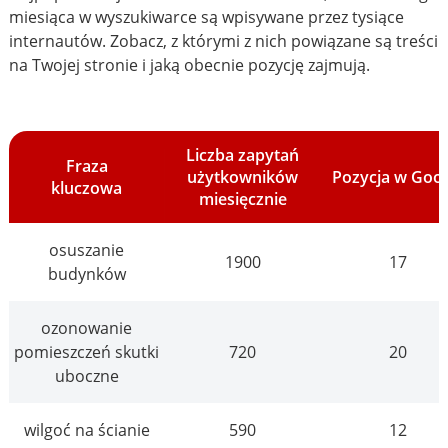
miesiąca w wyszukiwarce są wpisywane przez tysiące
internautów. Zobacz, z którymi z nich powiązane są treści
na Twojej stronie i jaką obecnie pozycję zajmują.
Liczba zapytań
Fraza
użytkowników
Pozycja w Goo
kluczowa
miesięcznie
osuszanie
1900
17
budynków
ozonowanie
pomieszczeń skutki
720
20
uboczne
wilgoć na ścianie
590
12