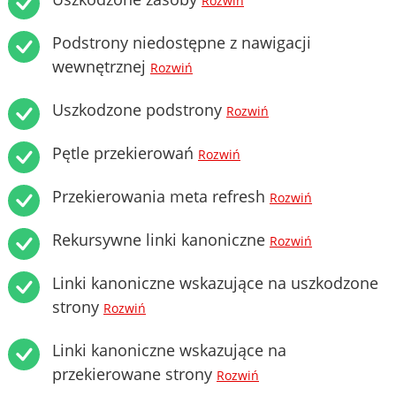
Rozwiń
Podstrony niedostępne z nawigacji
wewnętrznej
Rozwiń
Uszkodzone podstrony
Rozwiń
Pętle przekierowań
Rozwiń
Przekierowania meta refresh
Rozwiń
Rekursywne linki kanoniczne
Rozwiń
Linki kanoniczne wskazujące na uszkodzone
strony
Rozwiń
Linki kanoniczne wskazujące na
przekierowane strony
Rozwiń