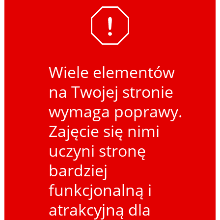
Wiele elementów
na Twojej stronie
wymaga poprawy.
Zajęcie się nimi
uczyni stronę
bardziej
funkcjonalną i
atrakcyjną dla