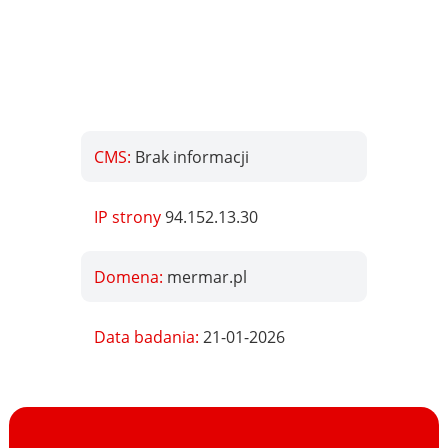
CMS:
Brak informacji
IP strony
94.152.13.30
Domena:
mermar.pl
Data badania:
21-01-2026