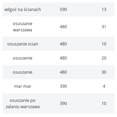
wilgoć na ścianach
590
13
osuszanie
480
31
warszawa
osuszanie scian
480
10
osuszenie
480
20
osuszanie
480
30
mar mar
390
4
osuszanie po
390
10
zalaniu warszawa