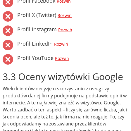
Profil Facebook
Rozwiń
Profil X (Twitter)
Rozwiń
Profil Instagram
Rozwiń
Profil LinkedIn
Rozwiń
Profil YouTube
Rozwiń
3.3 Oceny wizytówki Google
Wielu klientów decyzję o skorzystaniu z usług czy
produktów danej firmy podejmuje na podstawie opinii w
internecie. A te najłatwiej znaleźć w wizytówce Google.
Warto zadbać o ten aspekt – liczy się zarówno liczba, jak i
średnia ocen, ale też to, jak firma na nie reaguje. To, czy i
jak odpowiadamy na zostawiane przez klientów
komentarze (także te negatywne) również buduje nasz