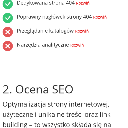
Dedykowana strona 404
Rozwiń
Poprawny nagłówek strony 404
Rozwiń
Przeglądanie katalogów
Rozwiń
Narzędzia analityczne
Rozwiń
2. Ocena SEO
Optymalizacja strony internetowej,
użyteczne i unikalne treści oraz link
building – to wszystko składa się na