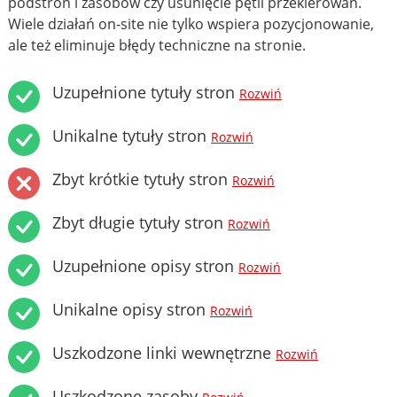
podstron i zasobów czy usunięcie pętli przekierowań.
Wiele działań on-site nie tylko wspiera pozycjonowanie,
ale też eliminuje błędy techniczne na stronie.
Uzupełnione tytuły stron
Rozwiń
Unikalne tytuły stron
Rozwiń
Zbyt krótkie tytuły stron
Rozwiń
Zbyt długie tytuły stron
Rozwiń
Uzupełnione opisy stron
Rozwiń
Unikalne opisy stron
Rozwiń
Uszkodzone linki wewnętrzne
Rozwiń
Uszkodzone zasoby