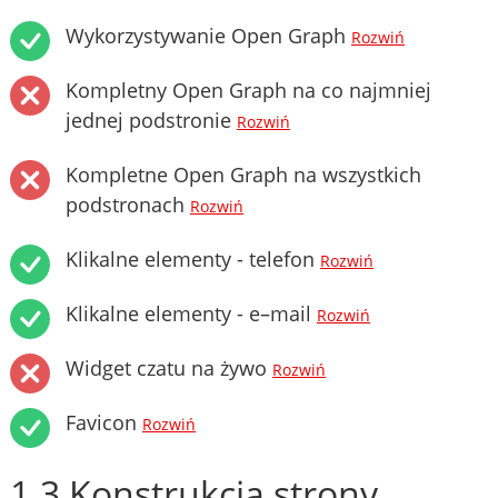
Wykorzystywanie Open Graph
Rozwiń
Kompletny Open Graph na co najmniej
jednej podstronie
Rozwiń
Kompletne Open Graph na wszystkich
podstronach
Rozwiń
Klikalne elementy - telefon
Rozwiń
Klikalne elementy - e–mail
Rozwiń
Widget czatu na żywo
Rozwiń
Favicon
Rozwiń
1.3 Konstrukcja strony