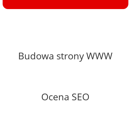
59%
Budowa strony WWW
62%
Ocena SEO
20%