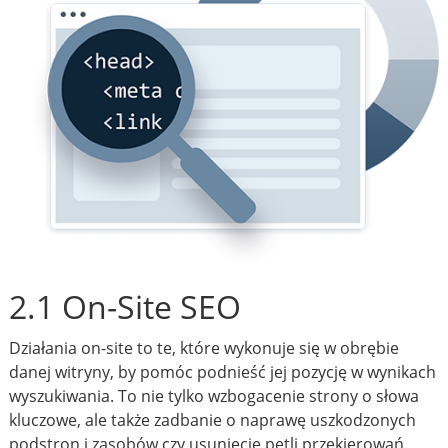
2.1 On-Site SEO
Działania on-site to te, które wykonuje się w obrębie
danej witryny, by pomóc podnieść jej pozycję w wynikach
wyszukiwania. To nie tylko wzbogacenie strony o słowa
kluczowe, ale także zadbanie o naprawę uszkodzonych
podstron i zasobów czy usunięcie pętli przekierowań.