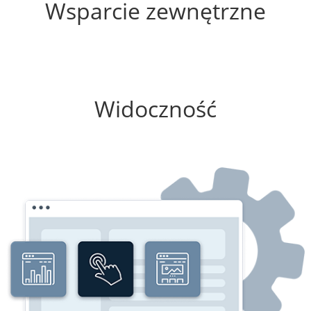
Wsparcie zewnętrzne
75%
Widoczność