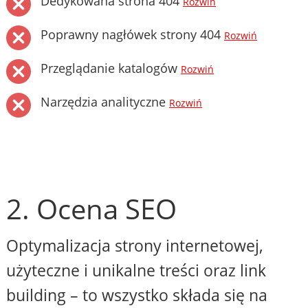
Dedykowana strona 404
Rozwiń
Poprawny nagłówek strony 404
Rozwiń
Przeglądanie katalogów
Rozwiń
Narzędzia analityczne
Rozwiń
2. Ocena SEO
Optymalizacja strony internetowej,
użyteczne i unikalne treści oraz link
building – to wszystko składa się na