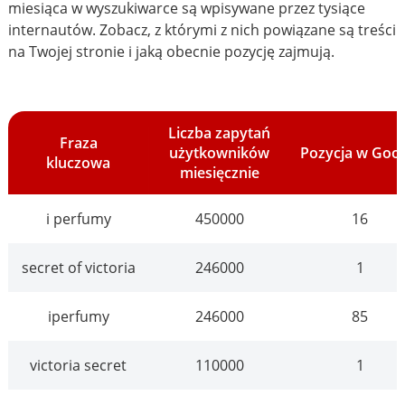
miesiąca w wyszukiwarce są wpisywane przez tysiące
internautów. Zobacz, z którymi z nich powiązane są treści
na Twojej stronie i jaką obecnie pozycję zajmują.
Liczba zapytań
Fraza
użytkowników
Pozycja w Goo
kluczowa
miesięcznie
i perfumy
450000
16
secret of victoria
246000
1
iperfumy
246000
85
victoria secret
110000
1