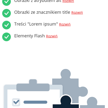
Obrazki z atrybutem alt
Rozwiń
Obrazki ze znacznikiem title
Rozwiń
Treści "Lorem ipsum"
Rozwiń
Elementy Flash
Rozwiń