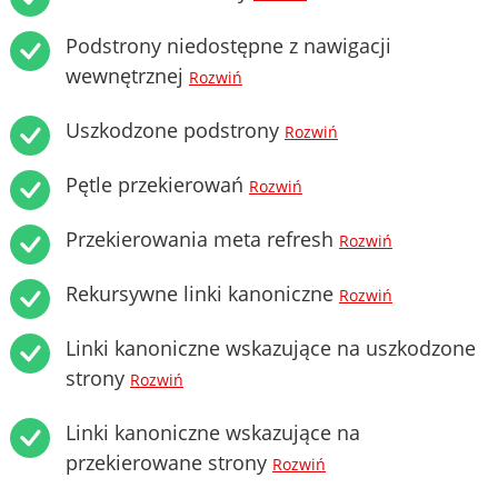
Podstrony niedostępne z nawigacji
wewnętrznej
Rozwiń
Uszkodzone podstrony
Rozwiń
Pętle przekierowań
Rozwiń
Przekierowania meta refresh
Rozwiń
Rekursywne linki kanoniczne
Rozwiń
Linki kanoniczne wskazujące na uszkodzone
strony
Rozwiń
Linki kanoniczne wskazujące na
przekierowane strony
Rozwiń