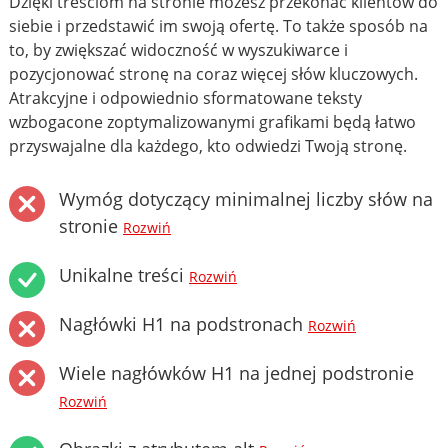
Dzięki treściom na stronie możesz przekonać klientów do
siebie i przedstawić im swoją ofertę. To także sposób na
to, by zwiększać widoczność w wyszukiwarce i
pozycjonować stronę na coraz więcej słów kluczowych.
Atrakcyjne i odpowiednio sformatowane teksty
wzbogacone zoptymalizowanymi grafikami będą łatwo
przyswajalne dla każdego, kto odwiedzi Twoją stronę.
Wymóg dotyczący minimalnej liczby słów na
stronie
Rozwiń
Unikalne treści
Rozwiń
Nagłówki H1 na podstronach
Rozwiń
Wiele nagłówków H1 na jednej podstronie
Rozwiń