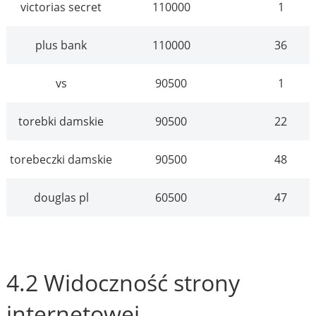
victorias secret
110000
1
plus bank
110000
36
vs
90500
1
torebki damskie
90500
22
torebeczki damskie
90500
48
douglas pl
60500
47
4.2 Widoczność strony
internetowej