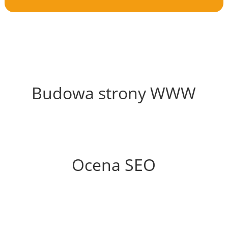
46%
Budowa strony WWW
75%
Ocena SEO
65%