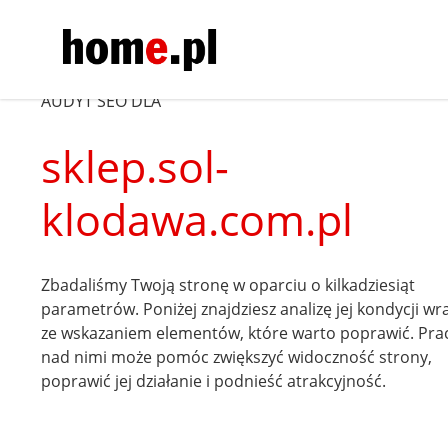
AUDYT SEO DLA
sklep.sol-
klodawa.com.pl
Zbadaliśmy Twoją stronę w oparciu o kilkadziesiąt
parametrów. Poniżej znajdziesz analizę jej kondycji wr
ze wskazaniem elementów, które warto poprawić. Pra
nad nimi może pomóc zwiększyć widoczność strony,
poprawić jej działanie i podnieść atrakcyjność.