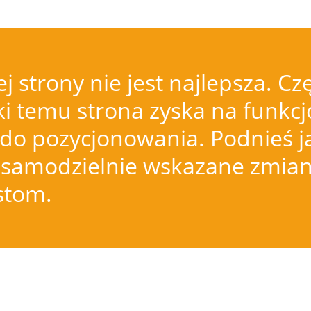
j strony nie jest najlepsza.
i temu strona zyska na funkcjo
do pozycjonowania. Podnieś j
samodzielnie wskazane zmiany
istom.