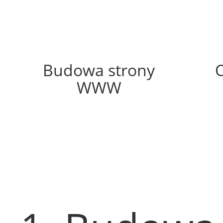
45%
Budowa strony
WWW