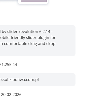
by slider revolution 6.2.14 -
bile-friendly slider plugin for
th comfortable drag and drop
61.255.44
p.sol-klodawa.com.pl
:
20-02-2026