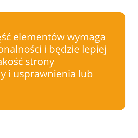
 Część elementów wymaga
nalności i będzie lepiej
akość strony
 i usprawnienia lub