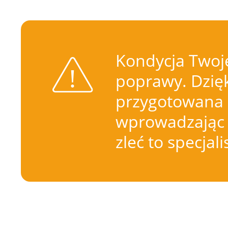
Kondycja Twoje
poprawy. Dzięk
przygotowana 
wprowadzając 
zleć to specjal