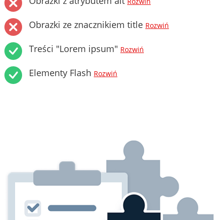
Obrazki z atrybutem alt
Rozwiń
Obrazki ze znacznikiem title
Rozwiń
Treści "Lorem ipsum"
Rozwiń
Elementy Flash
Rozwiń