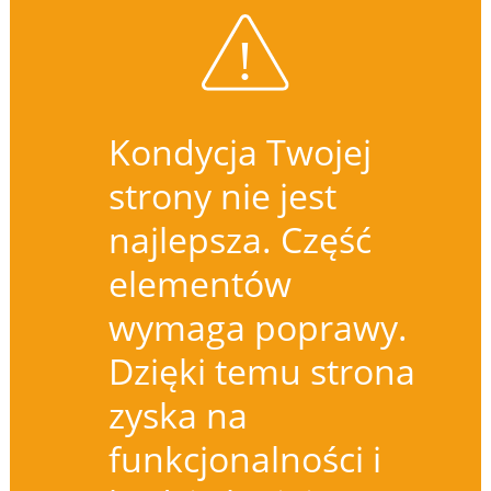
Kondycja Twojej
strony nie jest
najlepsza. Część
elementów
wymaga poprawy.
Dzięki temu strona
zyska na
funkcjonalności i