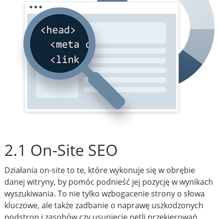
2.1 On-Site SEO
Działania on-site to te, które wykonuje się w obrębie
danej witryny, by pomóc podnieść jej pozycję w wynikach
wyszukiwania. To nie tylko wzbogacenie strony o słowa
kluczowe, ale także zadbanie o naprawę uszkodzonych
podstron i zasobów czy usunięcie pętli przekierowań.