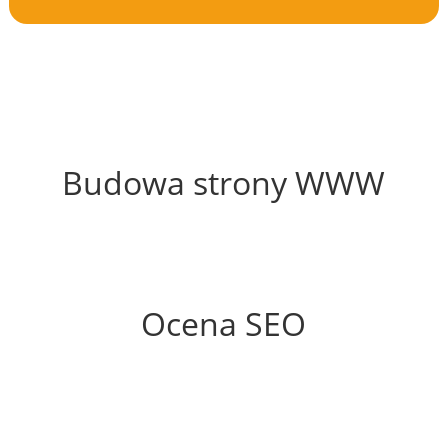
63%
Budowa strony WWW
82%
Ocena SEO
55%