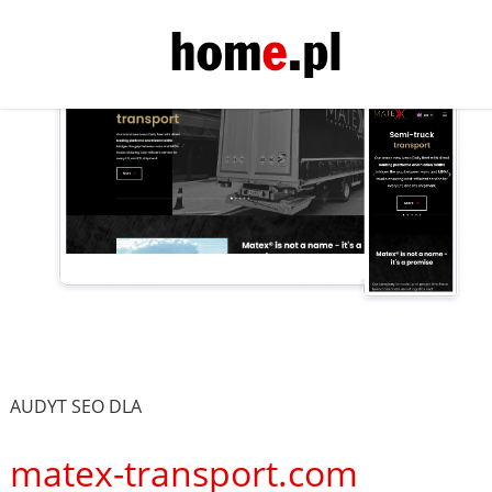
AUDYT SEO DLA
matex-transport.com