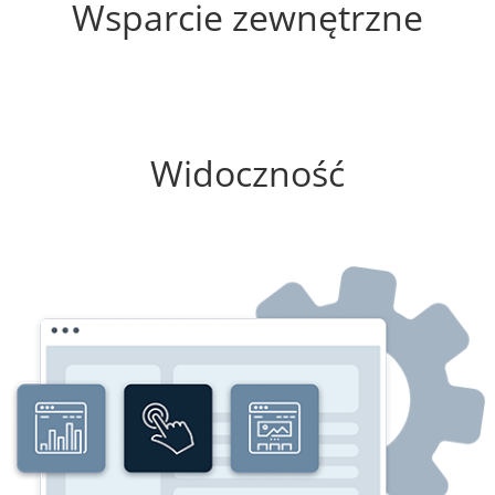
Wsparcie zewnętrzne
100%
Widoczność