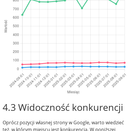
4.3 Widoczność konkurencji
Oprócz pozycji własnej strony w Google, warto wiedzieć
też, w którym miejscu jest konkurencja. W poniższej