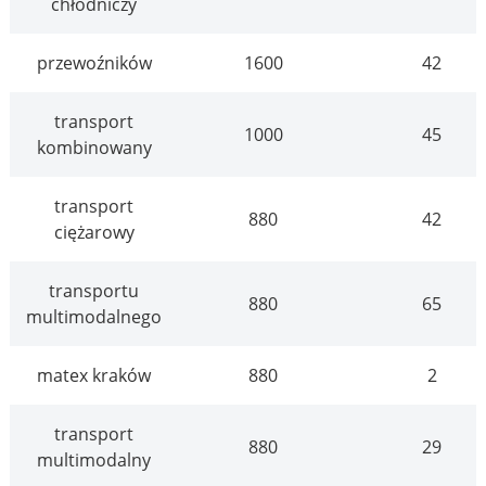
chłodniczy
przewoźników
1600
42
transport
1000
45
kombinowany
transport
880
42
ciężarowy
transportu
880
65
multimodalnego
matex kraków
880
2
transport
880
29
multimodalny