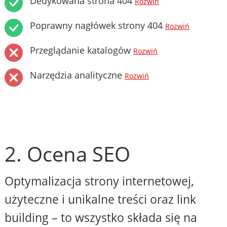
Dedykowana strona 404
Rozwiń
Poprawny nagłówek strony 404
Rozwiń
Przeglądanie katalogów
Rozwiń
Narzędzia analityczne
Rozwiń
2. Ocena SEO
Optymalizacja strony internetowej,
użyteczne i unikalne treści oraz link
building – to wszystko składa się na