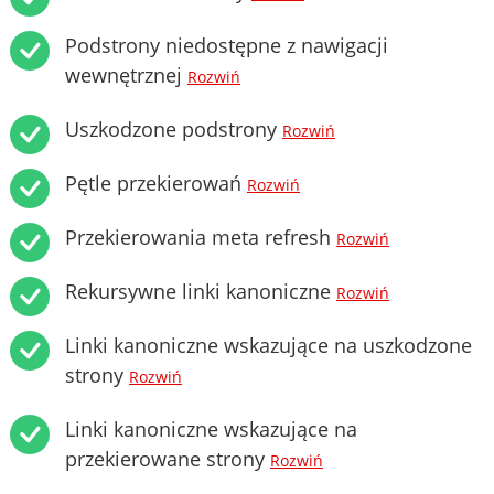
Podstrony niedostępne z nawigacji
wewnętrznej
Rozwiń
Uszkodzone podstrony
Rozwiń
Pętle przekierowań
Rozwiń
Przekierowania meta refresh
Rozwiń
Rekursywne linki kanoniczne
Rozwiń
Linki kanoniczne wskazujące na uszkodzone
strony
Rozwiń
Linki kanoniczne wskazujące na
przekierowane strony
Rozwiń