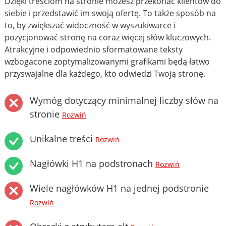
Dzięki treściom na stronie możesz przekonać klientów do
siebie i przedstawić im swoją ofertę. To także sposób na
to, by zwiększać widoczność w wyszukiwarce i
pozycjonować stronę na coraz więcej słów kluczowych.
Atrakcyjne i odpowiednio sformatowane teksty
wzbogacone zoptymalizowanymi grafikami będą łatwo
przyswajalne dla każdego, kto odwiedzi Twoją stronę.
Wymóg dotyczący minimalnej liczby słów na
stronie
Rozwiń
Unikalne treści
Rozwiń
Nagłówki H1 na podstronach
Rozwiń
Wiele nagłówków H1 na jednej podstronie
Rozwiń