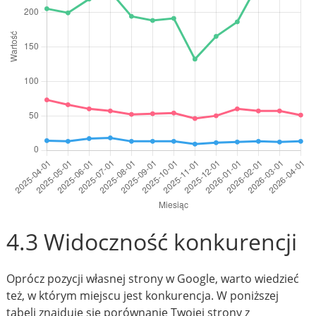
4.3 Widoczność konkurencji
Oprócz pozycji własnej strony w Google, warto wiedzieć
też, w którym miejscu jest konkurencja. W poniższej
tabeli znajduje się porównanie Twojej strony z