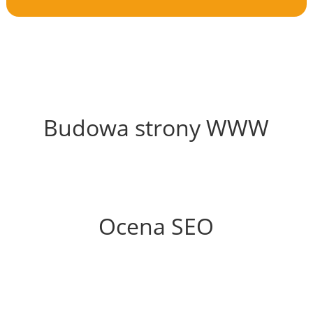
59%
Budowa strony WWW
51%
Ocena SEO
70%