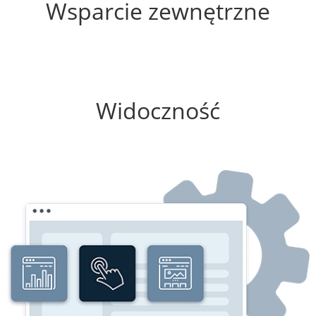
Wsparcie zewnętrzne
25%
Widoczność