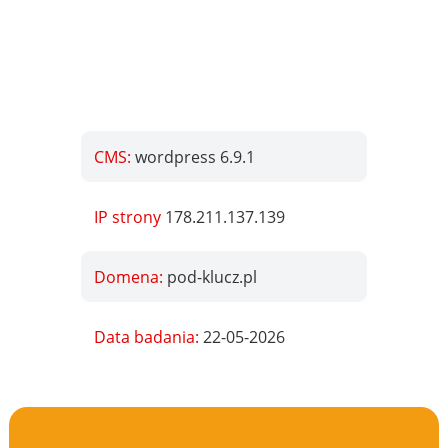
CMS:
wordpress 6.9.1
IP strony
178.211.137.139
Domena:
pod-klucz.pl
Data badania:
22-05-2026