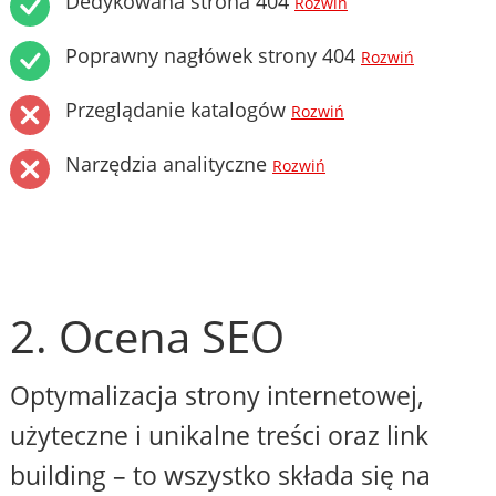
Dedykowana strona 404
Rozwiń
Poprawny nagłówek strony 404
Rozwiń
Przeglądanie katalogów
Rozwiń
Narzędzia analityczne
Rozwiń
2. Ocena SEO
Optymalizacja strony internetowej,
użyteczne i unikalne treści oraz link
building – to wszystko składa się na