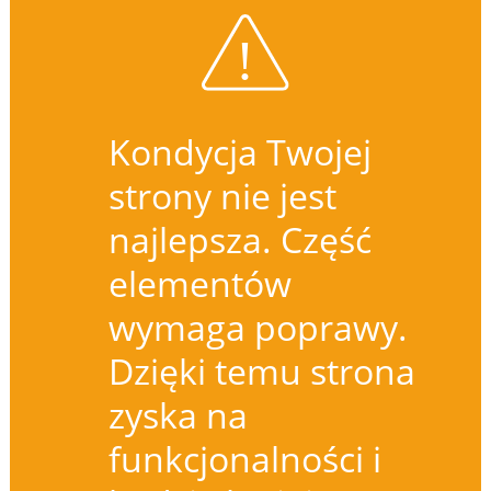
Kondycja Twojej
strony nie jest
najlepsza. Część
elementów
wymaga poprawy.
Dzięki temu strona
zyska na
funkcjonalności i