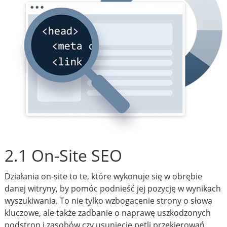
2.1 On-Site SEO
Działania on-site to te, które wykonuje się w obrębie
danej witryny, by pomóc podnieść jej pozycję w wynikach
wyszukiwania. To nie tylko wzbogacenie strony o słowa
kluczowe, ale także zadbanie o naprawę uszkodzonych
podstron i zasobów czy usunięcie pętli przekierowań.