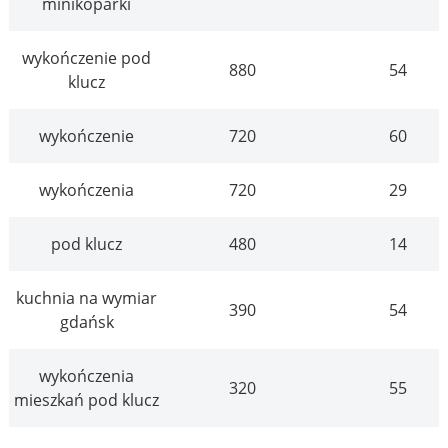
minikoparki
wykończenie pod
880
54
klucz
wykończenie
720
60
wykończenia
720
29
pod klucz
480
14
kuchnia na wymiar
390
54
gdańsk
wykończenia
320
55
mieszkań pod klucz