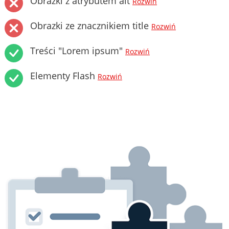
Obrazki z atrybutem alt
Rozwiń
Obrazki ze znacznikiem title
Rozwiń
Treści "Lorem ipsum"
Rozwiń
Elementy Flash
Rozwiń