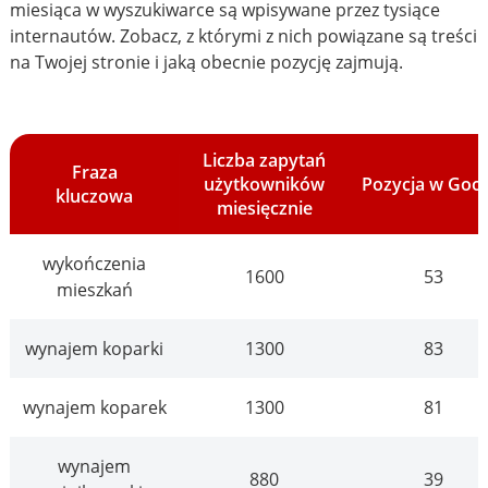
miesiąca w wyszukiwarce są wpisywane przez tysiące
internautów. Zobacz, z którymi z nich powiązane są treści
na Twojej stronie i jaką obecnie pozycję zajmują.
Liczba zapytań
Fraza
użytkowników
Pozycja w Goo
kluczowa
miesięcznie
wykończenia
1600
53
mieszkań
wynajem koparki
1300
83
wynajem koparek
1300
81
wynajem
880
39