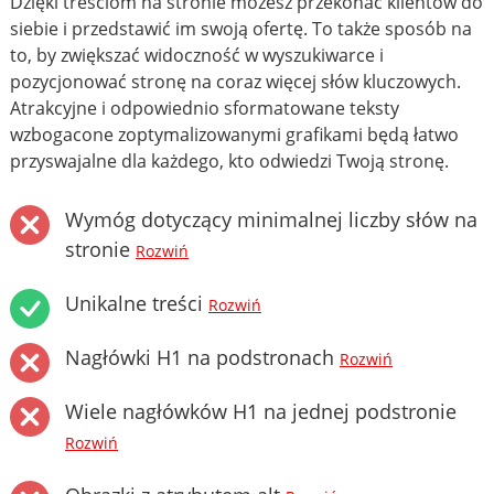
Dzięki treściom na stronie możesz przekonać klientów do
siebie i przedstawić im swoją ofertę. To także sposób na
to, by zwiększać widoczność w wyszukiwarce i
pozycjonować stronę na coraz więcej słów kluczowych.
Atrakcyjne i odpowiednio sformatowane teksty
wzbogacone zoptymalizowanymi grafikami będą łatwo
przyswajalne dla każdego, kto odwiedzi Twoją stronę.
Wymóg dotyczący minimalnej liczby słów na
stronie
Rozwiń
Unikalne treści
Rozwiń
Nagłówki H1 na podstronach
Rozwiń
Wiele nagłówków H1 na jednej podstronie
Rozwiń