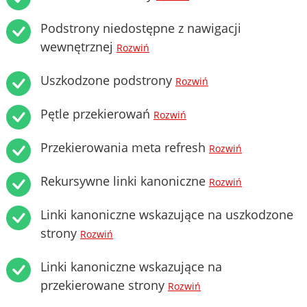
Podstrony niedostępne z nawigacji
wewnętrznej
Rozwiń
Uszkodzone podstrony
Rozwiń
Pętle przekierowań
Rozwiń
Przekierowania meta refresh
Rozwiń
Rekursywne linki kanoniczne
Rozwiń
Linki kanoniczne wskazujące na uszkodzone
strony
Rozwiń
Linki kanoniczne wskazujące na
przekierowane strony
Rozwiń