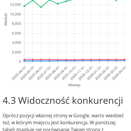
4.3 Widoczność konkurencji
Oprócz pozycji własnej strony w Google, warto wiedzieć
też, w którym miejscu jest konkurencja. W poniższej
tabeli znajduje się porównanie Twojej strony z