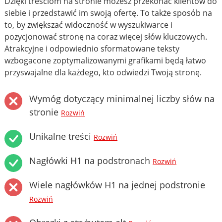
Dzięki treściom na stronie możesz przekonać klientów do
siebie i przedstawić im swoją ofertę. To także sposób na
to, by zwiększać widoczność w wyszukiwarce i
pozycjonować stronę na coraz więcej słów kluczowych.
Atrakcyjne i odpowiednio sformatowane teksty
wzbogacone zoptymalizowanymi grafikami będą łatwo
przyswajalne dla każdego, kto odwiedzi Twoją stronę.
Wymóg dotyczący minimalnej liczby słów na
stronie
Rozwiń
Unikalne treści
Rozwiń
Nagłówki H1 na podstronach
Rozwiń
Wiele nagłówków H1 na jednej podstronie
Rozwiń