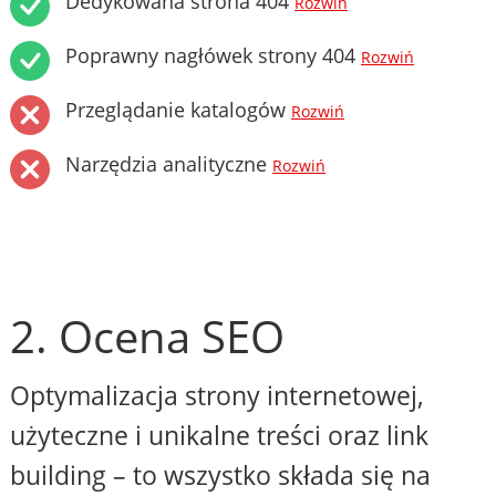
Dedykowana strona 404
Rozwiń
Poprawny nagłówek strony 404
Rozwiń
Przeglądanie katalogów
Rozwiń
Narzędzia analityczne
Rozwiń
2. Ocena SEO
Optymalizacja strony internetowej,
użyteczne i unikalne treści oraz link
building – to wszystko składa się na