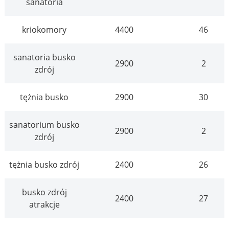
sanatoria
kriokomory
4400
46
sanatoria busko
2900
2
zdrój
tężnia busko
2900
30
sanatorium busko
2900
2
zdrój
tężnia busko zdrój
2400
26
busko zdrój
2400
27
atrakcje