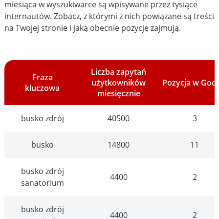
miesiąca w wyszukiwarce są wpisywane przez tysiące
internautów. Zobacz, z którymi z nich powiązane są treści
na Twojej stronie i jaką obecnie pozycję zajmują.
Liczba zapytań
Fraza
użytkowników
Pozycja w Goo
kluczowa
miesięcznie
busko zdrój
40500
3
busko
14800
11
busko zdrój
4400
2
sanatorium
busko zdrój
4400
2