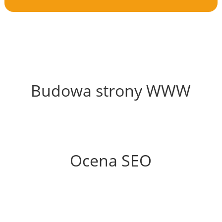
50%
Budowa strony WWW
68%
Ocena SEO
60%