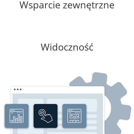
Wsparcie zewnętrzne
75%
Widoczność