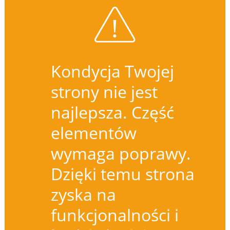
Kondycja Twojej
strony nie jest
najlepsza. Część
elementów
wymaga poprawy.
Dzięki temu strona
zyska na
funkcjonalności i