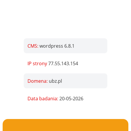
CMS:
wordpress 6.8.1
IP strony
77.55.143.154
Domena:
ubz.pl
Data badania:
20-05-2026