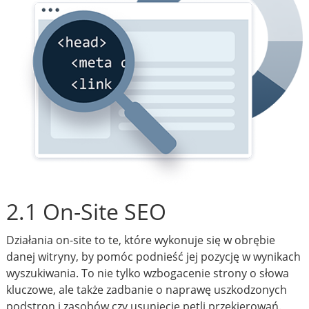
2.1 On-Site SEO
Działania on-site to te, które wykonuje się w obrębie
danej witryny, by pomóc podnieść jej pozycję w wynikach
wyszukiwania. To nie tylko wzbogacenie strony o słowa
kluczowe, ale także zadbanie o naprawę uszkodzonych
podstron i zasobów czy usunięcie pętli przekierowań.