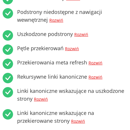
Podstrony niedostępne z nawigacji
wewnętrznej
Rozwiń
Uszkodzone podstrony
Rozwiń
Pętle przekierowań
Rozwiń
Przekierowania meta refresh
Rozwiń
Rekursywne linki kanoniczne
Rozwiń
Linki kanoniczne wskazujące na uszkodzone
strony
Rozwiń
Linki kanoniczne wskazujące na
przekierowane strony
Rozwiń