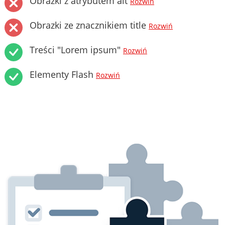
Obrazki z atrybutem alt
Rozwiń
Obrazki ze znacznikiem title
Rozwiń
Treści "Lorem ipsum"
Rozwiń
Elementy Flash
Rozwiń