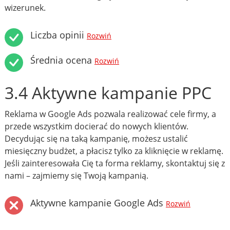
wizerunek.
Liczba opinii
Rozwiń
Średnia ocena
Rozwiń
3.4 Aktywne kampanie PPC
Reklama w Google Ads pozwala realizować cele firmy, a
przede wszystkim docierać do nowych klientów.
Decydując się na taką kampanię, możesz ustalić
miesięczny budżet, a płacisz tylko za kliknięcie w reklamę.
Jeśli zainteresowała Cię ta forma reklamy, skontaktuj się z
nami – zajmiemy się Twoją kampanią.
Aktywne kampanie Google Ads
Rozwiń