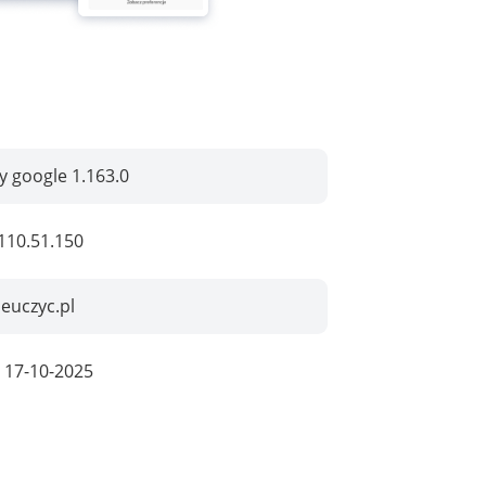
by google 1.163.0
110.51.150
ieuczyc.pl
:
17-10-2025