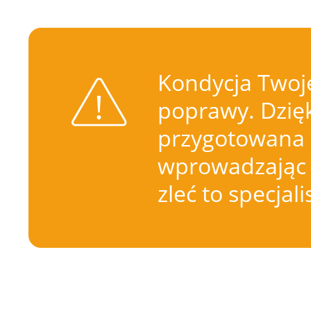
Kondycja Twoje
poprawy. Dzięk
przygotowana 
wprowadzając 
zleć to specjal