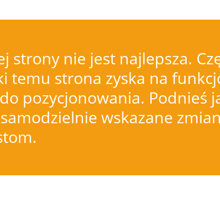
j strony nie jest najlepsza.
i temu strona zyska na funkcjo
do pozycjonowania. Podnieś j
samodzielnie wskazane zmiany
istom.