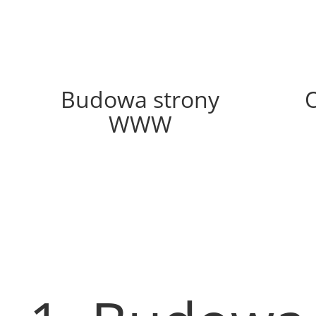
57%
Budowa strony
WWW