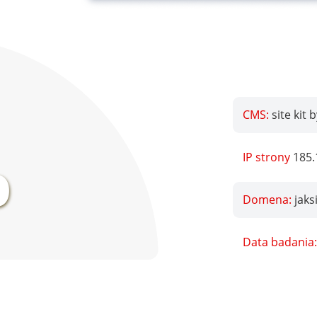
CMS:
site kit 
%
IP strony
185.
Domena:
jaks
Data badania