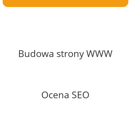
60%
Budowa strony WWW
68%
Ocena SEO
55%