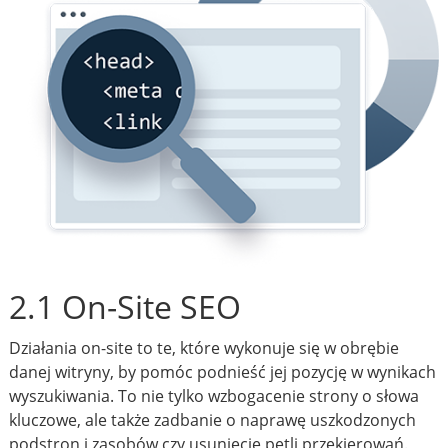
2.1 On-Site SEO
Działania on-site to te, które wykonuje się w obrębie
danej witryny, by pomóc podnieść jej pozycję w wynikach
wyszukiwania. To nie tylko wzbogacenie strony o słowa
kluczowe, ale także zadbanie o naprawę uszkodzonych
podstron i zasobów czy usunięcie pętli przekierowań.