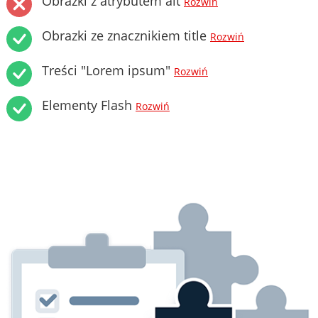
Obrazki z atrybutem alt
Rozwiń
Obrazki ze znacznikiem title
Rozwiń
Treści "Lorem ipsum"
Rozwiń
Elementy Flash
Rozwiń