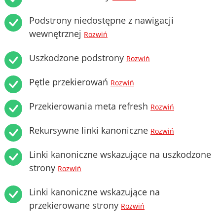
Podstrony niedostępne z nawigacji
wewnętrznej
Rozwiń
Uszkodzone podstrony
Rozwiń
Pętle przekierowań
Rozwiń
Przekierowania meta refresh
Rozwiń
Rekursywne linki kanoniczne
Rozwiń
Linki kanoniczne wskazujące na uszkodzone
strony
Rozwiń
Linki kanoniczne wskazujące na
przekierowane strony
Rozwiń