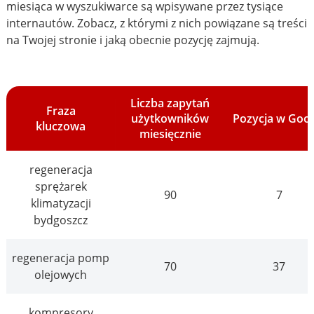
miesiąca w wyszukiwarce są wpisywane przez tysiące
internautów. Zobacz, z którymi z nich powiązane są treści
na Twojej stronie i jaką obecnie pozycję zajmują.
Liczba zapytań
Fraza
użytkowników
Pozycja w Goo
kluczowa
miesięcznie
regeneracja
sprężarek
90
7
klimatyzacji
bydgoszcz
regeneracja pomp
70
37
olejowych
kompresory