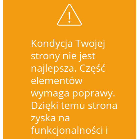
Kondycja Twojej
strony nie jest
najlepsza. Część
elementów
wymaga poprawy.
Dzięki temu strona
zyska na
funkcjonalności i