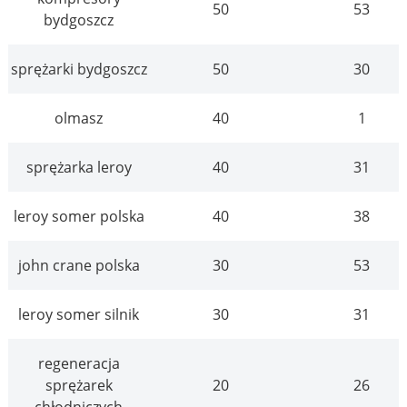
50
53
bydgoszcz
sprężarki bydgoszcz
50
30
olmasz
40
1
sprężarka leroy
40
31
leroy somer polska
40
38
john crane polska
30
53
leroy somer silnik
30
31
regeneracja
sprężarek
20
26