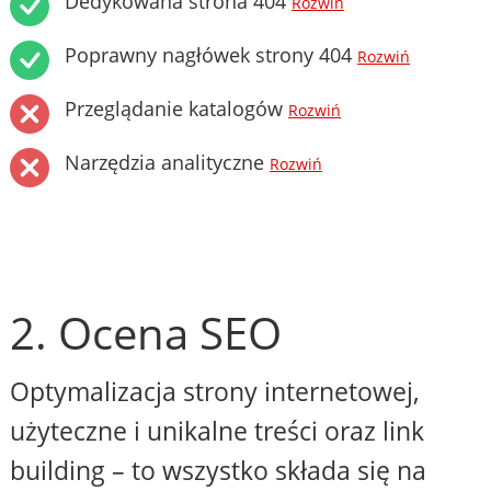
Dedykowana strona 404
Rozwiń
Poprawny nagłówek strony 404
Rozwiń
Przeglądanie katalogów
Rozwiń
Narzędzia analityczne
Rozwiń
2. Ocena SEO
Optymalizacja strony internetowej,
użyteczne i unikalne treści oraz link
building – to wszystko składa się na