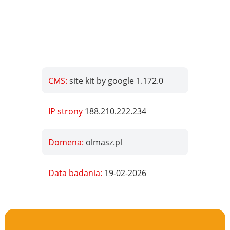
CMS:
site kit by google 1.172.0
IP strony
188.210.222.234
Domena:
olmasz.pl
Data badania:
19-02-2026