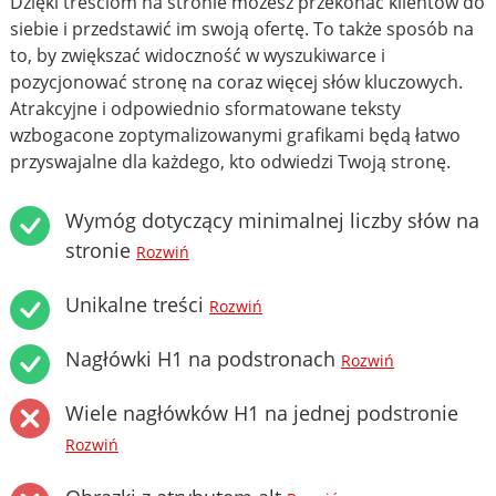
Dzięki treściom na stronie możesz przekonać klientów do
siebie i przedstawić im swoją ofertę. To także sposób na
to, by zwiększać widoczność w wyszukiwarce i
pozycjonować stronę na coraz więcej słów kluczowych.
Atrakcyjne i odpowiednio sformatowane teksty
wzbogacone zoptymalizowanymi grafikami będą łatwo
przyswajalne dla każdego, kto odwiedzi Twoją stronę.
Wymóg dotyczący minimalnej liczby słów na
stronie
Rozwiń
Unikalne treści
Rozwiń
Nagłówki H1 na podstronach
Rozwiń
Wiele nagłówków H1 na jednej podstronie
Rozwiń