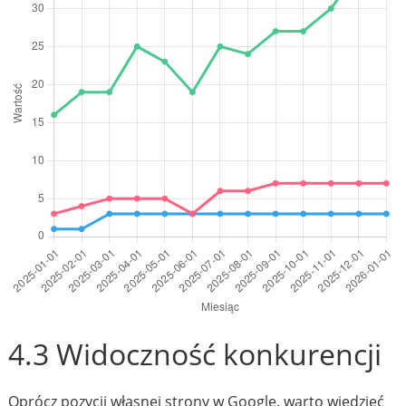
4.3 Widoczność konkurencji
Oprócz pozycji własnej strony w Google, warto wiedzieć