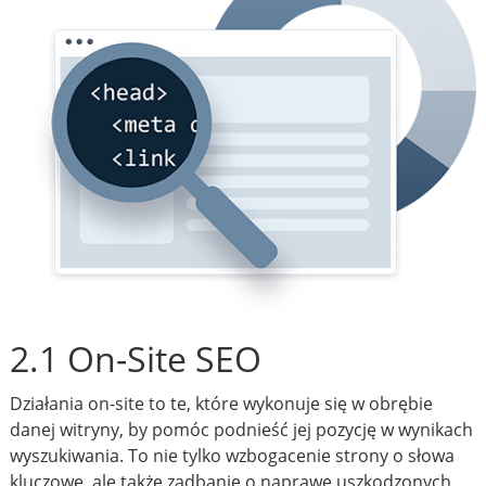
2.1 On-Site SEO
Działania on-site to te, które wykonuje się w obrębie
danej witryny, by pomóc podnieść jej pozycję w wynikach
wyszukiwania. To nie tylko wzbogacenie strony o słowa
kluczowe, ale także zadbanie o naprawę uszkodzonych