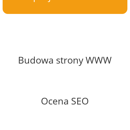
61%
Budowa strony WWW
64%
Ocena SEO
25%