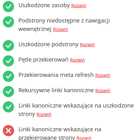
Uszkodzone zasoby
Rozwiń
Podstrony niedostępne z nawigacji
wewnętrznej
Rozwiń
Uszkodzone podstrony
Rozwiń
Pętle przekierowań
Rozwiń
Przekierowania meta refresh
Rozwiń
Rekursywne linki kanoniczne
Rozwiń
Linki kanoniczne wskazujące na uszkodzone
strony
Rozwiń
Linki kanoniczne wskazujące na
przekierowane strony
Rozwiń