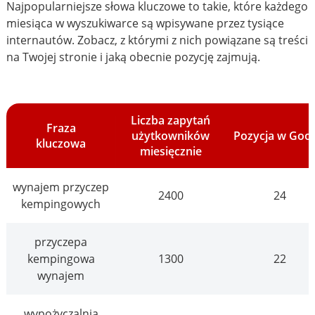
Najpopularniejsze słowa kluczowe to takie, które każdego
miesiąca w wyszukiwarce są wpisywane przez tysiące
internautów. Zobacz, z którymi z nich powiązane są treści
na Twojej stronie i jaką obecnie pozycję zajmują.
Liczba zapytań
Fraza
użytkowników
Pozycja w Goo
kluczowa
miesięcznie
wynajem przyczep
2400
24
kempingowych
przyczepa
kempingowa
1300
22
wynajem
wypożyczalnia