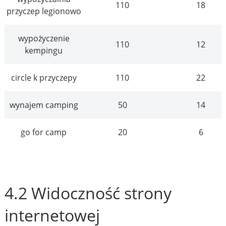
110
18
przyczep legionowo
wypożyczenie
110
12
kempingu
circle k przyczepy
110
22
wynajem camping
50
14
go for camp
20
6
4.2 Widoczność strony
internetowej