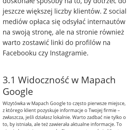
doskonałe sposoby na to, by dotrzeć do
jeszcze większej liczby klientów. Z social
mediów opłaca się odsyłać internautów
na swoją stronę, ale na stronie również
warto zostawić linki do profilów na
Facebooku czy Instagramie.
3.1 Widoczność w Mapach
Google
Wizytówka w Mapach Google to często pierwsze miejsce,
z którego klient pozyskuje informacje o Twojej firmie –
zwłaszcza, jeśli działasz lokalnie. Warto zadbać nie tylko o
to, by istniała, ale też zawierała aktualne informacje. To