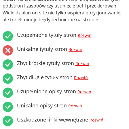
podstron i zasobów czy usunięcie pętli przekierowań.
Wiele działań on-site nie tylko wspiera pozycjonowanie,
ale też eliminuje błędy techniczne na stronie.
Uzupełnione tytuły stron
Rozwiń
Unikalne tytuły stron
Rozwiń
Zbyt krótkie tytuły stron
Rozwiń
Zbyt długie tytuły stron
Rozwiń
Uzupełnione opisy stron
Rozwiń
Unikalne opisy stron
Rozwiń
Uszkodzone linki wewnętrzne
Rozwiń