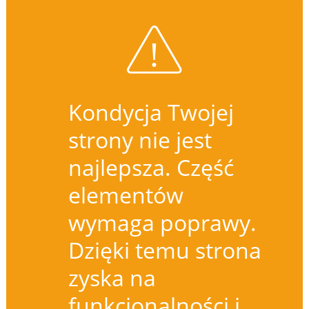
Kondycja Twojej
strony nie jest
najlepsza. Część
elementów
wymaga poprawy.
Dzięki temu strona
zyska na
funkcjonalności i