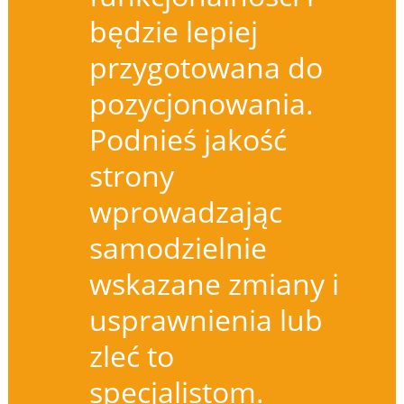
będzie lepiej
przygotowana do
pozycjonowania.
Podnieś jakość
strony
wprowadzając
samodzielnie
wskazane zmiany i
usprawnienia lub
zleć to
specjalistom.