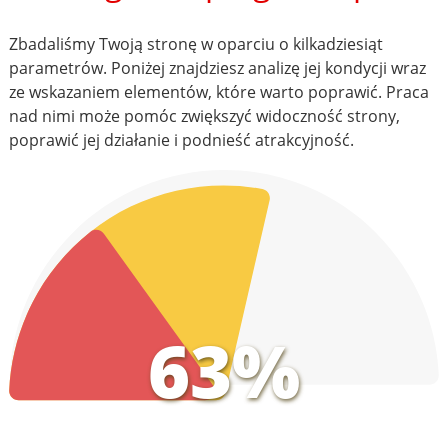
Zbadaliśmy Twoją stronę w oparciu o kilkadziesiąt
parametrów. Poniżej znajdziesz analizę jej kondycji wraz
ze wskazaniem elementów, które warto poprawić. Praca
nad nimi może pomóc zwiększyć widoczność strony,
poprawić jej działanie i podnieść atrakcyjność.
63%