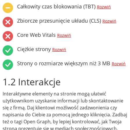
Całkowity czas blokowania (TBT)
Rozwiń
Zbiorcze przesunięcie układu (CLS)
Rozwiń
Core Web Vitals
Rozwiń
Ciężkie strony
Rozwiń
Strony o rozmiarze większym niż 3 MB
Rozwiń
1.2 Interakcje
Interaktywne elementy na stronie mogą ułatwić
użytkownikom uzyskanie informacji lub skontaktowanie
się z firmą. Daj klientowi możliwość zadzwonienia czy
napisania do Ciebie za pomocą jednego kliknięcia. Zadbaj
też o tagi Open Graph, by lepiej kontrolować, jak Twoja
strona prezentuje się w mediach społecznościowych.