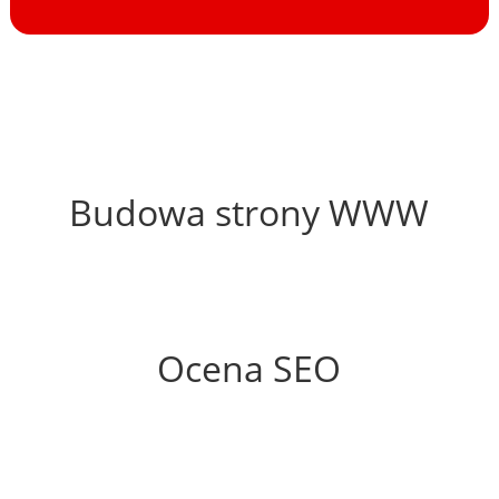
59%
Budowa strony WWW
76%
Ocena SEO
35%