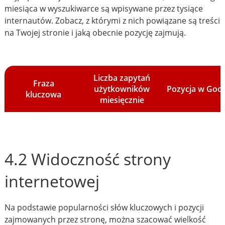
miesiąca w wyszukiwarce są wpisywane przez tysiące
internautów. Zobacz, z którymi z nich powiązane są treści
na Twojej stronie i jaką obecnie pozycję zajmują.
Liczba zapytań
Fraza
użytkowników
Pozycja w Goo
kluczowa
miesięcznie
4.2 Widoczność strony
internetowej
Na podstawie popularności słów kluczowych i pozycji
zajmowanych przez stronę, można szacować wielkość