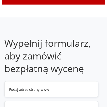
Wypełnij formularz,
aby zamówić
bezpłatną wycenę
Twoja
strona
www
(wymagane)
Telefon