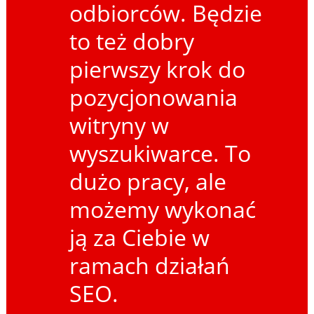
odbiorców. Będzie
to też dobry
pierwszy krok do
pozycjonowania
witryny w
wyszukiwarce. To
dużo pracy, ale
możemy wykonać
ją za Ciebie w
ramach działań
SEO.