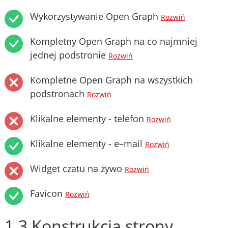
Wykorzystywanie Open Graph
Rozwiń
Kompletny Open Graph na co najmniej
jednej podstronie
Rozwiń
Kompletne Open Graph na wszystkich
podstronach
Rozwiń
Klikalne elementy - telefon
Rozwiń
Klikalne elementy - e–mail
Rozwiń
Widget czatu na żywo
Rozwiń
Favicon
Rozwiń
1.3 Konstrukcja strony