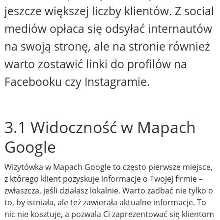
jeszcze większej liczby klientów. Z social
mediów opłaca się odsyłać internautów
na swoją stronę, ale na stronie również
warto zostawić linki do profilów na
Facebooku czy Instagramie.
3.1 Widoczność w Mapach
Google
Wizytówka w Mapach Google to często pierwsze miejsce,
z którego klient pozyskuje informacje o Twojej firmie –
zwłaszcza, jeśli działasz lokalnie. Warto zadbać nie tylko o
to, by istniała, ale też zawierała aktualne informacje. To
nic nie kosztuje, a pozwala Ci zaprezentować się klientom