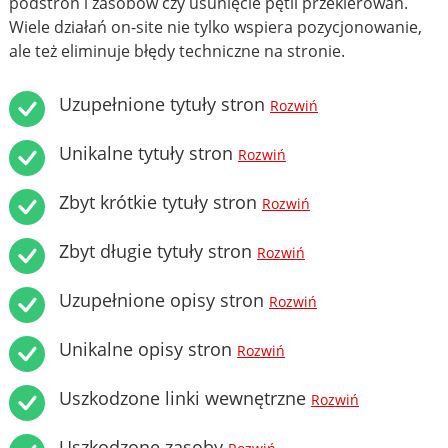
podstron i zasobów czy usunięcie pętli przekierowań.
Wiele działań on-site nie tylko wspiera pozycjonowanie,
ale też eliminuje błędy techniczne na stronie.
Uzupełnione tytuły stron
Rozwiń
Unikalne tytuły stron
Rozwiń
Zbyt krótkie tytuły stron
Rozwiń
Zbyt długie tytuły stron
Rozwiń
Uzupełnione opisy stron
Rozwiń
Unikalne opisy stron
Rozwiń
Uszkodzone linki wewnętrzne
Rozwiń
Uszkodzone zasoby