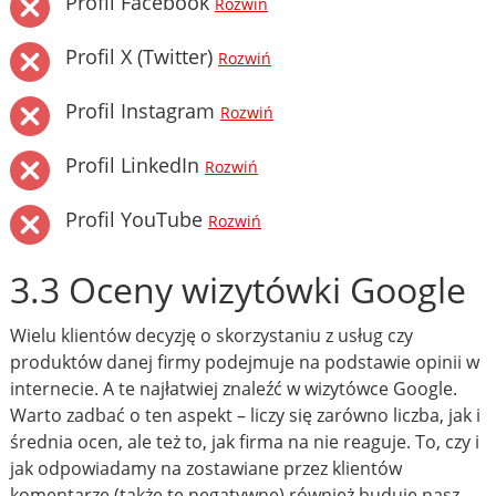
Profil Facebook
Rozwiń
Profil X (Twitter)
Rozwiń
Profil Instagram
Rozwiń
Profil LinkedIn
Rozwiń
Profil YouTube
Rozwiń
3.3 Oceny wizytówki Google
Wielu klientów decyzję o skorzystaniu z usług czy
produktów danej firmy podejmuje na podstawie opinii w
internecie. A te najłatwiej znaleźć w wizytówce Google.
Warto zadbać o ten aspekt – liczy się zarówno liczba, jak i
średnia ocen, ale też to, jak firma na nie reaguje. To, czy i
jak odpowiadamy na zostawiane przez klientów
komentarze (także te negatywne) również buduje nasz