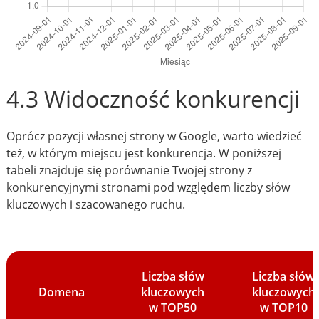
4.3 Widoczność konkurencji
Oprócz pozycji własnej strony w Google, warto wiedzieć
też, w którym miejscu jest konkurencja. W poniższej
tabeli znajduje się porównanie Twojej strony z
konkurencyjnymi stronami pod względem liczby słów
kluczowych i szacowanego ruchu.
Liczba słów
Liczba słów
Domena
kluczowych
kluczowych
w TOP50
w TOP10