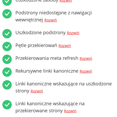
Rozwiń
Podstrony niedostępne z nawigacji
wewnętrznej
Rozwiń
Uszkodzone podstrony
Rozwiń
Pętle przekierowań
Rozwiń
Przekierowania meta refresh
Rozwiń
Rekursywne linki kanoniczne
Rozwiń
Linki kanoniczne wskazujące na uszkodzone
strony
Rozwiń
Linki kanoniczne wskazujące na
przekierowane strony
Rozwiń