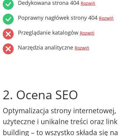
Dedykowana strona 404
Rozwiń
Poprawny nagłówek strony 404
Rozwiń
Przeglądanie katalogów
Rozwiń
Narzędzia analityczne
Rozwiń
2. Ocena SEO
Optymalizacja strony internetowej,
użyteczne i unikalne treści oraz link
building – to wszystko składa się na