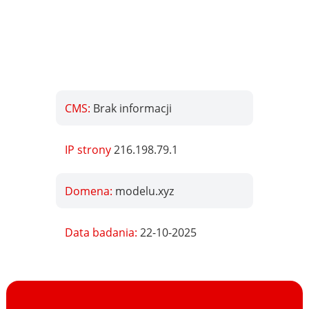
CMS:
Brak informacji
IP strony
216.198.79.1
Domena:
modelu.xyz
Data badania:
22-10-2025