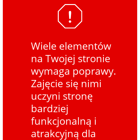
Wiele elementów
na Twojej stronie
wymaga poprawy.
Zajęcie się nimi
uczyni stronę
bardziej
funkcjonalną i
atrakcyjną dla