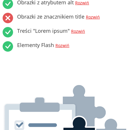
Obrazki z atrybutem alt
Rozwiń
Obrazki ze znacznikiem title
Rozwiń
Treści "Lorem ipsum"
Rozwiń
Elementy Flash
Rozwiń