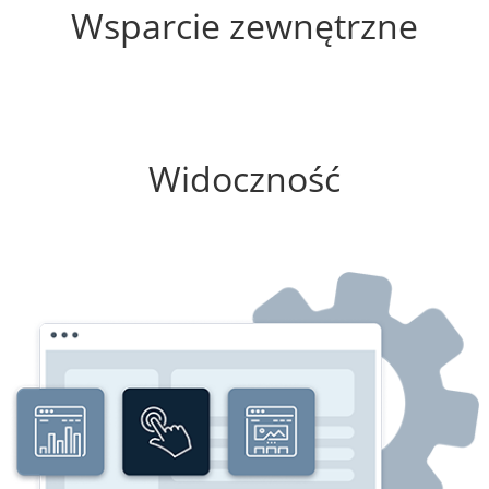
Wsparcie zewnętrzne
0%
Widoczność