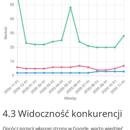
4.3 Widoczność konkurencji
Oprócz pozycji własnej strony w Google, warto wiedzieć