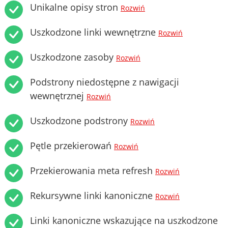
Unikalne opisy stron
Rozwiń
Uszkodzone linki wewnętrzne
Rozwiń
Uszkodzone zasoby
Rozwiń
Podstrony niedostępne z nawigacji
wewnętrznej
Rozwiń
Uszkodzone podstrony
Rozwiń
Pętle przekierowań
Rozwiń
Przekierowania meta refresh
Rozwiń
Rekursywne linki kanoniczne
Rozwiń
Linki kanoniczne wskazujące na uszkodzone