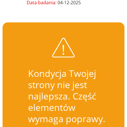
Data badania:
04-12-2025
Kondycja Twojej
strony nie jest
najlepsza. Część
elementów
wymaga poprawy.