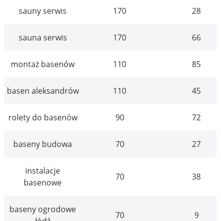
sauny serwis
170
28
sauna serwis
170
66
montaż basenów
110
85
basen aleksandrów
110
45
rolety do basenów
90
72
baseny budowa
70
27
instalacje
70
38
basenowe
baseny ogrodowe
70
9