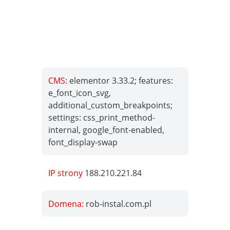
CMS:
elementor 3.33.2; features:
e_font_icon_svg,
additional_custom_breakpoints;
settings: css_print_method-
internal, google_font-enabled,
font_display-swap
IP strony
188.210.221.84
Domena:
rob-instal.com.pl