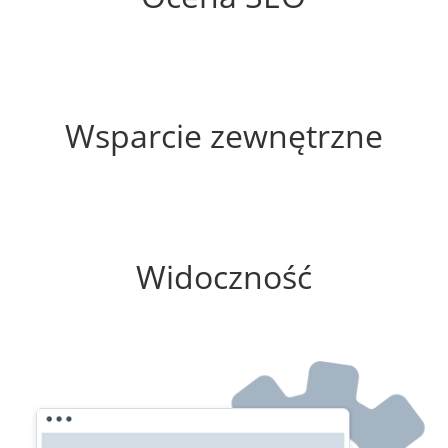
60%
Wsparcie zewnętrzne
50%
Widoczność