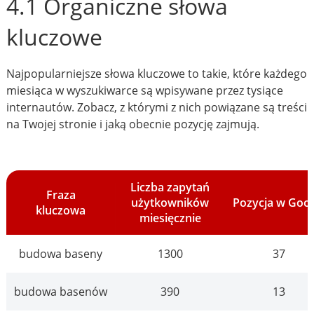
4.1 Organiczne słowa
kluczowe
Najpopularniejsze słowa kluczowe to takie, które każdego
miesiąca w wyszukiwarce są wpisywane przez tysiące
internautów. Zobacz, z którymi z nich powiązane są treści
na Twojej stronie i jaką obecnie pozycję zajmują.
Liczba zapytań
Fraza
użytkowników
Pozycja w Goo
kluczowa
miesięcznie
budowa baseny
1300
37
budowa basenów
390
13