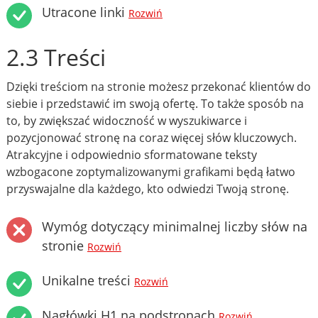
Utracone linki
Rozwiń
2.3 Treści
Dzięki treściom na stronie możesz przekonać klientów do
siebie i przedstawić im swoją ofertę. To także sposób na
to, by zwiększać widoczność w wyszukiwarce i
pozycjonować stronę na coraz więcej słów kluczowych.
Atrakcyjne i odpowiednio sformatowane teksty
wzbogacone zoptymalizowanymi grafikami będą łatwo
przyswajalne dla każdego, kto odwiedzi Twoją stronę.
Wymóg dotyczący minimalnej liczby słów na
stronie
Rozwiń
Unikalne treści
Rozwiń
Nagłówki H1 na podstronach
Rozwiń