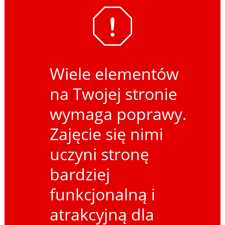
Wiele elementów
na Twojej stronie
wymaga poprawy.
Zajęcie się nimi
uczyni stronę
bardziej
funkcjonalną i
atrakcyjną dla