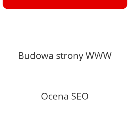
56%
Budowa strony WWW
76%
Ocena SEO
0%