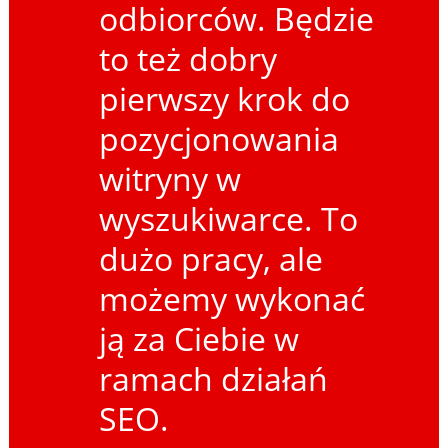
odbiorców. Będzie
to też dobry
pierwszy krok do
pozycjonowania
witryny w
wyszukiwarce. To
dużo pracy, ale
możemy wykonać
ją za Ciebie w
ramach działań
SEO.