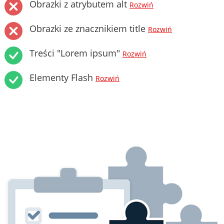
Obrazki z atrybutem alt
Rozwiń
Obrazki ze znacznikiem title
Rozwiń
Treści "Lorem ipsum"
Rozwiń
Elementy Flash
Rozwiń