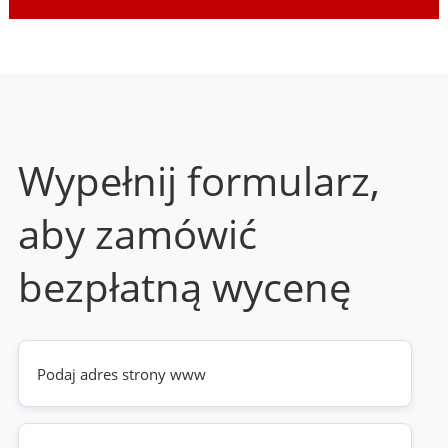
Wypełnij formularz,
aby zamówić
bezpłatną wycenę
Twoja
strona
www
(wymagane)
Telefon