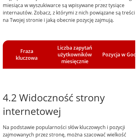
miesiąca w wyszukiwarce są wpisywane przez tysiące
internautów. Zobacz, z którymi z nich powiązane są treści
na Twojej stronie i jaką obecnie pozycję zajmują.
Liczba zapytań
Fraza
użytkowników
Pozycja w Goo
kluczowa
miesięcznie
4.2 Widoczność strony
internetowej
Na podstawie popularności słów kluczowych i pozycji
zajmowanych przez stronę, można szacować wielkość