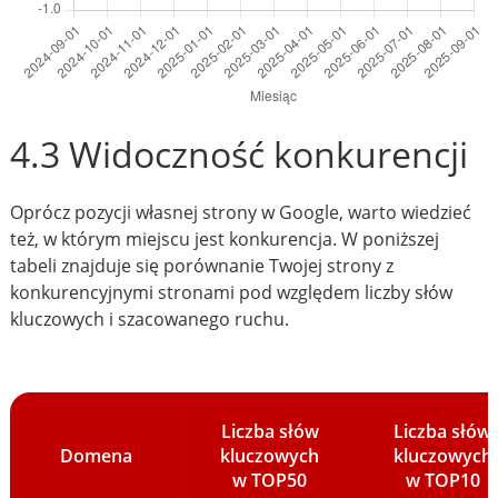
4.3 Widoczność konkurencji
Oprócz pozycji własnej strony w Google, warto wiedzieć
też, w którym miejscu jest konkurencja. W poniższej
tabeli znajduje się porównanie Twojej strony z
konkurencyjnymi stronami pod względem liczby słów
kluczowych i szacowanego ruchu.
Liczba słów
Liczba słów
Domena
kluczowych
kluczowych
w TOP50
w TOP10