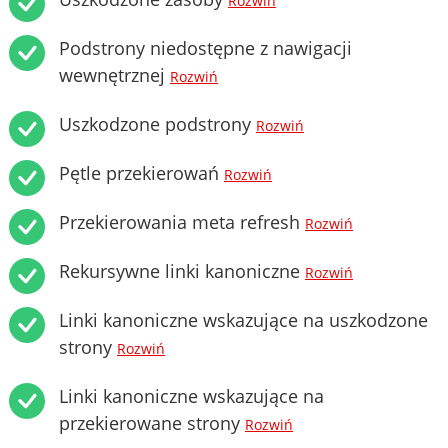
Rozwiń
Podstrony niedostępne z nawigacji
wewnętrznej
Rozwiń
Uszkodzone podstrony
Rozwiń
Pętle przekierowań
Rozwiń
Przekierowania meta refresh
Rozwiń
Rekursywne linki kanoniczne
Rozwiń
Linki kanoniczne wskazujące na uszkodzone
strony
Rozwiń
Linki kanoniczne wskazujące na
przekierowane strony
Rozwiń