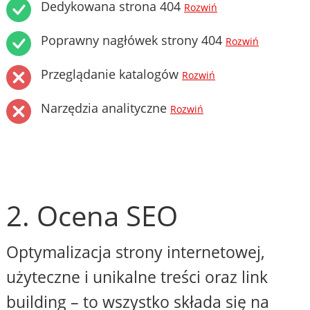
Dedykowana strona 404
Rozwiń
Poprawny nagłówek strony 404
Rozwiń
Przeglądanie katalogów
Rozwiń
Narzędzia analityczne
Rozwiń
2. Ocena SEO
Optymalizacja strony internetowej,
użyteczne i unikalne treści oraz link
building – to wszystko składa się na