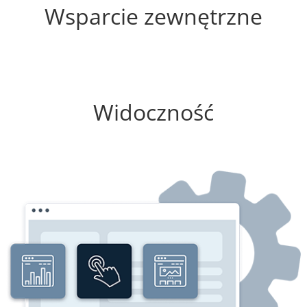
Wsparcie zewnętrzne
0%
Widoczność