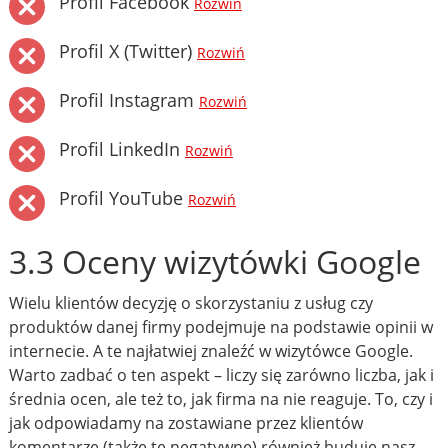
Profil Facebook
Rozwiń
Profil X (Twitter)
Rozwiń
Profil Instagram
Rozwiń
Profil LinkedIn
Rozwiń
Profil YouTube
Rozwiń
3.3 Oceny wizytówki Google
Wielu klientów decyzję o skorzystaniu z usług czy
produktów danej firmy podejmuje na podstawie opinii w
internecie. A te najłatwiej znaleźć w wizytówce Google.
Warto zadbać o ten aspekt – liczy się zarówno liczba, jak i
średnia ocen, ale też to, jak firma na nie reaguje. To, czy i
jak odpowiadamy na zostawiane przez klientów
komentarze (także te negatywne) również buduje nasz