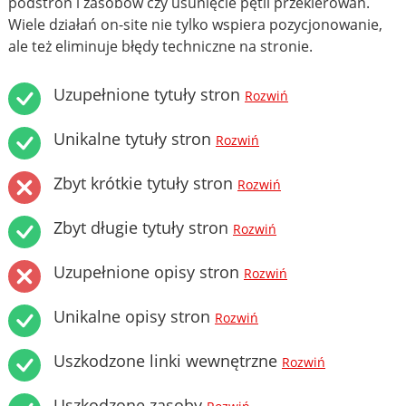
podstron i zasobów czy usunięcie pętli przekierowań.
Wiele działań on-site nie tylko wspiera pozycjonowanie,
ale też eliminuje błędy techniczne na stronie.
Uzupełnione tytuły stron
Rozwiń
Unikalne tytuły stron
Rozwiń
Zbyt krótkie tytuły stron
Rozwiń
Zbyt długie tytuły stron
Rozwiń
Uzupełnione opisy stron
Rozwiń
Unikalne opisy stron
Rozwiń
Uszkodzone linki wewnętrzne
Rozwiń
Uszkodzone zasoby