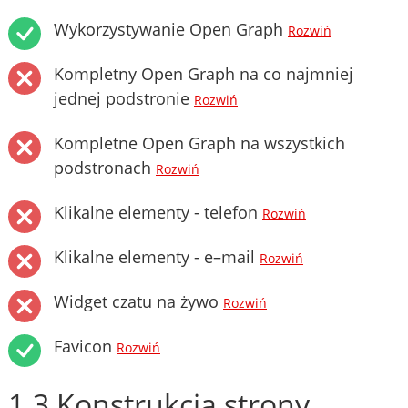
Wykorzystywanie Open Graph
Rozwiń
Kompletny Open Graph na co najmniej
jednej podstronie
Rozwiń
Kompletne Open Graph na wszystkich
podstronach
Rozwiń
Klikalne elementy - telefon
Rozwiń
Klikalne elementy - e–mail
Rozwiń
Widget czatu na żywo
Rozwiń
Favicon
Rozwiń
1.3 Konstrukcja strony