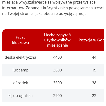
miesiąca w wyszukiwarce są wpisywane przez tysiące
internautów. Zobacz, z którymi z nich powiązane są treści
na Twojej stronie i jaką obecnie pozycję zajmują.
Liczba zapytań
Fraza
użytkowników
Pozycja w Goo
kluczowa
miesięcznie
deska elektryczna
4400
44
lux camp
3600
19
ośrodek
3600
38
kij do ogniska
2900
22