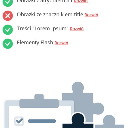
Obrazki z atrybutem alt
Rozwiń
Obrazki ze znacznikiem title
Rozwiń
Treści "Lorem ipsum"
Rozwiń
Elementy Flash
Rozwiń