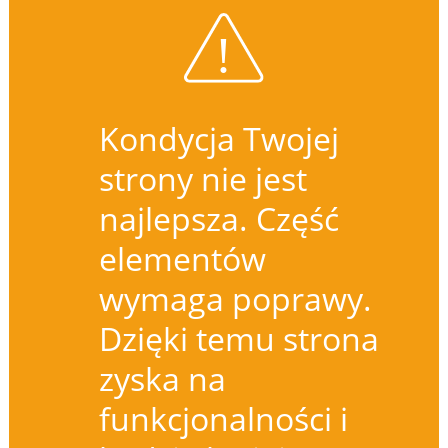
Kondycja Twojej
strony nie jest
najlepsza. Część
elementów
wymaga poprawy.
Dzięki temu strona
zyska na
funkcjonalności i