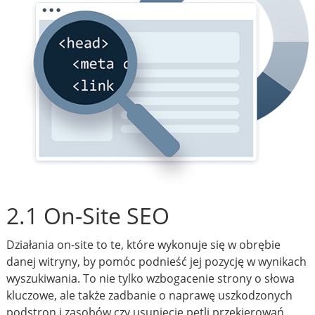
2.1 On-Site SEO
Działania on-site to te, które wykonuje się w obrębie
danej witryny, by pomóc podnieść jej pozycję w wynikach
wyszukiwania. To nie tylko wzbogacenie strony o słowa
kluczowe, ale także zadbanie o naprawę uszkodzonych
podstron i zasobów czy usunięcie pętli przekierowań.