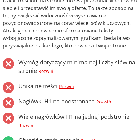
Dzięki treściom na stronie możesz przekonać klientów do
siebie i przedstawić im swoją ofertę. To także sposób na
to, by zwiększać widoczność w wyszukiwarce i
pozycjonować stronę na coraz więcej słów kluczowych.
Atrakcyjne i odpowiednio sformatowane teksty
wzbogacone zoptymalizowanymi grafikami będą łatwo
przyswajalne dla każdego, kto odwiedzi Twoją stronę.
Wymóg dotyczący minimalnej liczby słów na
stronie
Rozwiń
Unikalne treści
Rozwiń
Nagłówki H1 na podstronach
Rozwiń
Wiele nagłówków H1 na jednej podstronie
Rozwiń