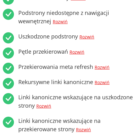
Podstrony niedostępne z nawigacji
wewnętrznej
Rozwiń
Uszkodzone podstrony
Rozwiń
Pętle przekierowań
Rozwiń
Przekierowania meta refresh
Rozwiń
Rekursywne linki kanoniczne
Rozwiń
Linki kanoniczne wskazujące na uszkodzone
strony
Rozwiń
Linki kanoniczne wskazujące na
przekierowane strony
Rozwiń