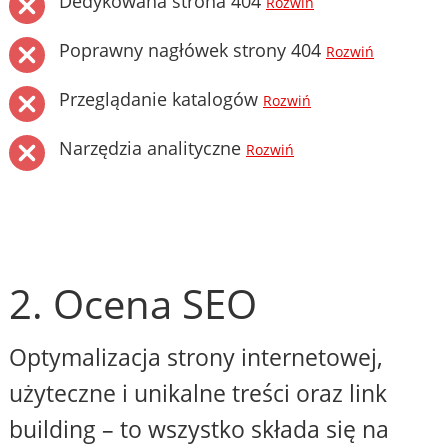
Dedykowana strona 404
Rozwiń
Poprawny nagłówek strony 404
Rozwiń
Przeglądanie katalogów
Rozwiń
Narzędzia analityczne
Rozwiń
2. Ocena SEO
Optymalizacja strony internetowej,
użyteczne i unikalne treści oraz link
building – to wszystko składa się na