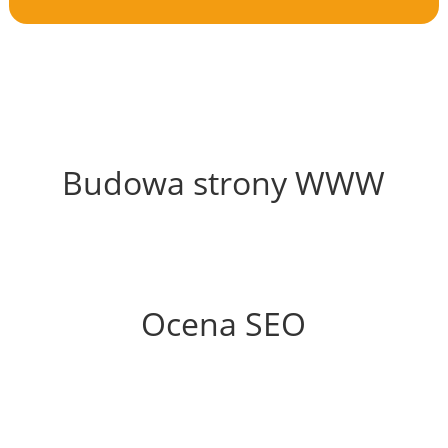
57%
Budowa strony WWW
56%
Ocena SEO
60%