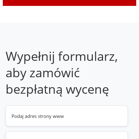
Wypełnij formularz,
aby zamówić
bezpłatną wycenę
Twoja
strona
www
(wymagane)
Telefon