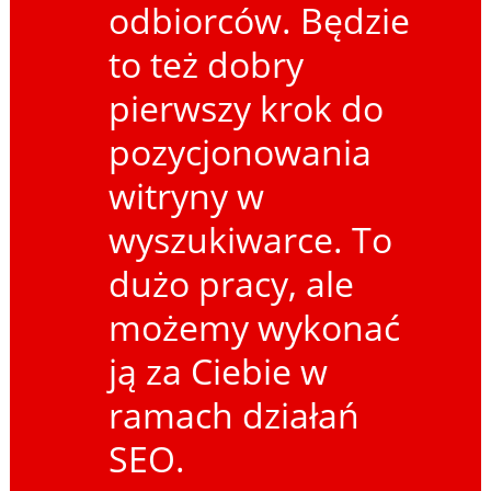
odbiorców. Będzie
to też dobry
pierwszy krok do
pozycjonowania
witryny w
wyszukiwarce. To
dużo pracy, ale
możemy wykonać
ją za Ciebie w
ramach działań
SEO.