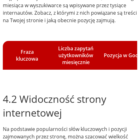
miesiąca w wyszukiwarce są wpisywane przez tysiące
internautów. Zobacz, z którymi z nich powiązane są treści
na Twojej stronie i jaką obecnie pozycję zajmują.
Liczba zapytań
Fraza
użytkowników
Pozycja w Goo
kluczowa
miesięcznie
4.2 Widoczność strony
internetowej
Na podstawie popularności słów kluczowych i pozycji
zajmowanych przez stronę, można szacować wielkość