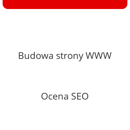
62%
Budowa strony WWW
68%
Ocena SEO
35%