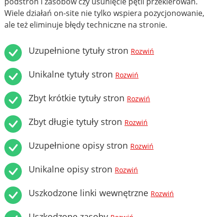
podstron i zasobów czy usunięcie pętli przekierowań.
Wiele działań on-site nie tylko wspiera pozycjonowanie,
ale też eliminuje błędy techniczne na stronie.
Uzupełnione tytuły stron
Rozwiń
Unikalne tytuły stron
Rozwiń
Zbyt krótkie tytuły stron
Rozwiń
Zbyt długie tytuły stron
Rozwiń
Uzupełnione opisy stron
Rozwiń
Unikalne opisy stron
Rozwiń
Uszkodzone linki wewnętrzne
Rozwiń
Uszkodzone zasoby