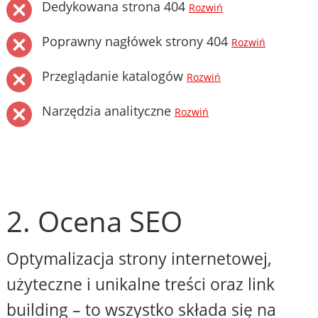
Dedykowana strona 404
Rozwiń
Poprawny nagłówek strony 404
Rozwiń
Przeglądanie katalogów
Rozwiń
Narzędzia analityczne
Rozwiń
2. Ocena SEO
Optymalizacja strony internetowej,
użyteczne i unikalne treści oraz link
building – to wszystko składa się na