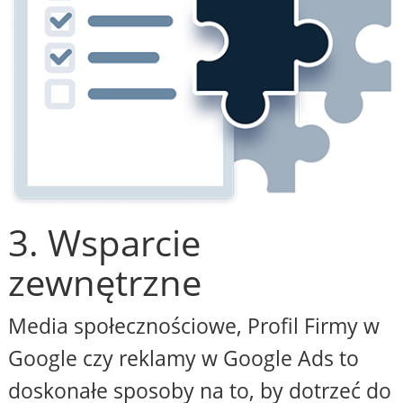
3. Wsparcie
zewnętrzne
Media społecznościowe, Profil Firmy w
Google czy reklamy w Google Ads to
doskonałe sposoby na to, by dotrzeć do