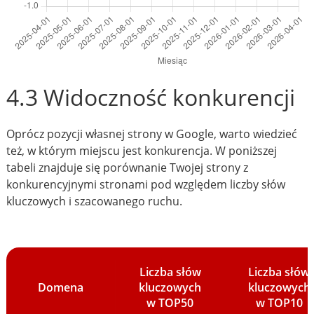
4.3 Widoczność konkurencji
Oprócz pozycji własnej strony w Google, warto wiedzieć
też, w którym miejscu jest konkurencja. W poniższej
tabeli znajduje się porównanie Twojej strony z
konkurencyjnymi stronami pod względem liczby słów
kluczowych i szacowanego ruchu.
Liczba słów
Liczba słów
Domena
kluczowych
kluczowych
w TOP50
w TOP10