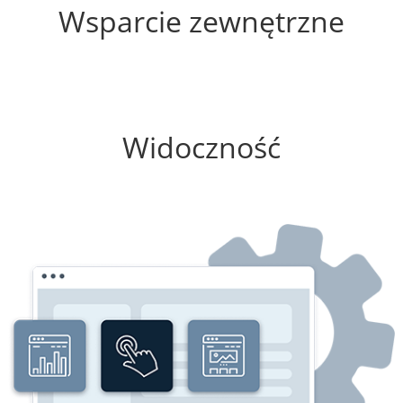
Wsparcie zewnętrzne
0%
Widoczność