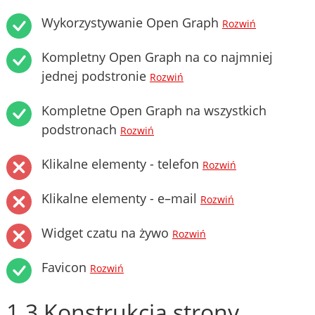
Wykorzystywanie Open Graph
Rozwiń
Kompletny Open Graph na co najmniej
jednej podstronie
Rozwiń
Kompletne Open Graph na wszystkich
podstronach
Rozwiń
Klikalne elementy - telefon
Rozwiń
Klikalne elementy - e–mail
Rozwiń
Widget czatu na żywo
Rozwiń
Favicon
Rozwiń
1.3 Konstrukcja strony