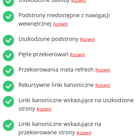
Rozwiń
Podstrony niedostępne z nawigacji
wewnętrznej
Rozwiń
Uszkodzone podstrony
Rozwiń
Pętle przekierowań
Rozwiń
Przekierowania meta refresh
Rozwiń
Rekursywne linki kanoniczne
Rozwiń
Linki kanoniczne wskazujące na uszkodzone
strony
Rozwiń
Linki kanoniczne wskazujące na
przekierowane strony
Rozwiń