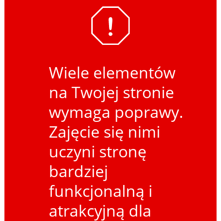
Wiele elementów
na Twojej stronie
wymaga poprawy.
Zajęcie się nimi
uczyni stronę
bardziej
funkcjonalną i
atrakcyjną dla