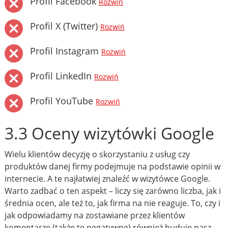
Profil Facebook
Rozwiń
Profil X (Twitter)
Rozwiń
Profil Instagram
Rozwiń
Profil LinkedIn
Rozwiń
Profil YouTube
Rozwiń
3.3 Oceny wizytówki Google
Wielu klientów decyzję o skorzystaniu z usług czy
produktów danej firmy podejmuje na podstawie opinii w
internecie. A te najłatwiej znaleźć w wizytówce Google.
Warto zadbać o ten aspekt – liczy się zarówno liczba, jak i
średnia ocen, ale też to, jak firma na nie reaguje. To, czy i
jak odpowiadamy na zostawiane przez klientów
komentarze (także te negatywne) również buduje nasz