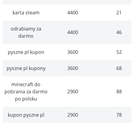
karta steam
4400
21
odrabiamy za
4400
46
darmo
pyszne pl kupon
3600
52
pyszne pl kupony
3600
68
minecraft do
pobrania za darmo
2900
88
po polsku
kupon pyszne pl
2900
78