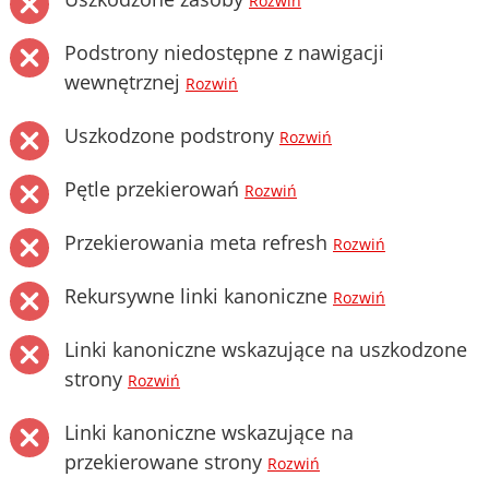
Rozwiń
Podstrony niedostępne z nawigacji
wewnętrznej
Rozwiń
Uszkodzone podstrony
Rozwiń
Pętle przekierowań
Rozwiń
Przekierowania meta refresh
Rozwiń
Rekursywne linki kanoniczne
Rozwiń
Linki kanoniczne wskazujące na uszkodzone
strony
Rozwiń
Linki kanoniczne wskazujące na
przekierowane strony
Rozwiń