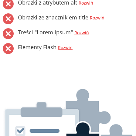
Obrazki z atrybutem alt
Rozwiń
Obrazki ze znacznikiem title
Rozwiń
Treści "Lorem ipsum"
Rozwiń
Elementy Flash
Rozwiń