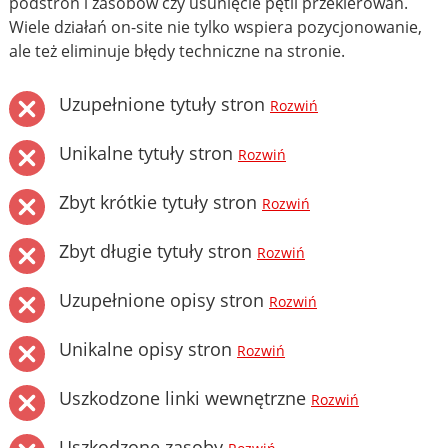
podstron i zasobów czy usunięcie pętli przekierowań.
Wiele działań on-site nie tylko wspiera pozycjonowanie,
ale też eliminuje błędy techniczne na stronie.
Uzupełnione tytuły stron
Rozwiń
Unikalne tytuły stron
Rozwiń
Zbyt krótkie tytuły stron
Rozwiń
Zbyt długie tytuły stron
Rozwiń
Uzupełnione opisy stron
Rozwiń
Unikalne opisy stron
Rozwiń
Uszkodzone linki wewnętrzne
Rozwiń
Uszkodzone zasoby