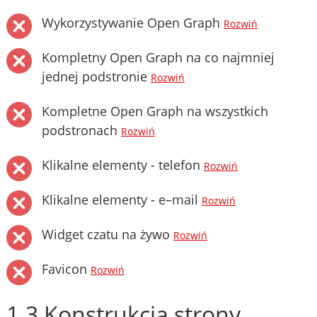
Wykorzystywanie Open Graph
Rozwiń
Kompletny Open Graph na co najmniej
jednej podstronie
Rozwiń
Kompletne Open Graph na wszystkich
podstronach
Rozwiń
Klikalne elementy - telefon
Rozwiń
Klikalne elementy - e–mail
Rozwiń
Widget czatu na żywo
Rozwiń
Favicon
Rozwiń
1.3 Konstrukcja strony