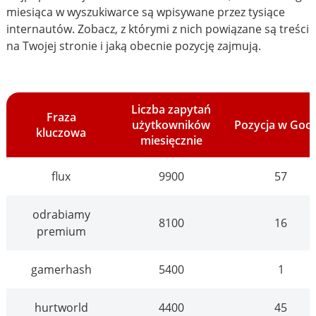
miesiąca w wyszukiwarce są wpisywane przez tysiące
internautów. Zobacz, z którymi z nich powiązane są treści
na Twojej stronie i jaką obecnie pozycję zajmują.
Liczba zapytań
Fraza
użytkowników
Pozycja w Goo
kluczowa
miesięcznie
flux
9900
57
odrabiamy
8100
16
premium
gamerhash
5400
1
hurtworld
4400
45