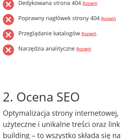
Dedykowana strona 404
Rozwiń
Poprawny nagłówek strony 404
Rozwiń
Przeglądanie katalogów
Rozwiń
Narzędzia analityczne
Rozwiń
2. Ocena SEO
Optymalizacja strony internetowej,
użyteczne i unikalne treści oraz link
building – to wszystko składa się na