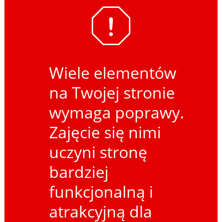
Wiele elementów
na Twojej stronie
wymaga poprawy.
Zajęcie się nimi
uczyni stronę
bardziej
funkcjonalną i
atrakcyjną dla