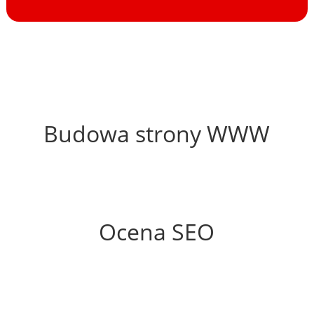
26%
Budowa strony WWW
0%
Ocena SEO
0%