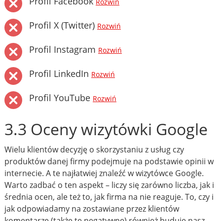
Profil Facebook
Rozwiń
Profil X (Twitter)
Rozwiń
Profil Instagram
Rozwiń
Profil LinkedIn
Rozwiń
Profil YouTube
Rozwiń
3.3 Oceny wizytówki Google
Wielu klientów decyzję o skorzystaniu z usług czy
produktów danej firmy podejmuje na podstawie opinii w
internecie. A te najłatwiej znaleźć w wizytówce Google.
Warto zadbać o ten aspekt – liczy się zarówno liczba, jak i
średnia ocen, ale też to, jak firma na nie reaguje. To, czy i
jak odpowiadamy na zostawiane przez klientów
komentarze (także te negatywne) również buduje nasz