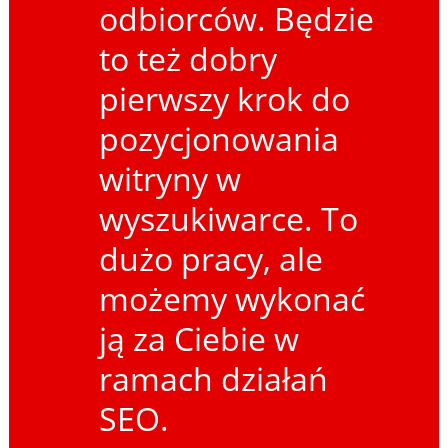
odbiorców. Będzie
to też dobry
pierwszy krok do
pozycjonowania
witryny w
wyszukiwarce. To
dużo pracy, ale
możemy wykonać
ją za Ciebie w
ramach działań
SEO.