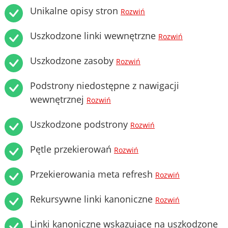
Unikalne opisy stron
Rozwiń
Uszkodzone linki wewnętrzne
Rozwiń
Uszkodzone zasoby
Rozwiń
Podstrony niedostępne z nawigacji
wewnętrznej
Rozwiń
Uszkodzone podstrony
Rozwiń
Pętle przekierowań
Rozwiń
Przekierowania meta refresh
Rozwiń
Rekursywne linki kanoniczne
Rozwiń
Linki kanoniczne wskazujące na uszkodzone