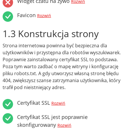
Widget czatu na żywo
Rozwiń
Favicon
Rozwiń
1.3 Konstrukcja strony
Strona internetowa powinna być bezpieczna dla
użytkowników i przystępna dla robotów wyszukiwarek.
Poprawnie zainstalowany certyfikat SSL to podstawa.
Poza tym warto zadbać o mapę witryny i konfigurację
pliku robots.txt. A gdy utworzysz własną stronę błędu
404, zwiększysz szanse zatrzymania użytkownika, który
trafił pod nieistniejący adres.
Certyfikat SSL
Rozwiń
Certyfikat SSL jest poprawnie
skonfigurowany
Rozwiń