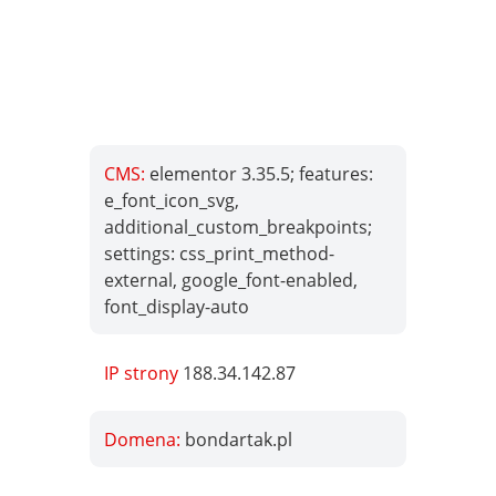
CMS:
elementor 3.35.5; features:
e_font_icon_svg,
additional_custom_breakpoints;
settings: css_print_method-
external, google_font-enabled,
font_display-auto
IP strony
188.34.142.87
Domena:
bondartak.pl