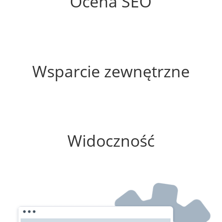
Ocena SEO
35%
Wsparcie zewnętrzne
0%
Widoczność