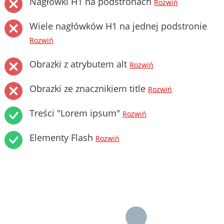
Nagłówki H1 na podstronach
Rozwiń
Wiele nagłówków H1 na jednej podstronie
Rozwiń
Obrazki z atrybutem alt
Rozwiń
Obrazki ze znacznikiem title
Rozwiń
Treści "Lorem ipsum"
Rozwiń
Elementy Flash
Rozwiń