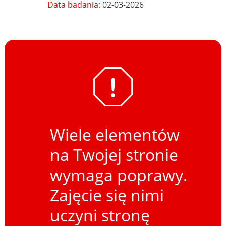
Data badania:
02-03-2026
Wiele elementów
na Twojej stronie
wymaga poprawy.
Zajęcie się nimi
uczyni stronę