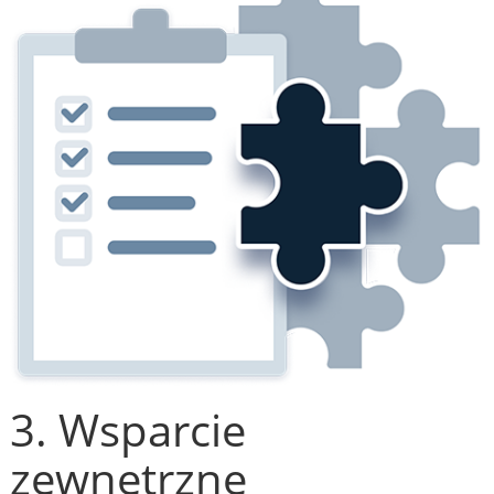
3. Wsparcie
zewnętrzne