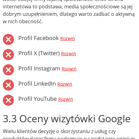
internetowa to podstawa, media społecznościowe są jej
dobrym uzupełnieniem, dlatego warto zadbać o aktywną
w nich obecność.
Profil Facebook
Rozwiń
Profil X (Twitter)
Rozwiń
Profil Instagram
Rozwiń
Profil LinkedIn
Rozwiń
Profil YouTube
Rozwiń
3.3 Oceny wizytówki Google
Wielu klientów decyzję o skorzystaniu z usług czy
produktów danej firmy podejmuje na podstawie opinii w