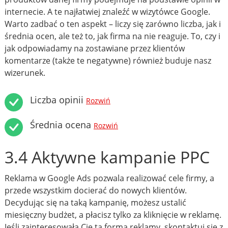
internecie. A te najłatwiej znaleźć w wizytówce Google.
Warto zadbać o ten aspekt – liczy się zarówno liczba, jak i
średnia ocen, ale też to, jak firma na nie reaguje. To, czy i
jak odpowiadamy na zostawiane przez klientów
komentarze (także te negatywne) również buduje nasz
wizerunek.
Liczba opinii
Rozwiń
Średnia ocena
Rozwiń
3.4 Aktywne kampanie PPC
Reklama w Google Ads pozwala realizować cele firmy, a
przede wszystkim docierać do nowych klientów.
Decydując się na taką kampanię, możesz ustalić
miesięczny budżet, a płacisz tylko za kliknięcie w reklamę.
Jeśli zainteresowała Cię ta forma reklamy, skontaktuj się z