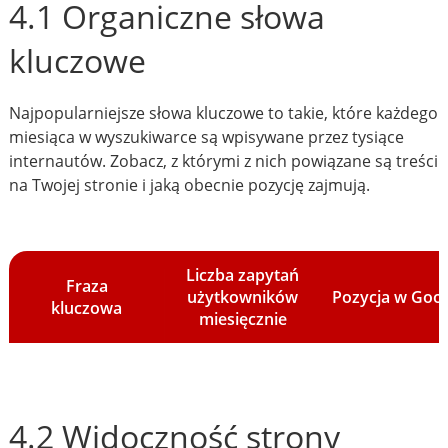
4.1 Organiczne słowa
kluczowe
Najpopularniejsze słowa kluczowe to takie, które każdego
miesiąca w wyszukiwarce są wpisywane przez tysiące
internautów. Zobacz, z którymi z nich powiązane są treści
na Twojej stronie i jaką obecnie pozycję zajmują.
Liczba zapytań
Fraza
użytkowników
Pozycja w Goo
kluczowa
miesięcznie
4.2 Widoczność strony