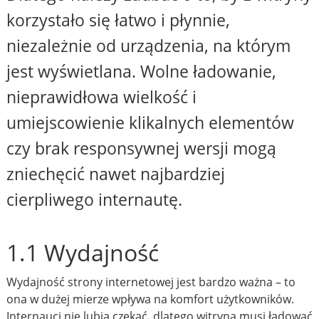
korzystało się łatwo i płynnie,
niezależnie od urządzenia, na którym
jest wyświetlana. Wolne ładowanie,
nieprawidłowa wielkość i
umiejscowienie klikalnych elementów
czy brak responsywnej wersji mogą
zniechęcić nawet najbardziej
cierpliwego internautę.
1.1 Wydajność
Wydajność strony internetowej jest bardzo ważna – to
ona w dużej mierze wpływa na komfort użytkowników.
Internauci nie lubią czekać, dlatego witryna musi ładować