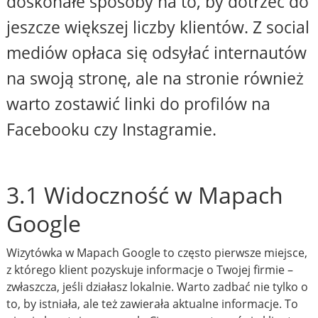
doskonałe sposoby na to, by dotrzeć do
jeszcze większej liczby klientów. Z social
mediów opłaca się odsyłać internautów
na swoją stronę, ale na stronie również
warto zostawić linki do profilów na
Facebooku czy Instagramie.
3.1 Widoczność w Mapach
Google
Wizytówka w Mapach Google to często pierwsze miejsce,
z którego klient pozyskuje informacje o Twojej firmie –
zwłaszcza, jeśli działasz lokalnie. Warto zadbać nie tylko o
to, by istniała, ale też zawierała aktualne informacje. To