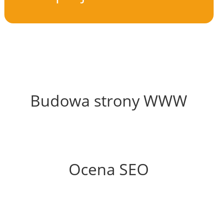
66%
Budowa strony WWW
62%
Ocena SEO
0%