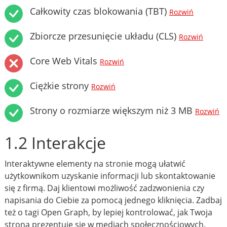
Całkowity czas blokowania (TBT)
Rozwiń
Zbiorcze przesunięcie układu (CLS)
Rozwiń
Core Web Vitals
Rozwiń
Ciężkie strony
Rozwiń
Strony o rozmiarze większym niż 3 MB
Rozwiń
1.2 Interakcje
Interaktywne elementy na stronie mogą ułatwić
użytkownikom uzyskanie informacji lub skontaktowanie
się z firmą. Daj klientowi możliwość zadzwonienia czy
napisania do Ciebie za pomocą jednego kliknięcia. Zadbaj
też o tagi Open Graph, by lepiej kontrolować, jak Twoja
strona prezentuje się w mediach społecznościowych.