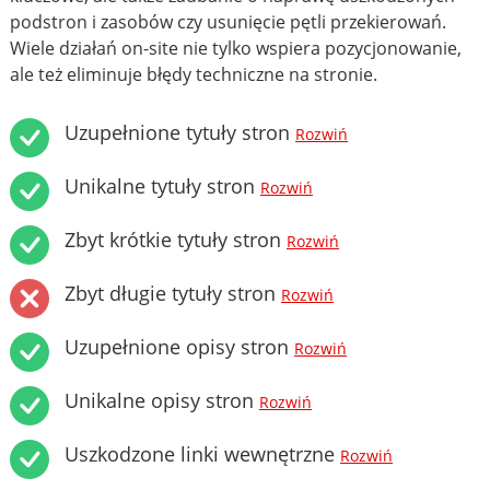
podstron i zasobów czy usunięcie pętli przekierowań.
Wiele działań on-site nie tylko wspiera pozycjonowanie,
ale też eliminuje błędy techniczne na stronie.
Uzupełnione tytuły stron
Rozwiń
Unikalne tytuły stron
Rozwiń
Zbyt krótkie tytuły stron
Rozwiń
Zbyt długie tytuły stron
Rozwiń
Uzupełnione opisy stron
Rozwiń
Unikalne opisy stron
Rozwiń
Uszkodzone linki wewnętrzne
Rozwiń