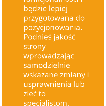
będzie lepiej
przygotowana do
pozycjonowania.
Podnieś jakość
strony
wprowadzając
samodzielnie
wskazane zmiany i
usprawnienia lub
zleć to
specjalistom.