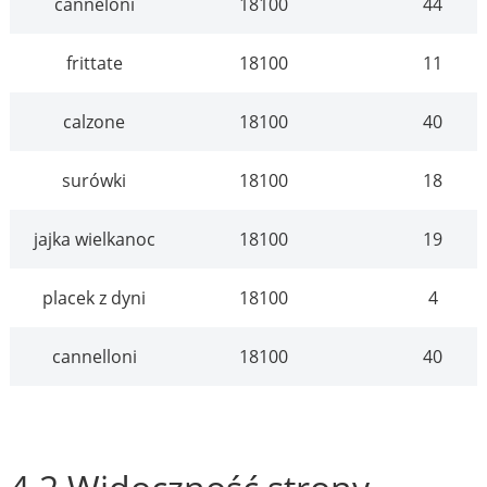
canneloni
18100
44
frittate
18100
11
calzone
18100
40
surówki
18100
18
jajka wielkanoc
18100
19
placek z dyni
18100
4
cannelloni
18100
40