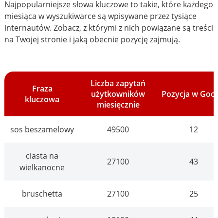
Najpopularniejsze słowa kluczowe to takie, które każdego
miesiąca w wyszukiwarce są wpisywane przez tysiące
internautów. Zobacz, z którymi z nich powiązane są treści
na Twojej stronie i jaką obecnie pozycję zajmują.
Liczba zapytań
Fraza
użytkowników
Pozycja w Goo
kluczowa
miesięcznie
sos beszamelowy
49500
12
ciasta na
27100
43
wielkanocne
bruschetta
27100
25