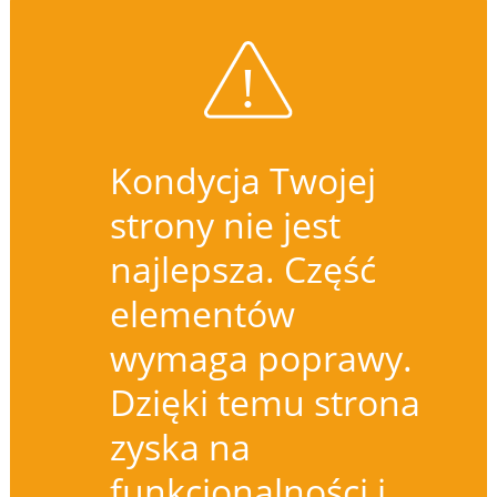
Kondycja Twojej
strony nie jest
najlepsza. Część
elementów
wymaga poprawy.
Dzięki temu strona
zyska na
funkcjonalności i