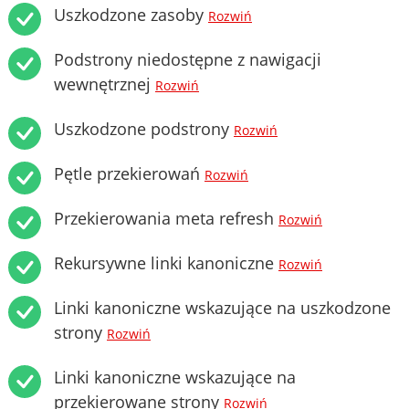
Uszkodzone zasoby
Rozwiń
Podstrony niedostępne z nawigacji
wewnętrznej
Rozwiń
Uszkodzone podstrony
Rozwiń
Pętle przekierowań
Rozwiń
Przekierowania meta refresh
Rozwiń
Rekursywne linki kanoniczne
Rozwiń
Linki kanoniczne wskazujące na uszkodzone
strony
Rozwiń
Linki kanoniczne wskazujące na
przekierowane strony
Rozwiń