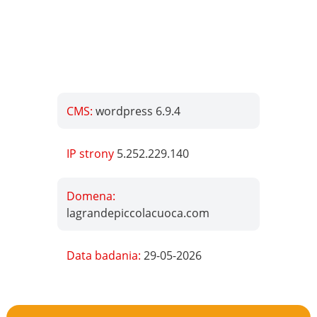
CMS:
wordpress 6.9.4
IP strony
5.252.229.140
Domena:
lagrandepiccolacuoca.com
Data badania:
29-05-2026