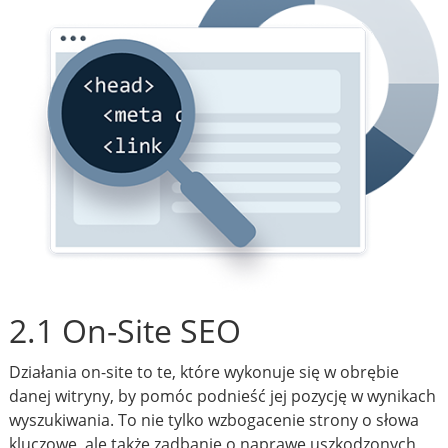
2.1 On-Site SEO
Działania on-site to te, które wykonuje się w obrębie
danej witryny, by pomóc podnieść jej pozycję w wynikach
wyszukiwania. To nie tylko wzbogacenie strony o słowa
kluczowe, ale także zadbanie o naprawę uszkodzonych