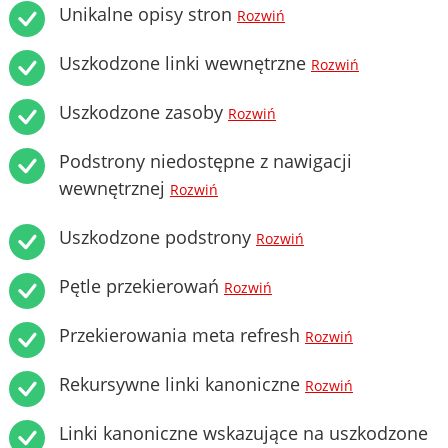
Unikalne opisy stron
Rozwiń
Uszkodzone linki wewnętrzne
Rozwiń
Uszkodzone zasoby
Rozwiń
Podstrony niedostępne z nawigacji
wewnętrznej
Rozwiń
Uszkodzone podstrony
Rozwiń
Pętle przekierowań
Rozwiń
Przekierowania meta refresh
Rozwiń
Rekursywne linki kanoniczne
Rozwiń
Linki kanoniczne wskazujące na uszkodzone