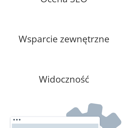
55%
Wsparcie zewnętrzne
25%
Widoczność