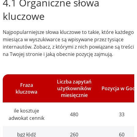
4.1 Organiczne słowa
kluczowe
Najpopularniejsze słowa kluczowe to takie, które każdego
miesiąca w wyszukiwarce są wpisywane przez tysiące
internautów. Zobacz, z którymi z nich powiązane są treści
na Twojej stronie i jaką obecnie pozycję zajmują.
Liczba zapytań
Fraza
użytkowników
Pozycja w Goo
kluczowa
miesięcznie
ile kosztuje
480
33
adwokat cennik
bgż łódź
260
60