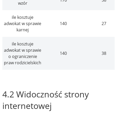
170
58
wzór
ile kosztuje
adwokat w sprawie
140
27
karnej
ile kosztuje
adwokat w sprawie
140
38
o ograniczenie
praw rodzicielskich
4.2 Widoczność strony
internetowej