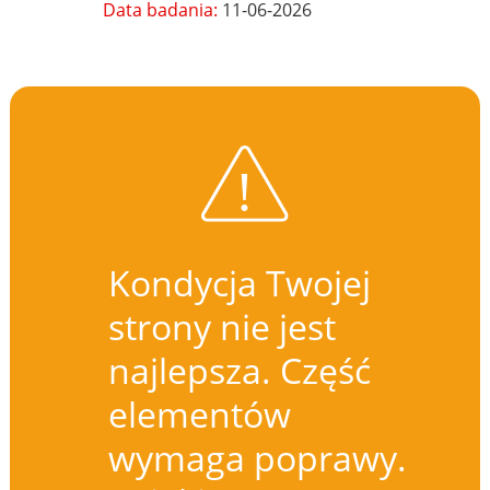
Data badania:
11-06-2026
Kondycja Twojej
strony nie jest
najlepsza. Część
elementów
wymaga poprawy.