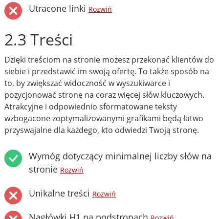
Utracone linki
Rozwiń
2.3 Treści
Dzięki treściom na stronie możesz przekonać klientów do
siebie i przedstawić im swoją ofertę. To także sposób na
to, by zwiększać widoczność w wyszukiwarce i
pozycjonować stronę na coraz więcej słów kluczowych.
Atrakcyjne i odpowiednio sformatowane teksty
wzbogacone zoptymalizowanymi grafikami będą łatwo
przyswajalne dla każdego, kto odwiedzi Twoją stronę.
Wymóg dotyczący minimalnej liczby słów na
stronie
Rozwiń
Unikalne treści
Rozwiń
Nagłówki H1 na podstronach
Rozwiń