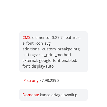
CMS:
elementor 3.27.7; features:
e_font_icon_svg,
additional_custom_breakpoints;
settings: css_print_method-
external, google_font-enabled,
font_display-auto
IP strony
87.98.239.3
Domena:
kancelariagajownik.pl