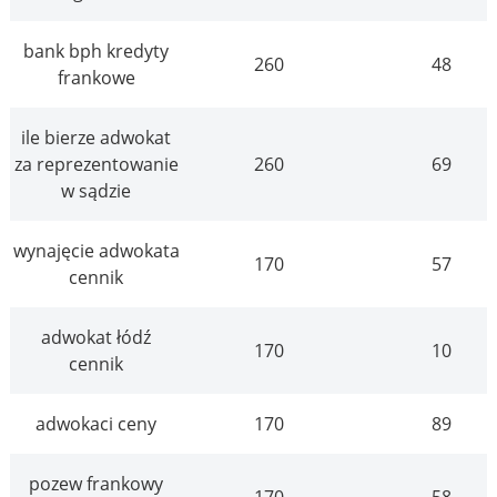
bank bph kredyty
260
48
frankowe
ile bierze adwokat
za reprezentowanie
260
69
w sądzie
wynajęcie adwokata
170
57
cennik
adwokat łódź
170
10
cennik
adwokaci ceny
170
89
pozew frankowy