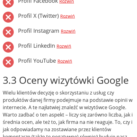
Profil Facebook
Rozwiń
Profil X (Twitter)
Rozwiń
Profil Instagram
Rozwiń
Profil LinkedIn
Rozwiń
Profil YouTube
Rozwiń
3.3 Oceny wizytówki Google
Wielu klientów decyzję o skorzystaniu z usług czy
produktów danej firmy podejmuje na podstawie opinii w
internecie. A te najłatwiej znaleźć w wizytówce Google.
Warto zadbać o ten aspekt – liczy się zarówno liczba, jak i
średnia ocen, ale też to, jak firma na nie reaguje. To, czy i
jak odpowiadamy na zostawiane przez klientów
komentarze (także te negatywne) również buduje nasz