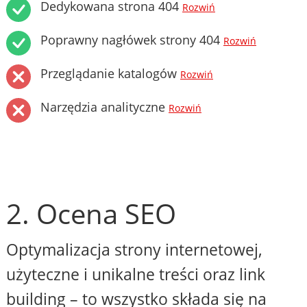
Dedykowana strona 404
Rozwiń
Poprawny nagłówek strony 404
Rozwiń
Przeglądanie katalogów
Rozwiń
Narzędzia analityczne
Rozwiń
2. Ocena SEO
Optymalizacja strony internetowej,
użyteczne i unikalne treści oraz link
building – to wszystko składa się na