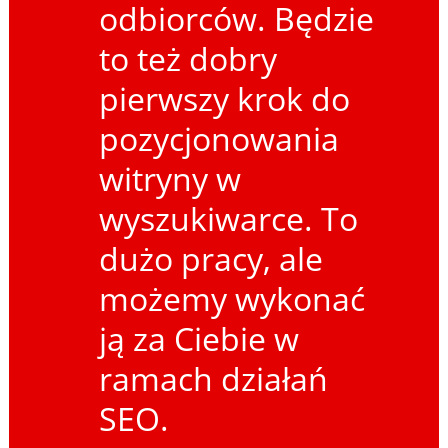
odbiorców. Będzie
to też dobry
pierwszy krok do
pozycjonowania
witryny w
wyszukiwarce. To
dużo pracy, ale
możemy wykonać
ją za Ciebie w
ramach działań
SEO.