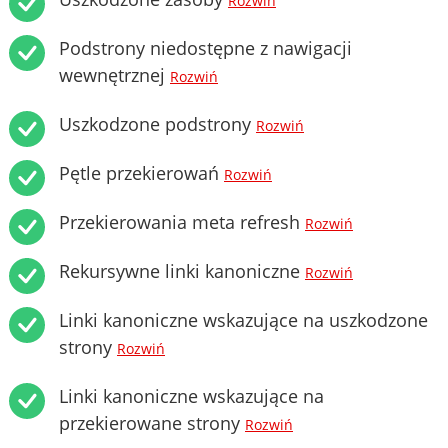
Rozwiń
Podstrony niedostępne z nawigacji
wewnętrznej
Rozwiń
Uszkodzone podstrony
Rozwiń
Pętle przekierowań
Rozwiń
Przekierowania meta refresh
Rozwiń
Rekursywne linki kanoniczne
Rozwiń
Linki kanoniczne wskazujące na uszkodzone
strony
Rozwiń
Linki kanoniczne wskazujące na
przekierowane strony
Rozwiń