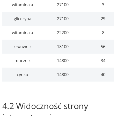
witaminą a
27100
3
gliceryna
27100
29
witamina a
22200
8
krwawnik
18100
56
mocznik
14800
34
cynku
14800
40
4.2 Widoczność strony