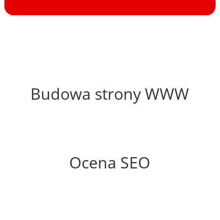
45%
Budowa strony WWW
80%
Ocena SEO
55%