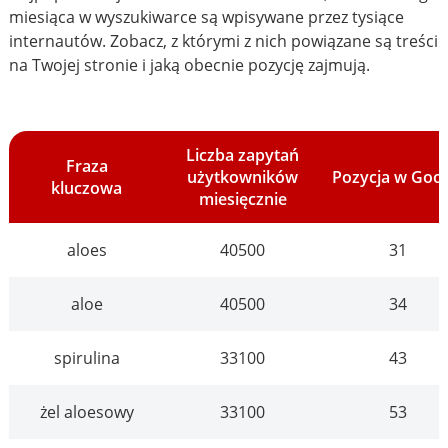
miesiąca w wyszukiwarce są wpisywane przez tysiące
internautów. Zobacz, z którymi z nich powiązane są treści
na Twojej stronie i jaką obecnie pozycję zajmują.
Liczba zapytań
Fraza
użytkowników
Pozycja w Goo
kluczowa
miesięcznie
aloes
40500
31
aloe
40500
34
spirulina
33100
43
żel aloesowy
33100
53