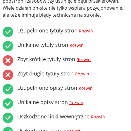
podstron i zasobów czy usunięcie pętli przekierowań.
Wiele działań on-site nie tylko wspiera pozycjonowanie,
ale też eliminuje błędy techniczne na stronie.
Uzupełnione tytuły stron
Rozwiń
Unikalne tytuły stron
Rozwiń
Zbyt krótkie tytuły stron
Rozwiń
Zbyt długie tytuły stron
Rozwiń
Uzupełnione opisy stron
Rozwiń
Unikalne opisy stron
Rozwiń
Uszkodzone linki wewnętrzne
Rozwiń
Uszkodzone zasoby