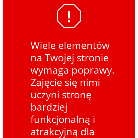
Wiele elementów
na Twojej stronie
wymaga poprawy.
Zajęcie się nimi
uczyni stronę
bardziej
funkcjonalną i
atrakcyjną dla