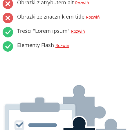
Obrazki z atrybutem alt
Rozwiń
Obrazki ze znacznikiem title
Rozwiń
Treści "Lorem ipsum"
Rozwiń
Elementy Flash
Rozwiń