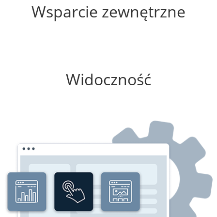
Wsparcie zewnętrzne
0%
Widoczność