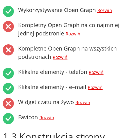
Wykorzystywanie Open Graph
Rozwiń
Kompletny Open Graph na co najmniej
jednej podstronie
Rozwiń
Kompletne Open Graph na wszystkich
podstronach
Rozwiń
Klikalne elementy - telefon
Rozwiń
Klikalne elementy - e–mail
Rozwiń
Widget czatu na żywo
Rozwiń
Favicon
Rozwiń
1.3 Konstrukcja strony