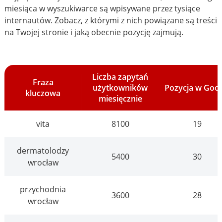
miesiąca w wyszukiwarce są wpisywane przez tysiące
internautów. Zobacz, z którymi z nich powiązane są treści
na Twojej stronie i jaką obecnie pozycję zajmują.
Liczba zapytań
Fraza
użytkowników
Pozycja w Goo
kluczowa
miesięcznie
vita
8100
19
dermatolodzy
5400
30
wrocław
przychodnia
3600
28
wrocław