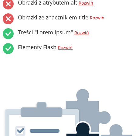
Obrazki z atrybutem alt
Rozwiń
Obrazki ze znacznikiem title
Rozwiń
Treści "Lorem ipsum"
Rozwiń
Elementy Flash
Rozwiń