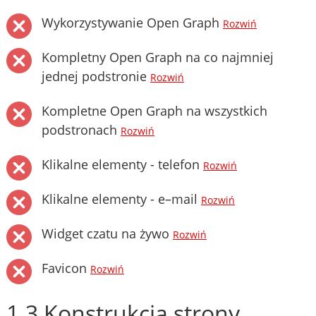
Wykorzystywanie Open Graph
Rozwiń
Kompletny Open Graph na co najmniej
jednej podstronie
Rozwiń
Kompletne Open Graph na wszystkich
podstronach
Rozwiń
Klikalne elementy - telefon
Rozwiń
Klikalne elementy - e–mail
Rozwiń
Widget czatu na żywo
Rozwiń
Favicon
Rozwiń
1.3 Konstrukcja strony