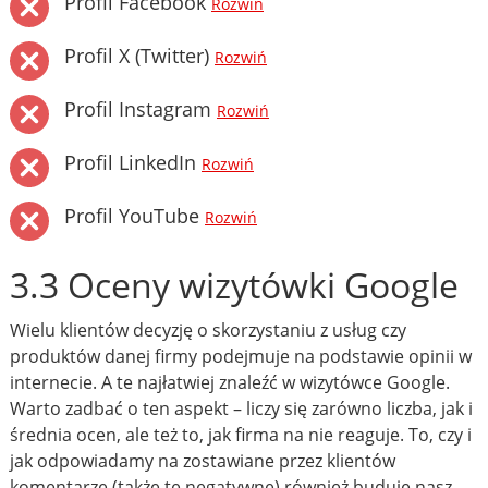
Profil Facebook
Rozwiń
Profil X (Twitter)
Rozwiń
Profil Instagram
Rozwiń
Profil LinkedIn
Rozwiń
Profil YouTube
Rozwiń
3.3 Oceny wizytówki Google
Wielu klientów decyzję o skorzystaniu z usług czy
produktów danej firmy podejmuje na podstawie opinii w
internecie. A te najłatwiej znaleźć w wizytówce Google.
Warto zadbać o ten aspekt – liczy się zarówno liczba, jak i
średnia ocen, ale też to, jak firma na nie reaguje. To, czy i
jak odpowiadamy na zostawiane przez klientów
komentarze (także te negatywne) również buduje nasz