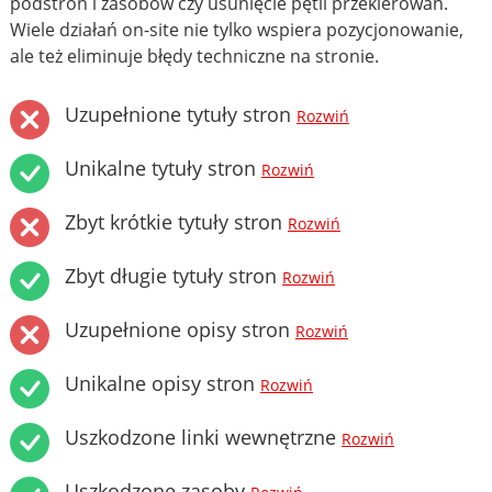
podstron i zasobów czy usunięcie pętli przekierowań.
Wiele działań on-site nie tylko wspiera pozycjonowanie,
ale też eliminuje błędy techniczne na stronie.
Uzupełnione tytuły stron
Rozwiń
Unikalne tytuły stron
Rozwiń
Zbyt krótkie tytuły stron
Rozwiń
Zbyt długie tytuły stron
Rozwiń
Uzupełnione opisy stron
Rozwiń
Unikalne opisy stron
Rozwiń
Uszkodzone linki wewnętrzne
Rozwiń
Uszkodzone zasoby