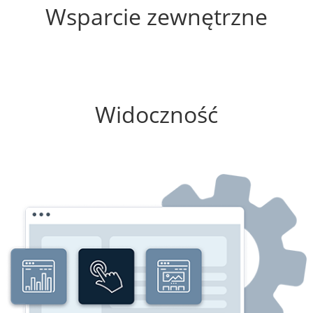
Wsparcie zewnętrzne
0%
Widoczność