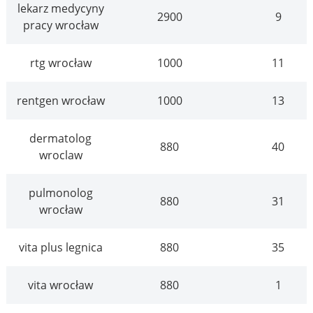
lekarz medycyny
2900
9
pracy wrocław
rtg wrocław
1000
11
rentgen wrocław
1000
13
dermatolog
880
40
wroclaw
pulmonolog
880
31
wrocław
vita plus legnica
880
35
vita wrocław
880
1