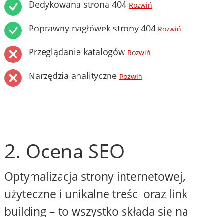
Dedykowana strona 404
Rozwiń
Poprawny nagłówek strony 404
Rozwiń
Przeglądanie katalogów
Rozwiń
Narzędzia analityczne
Rozwiń
2. Ocena SEO
Optymalizacja strony internetowej,
użyteczne i unikalne treści oraz link
building – to wszystko składa się na