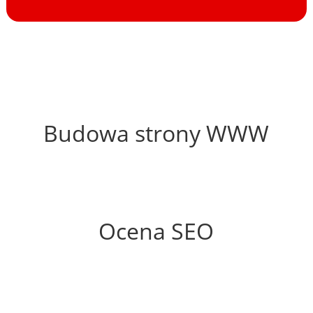
59%
Budowa strony WWW
73%
Ocena SEO
55%