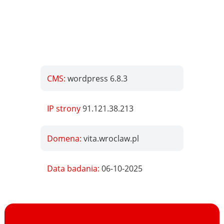
CMS:
wordpress 6.8.3
IP strony
91.121.38.213
Domena:
vita.wroclaw.pl
Data badania:
06-10-2025