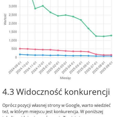
4.3 Widoczność konkurencji
Oprócz pozycji własnej strony w Google, warto wiedzieć
też, w którym miejscu jest konkurencja. W poniższej