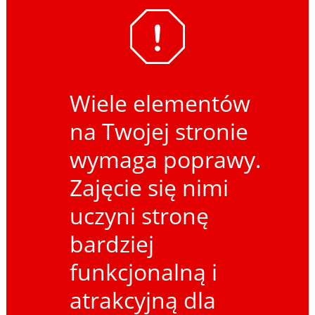
Wiele elementów
na Twojej stronie
wymaga poprawy.
Zajęcie się nimi
uczyni stronę
bardziej
funkcjonalną i
atrakcyjną dla