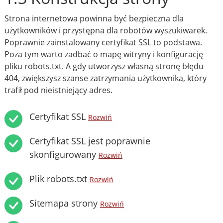
Strona internetowa powinna być bezpieczna dla
użytkowników i przystępna dla robotów wyszukiwarek.
Poprawnie zainstalowany certyfikat SSL to podstawa.
Poza tym warto zadbać o mapę witryny i konfigurację
pliku robots.txt. A gdy utworzysz własną stronę błędu
404, zwiększysz szanse zatrzymania użytkownika, który
trafił pod nieistniejący adres.
Certyfikat SSL
Rozwiń
Certyfikat SSL jest poprawnie
skonfigurowany
Rozwiń
Plik robots.txt
Rozwiń
Sitemapa strony
Rozwiń