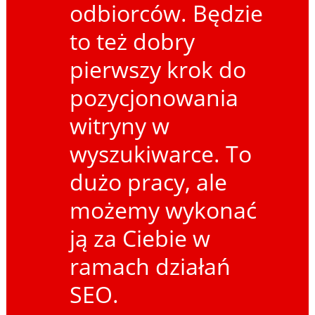
odbiorców. Będzie
to też dobry
pierwszy krok do
pozycjonowania
witryny w
wyszukiwarce. To
dużo pracy, ale
możemy wykonać
ją za Ciebie w
ramach działań
SEO.