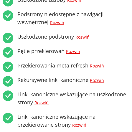
Rozwiń
Podstrony niedostępne z nawigacji
wewnętrznej
Rozwiń
Uszkodzone podstrony
Rozwiń
Pętle przekierowań
Rozwiń
Przekierowania meta refresh
Rozwiń
Rekursywne linki kanoniczne
Rozwiń
Linki kanoniczne wskazujące na uszkodzone
strony
Rozwiń
Linki kanoniczne wskazujące na
przekierowane strony
Rozwiń