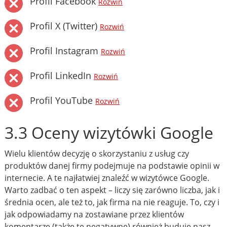
Profil Facebook
Rozwiń
Profil X (Twitter)
Rozwiń
Profil Instagram
Rozwiń
Profil LinkedIn
Rozwiń
Profil YouTube
Rozwiń
3.3 Oceny wizytówki Google
Wielu klientów decyzję o skorzystaniu z usług czy
produktów danej firmy podejmuje na podstawie opinii w
internecie. A te najłatwiej znaleźć w wizytówce Google.
Warto zadbać o ten aspekt – liczy się zarówno liczba, jak i
średnia ocen, ale też to, jak firma na nie reaguje. To, czy i
jak odpowiadamy na zostawiane przez klientów
komentarze (także te negatywne) również buduje nasz