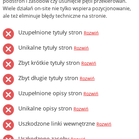
podstron i zasobów czy usunięcie pętli przekierowań.
Wiele działań on-site nie tylko wspiera pozycjonowanie,
ale też eliminuje błędy techniczne na stronie.
Uzupełnione tytuły stron
Rozwiń
Unikalne tytuły stron
Rozwiń
Zbyt krótkie tytuły stron
Rozwiń
Zbyt długie tytuły stron
Rozwiń
Uzupełnione opisy stron
Rozwiń
Unikalne opisy stron
Rozwiń
Uszkodzone linki wewnętrzne
Rozwiń
Uszkodzone zasoby