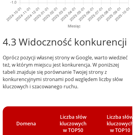
4.3 Widoczność konkurencji
Oprócz pozycji własnej strony w Google, warto wiedzieć
też, w którym miejscu jest konkurencja. W poniższej
tabeli znajduje się porównanie Twojej strony z
konkurencyjnymi stronami pod względem liczby słów
kluczowych i szacowanego ruchu.
Liczba słów
Liczba słów
Domena
kluczowych
kluczowych
w TOP50
w TOP10