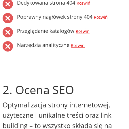
Dedykowana strona 404
Rozwiń
Poprawny nagłówek strony 404
Rozwiń
Przeglądanie katalogów
Rozwiń
Narzędzia analityczne
Rozwiń
2. Ocena SEO
Optymalizacja strony internetowej,
użyteczne i unikalne treści oraz link
building – to wszystko składa się na