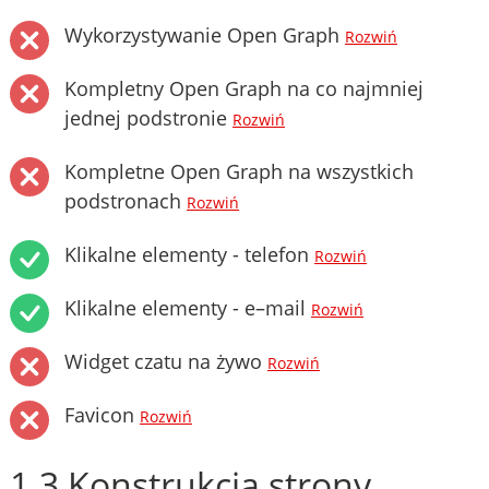
Wykorzystywanie Open Graph
Rozwiń
Kompletny Open Graph na co najmniej
jednej podstronie
Rozwiń
Kompletne Open Graph na wszystkich
podstronach
Rozwiń
Klikalne elementy - telefon
Rozwiń
Klikalne elementy - e–mail
Rozwiń
Widget czatu na żywo
Rozwiń
Favicon
Rozwiń
1.3 Konstrukcja strony