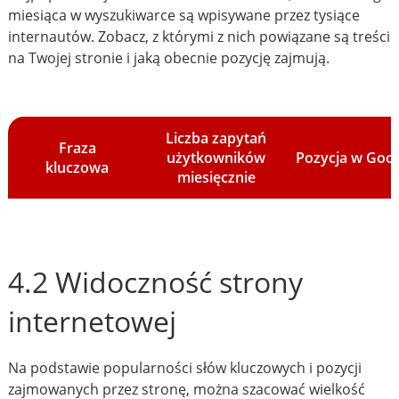
miesiąca w wyszukiwarce są wpisywane przez tysiące
internautów. Zobacz, z którymi z nich powiązane są treści
na Twojej stronie i jaką obecnie pozycję zajmują.
Liczba zapytań
Fraza
użytkowników
Pozycja w Goo
kluczowa
miesięcznie
4.2 Widoczność strony
internetowej
Na podstawie popularności słów kluczowych i pozycji
zajmowanych przez stronę, można szacować wielkość