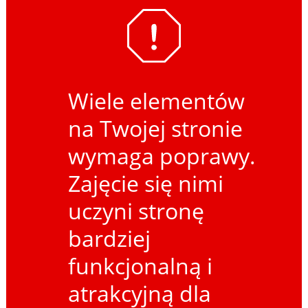
Wiele elementów
na Twojej stronie
wymaga poprawy.
Zajęcie się nimi
uczyni stronę
bardziej
funkcjonalną i
atrakcyjną dla