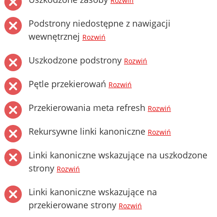
Rozwiń
Podstrony niedostępne z nawigacji
wewnętrznej
Rozwiń
Uszkodzone podstrony
Rozwiń
Pętle przekierowań
Rozwiń
Przekierowania meta refresh
Rozwiń
Rekursywne linki kanoniczne
Rozwiń
Linki kanoniczne wskazujące na uszkodzone
strony
Rozwiń
Linki kanoniczne wskazujące na
przekierowane strony
Rozwiń