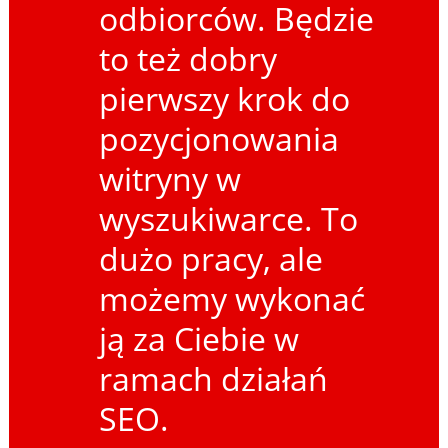
odbiorców. Będzie
to też dobry
pierwszy krok do
pozycjonowania
witryny w
wyszukiwarce. To
dużo pracy, ale
możemy wykonać
ją za Ciebie w
ramach działań
SEO.