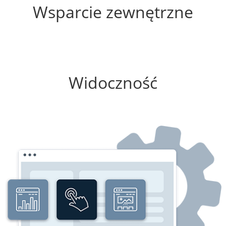
Wsparcie zewnętrzne
0%
Widoczność