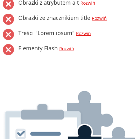
Obrazki z atrybutem alt
Rozwiń
Obrazki ze znacznikiem title
Rozwiń
Treści "Lorem ipsum"
Rozwiń
Elementy Flash
Rozwiń