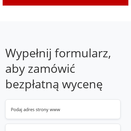
Wypełnij formularz,
aby zamówić
bezpłatną wycenę
Twoja
strona
www
(wymagane)
Telefon