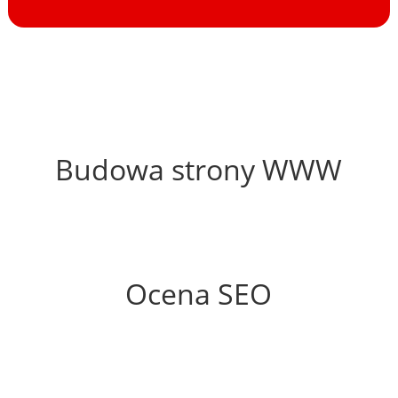
25%
Budowa strony WWW
20%
Ocena SEO
0%