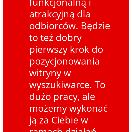
funkcjonalną i
atrakcyjną dla
odbiorców. Będzie
to też dobry
pierwszy krok do
pozycjonowania
witryny w
wyszukiwarce. To
dużo pracy, ale
możemy wykonać
ją za Ciebie w
ramach działań