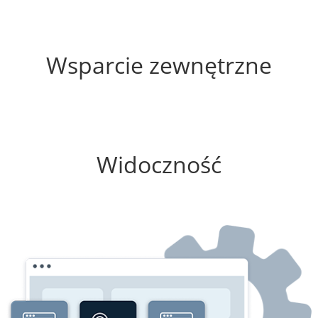
5%
Wsparcie zewnętrzne
25%
Widoczność