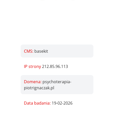
CMS:
basekit
IP strony
212.85.96.113
Domena:
psychoterapia-
piotrignaczak.pl
Data badania:
19-02-2026