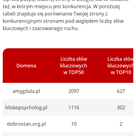
też, w którym miejscu jest konkurencja. W poniższej
tabeli znajduje się porównanie Twojej strony z
konkurencyjnymi stronami pod względem liczby słów
kluczowych i szacowanego ruchu.
Liczba słów
Liczba słów
Domena
kluczowych
kluczowych
w TOP50
w TOP10
amygdala.pl
2097
627
bliskopsycholog.pl
1116
302
dobrostan.org.pl
10
2