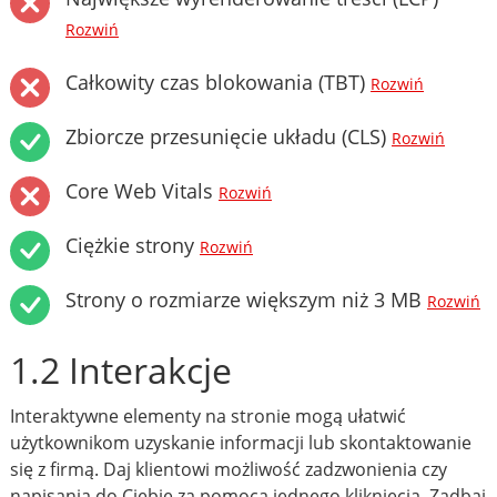
Rozwiń
Całkowity czas blokowania (TBT)
Rozwiń
Zbiorcze przesunięcie układu (CLS)
Rozwiń
Core Web Vitals
Rozwiń
Ciężkie strony
Rozwiń
Strony o rozmiarze większym niż 3 MB
Rozwiń
1.2 Interakcje
Interaktywne elementy na stronie mogą ułatwić
użytkownikom uzyskanie informacji lub skontaktowanie
się z firmą. Daj klientowi możliwość zadzwonienia czy
napisania do Ciebie za pomocą jednego kliknięcia. Zadbaj