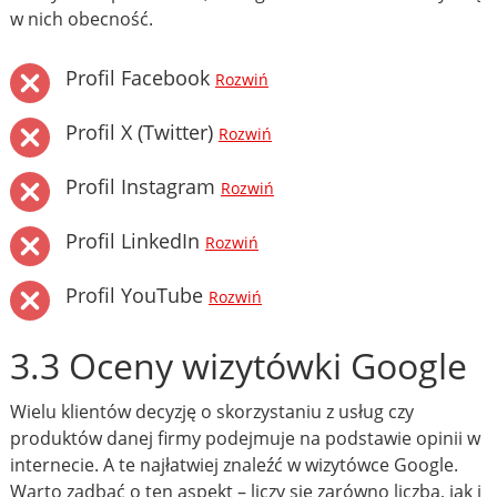
w nich obecność.
Profil Facebook
Rozwiń
Profil X (Twitter)
Rozwiń
Profil Instagram
Rozwiń
Profil LinkedIn
Rozwiń
Profil YouTube
Rozwiń
3.3 Oceny wizytówki Google
Wielu klientów decyzję o skorzystaniu z usług czy
produktów danej firmy podejmuje na podstawie opinii w
internecie. A te najłatwiej znaleźć w wizytówce Google.
Warto zadbać o ten aspekt – liczy się zarówno liczba, jak i