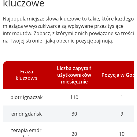
kluczowe
Najpopularniejsze słowa kluczowe to takie, które każdego
miesiąca w wyszukiwarce są wpisywane przez tysiące
internautów. Zobacz, z którymi z nich powiązane są treści
na Twojej stronie i jaką obecnie pozycję zajmują.
Liczba zapytań
Fraza
użytkowników
Pozycja w Goo
kluczowa
miesięcznie
piotr ignaczak
110
1
emdr gdańsk
30
9
terapia emdr
20
10