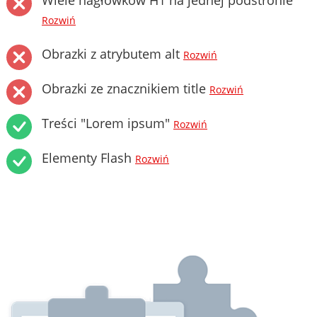
Wiele nagłówków H1 na jednej podstronie
Rozwiń
Obrazki z atrybutem alt
Rozwiń
Obrazki ze znacznikiem title
Rozwiń
Treści "Lorem ipsum"
Rozwiń
Elementy Flash
Rozwiń