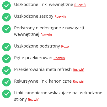
Uszkodzone linki wewnętrzne
Rozwiń
Uszkodzone zasoby
Rozwiń
Podstrony niedostępne z nawigacji
wewnętrznej
Rozwiń
Uszkodzone podstrony
Rozwiń
Pętle przekierowań
Rozwiń
Przekierowania meta refresh
Rozwiń
Rekursywne linki kanoniczne
Rozwiń
Linki kanoniczne wskazujące na uszkodzone
strony
Rozwiń