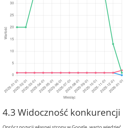
4.3 Widoczność konkurencji
Oprócz pozycji własnej strony w Google, warto wiedzieć