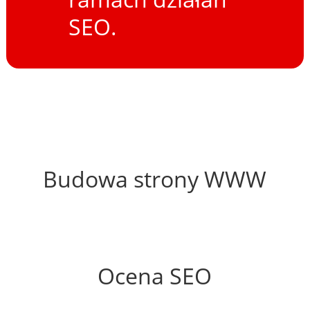
SEO.
55%
Budowa strony WWW
51%
Ocena SEO