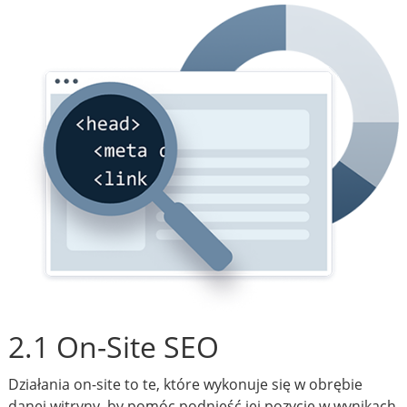
2.1 On-Site SEO
Działania on-site to te, które wykonuje się w obrębie
danej witryny, by pomóc podnieść jej pozycję w wynikach