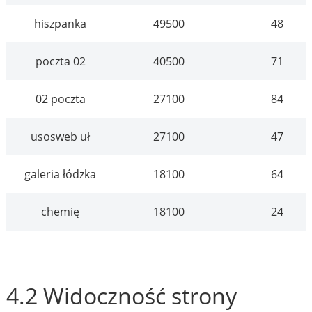
hiszpanka
49500
48
poczta 02
40500
71
02 poczta
27100
84
usosweb uł
27100
47
galeria łódzka
18100
64
chemię
18100
24
4.2 Widoczność strony