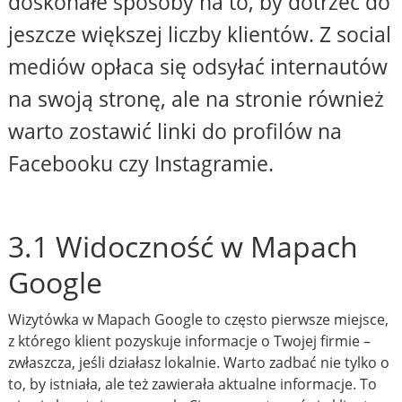
doskonałe sposoby na to, by dotrzeć do
jeszcze większej liczby klientów. Z social
mediów opłaca się odsyłać internautów
na swoją stronę, ale na stronie również
warto zostawić linki do profilów na
Facebooku czy Instagramie.
3.1 Widoczność w Mapach
Google
Wizytówka w Mapach Google to często pierwsze miejsce,
z którego klient pozyskuje informacje o Twojej firmie –
zwłaszcza, jeśli działasz lokalnie. Warto zadbać nie tylko o
to, by istniała, ale też zawierała aktualne informacje. To