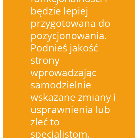
będzie lepiej
przygotowana do
pozycjonowania.
Podnieś jakość
strony
wprowadzając
samodzielnie
wskazane zmiany i
usprawnienia lub
zleć to
specjalistom.