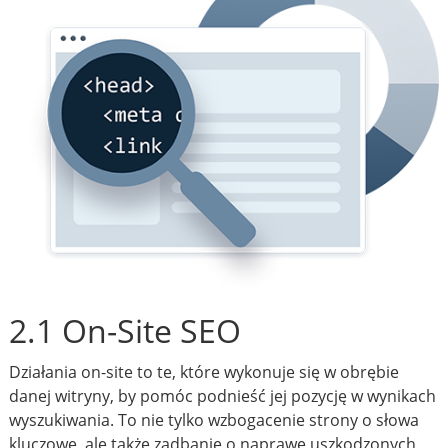
2.1 On-Site SEO
Działania on-site to te, które wykonuje się w obrębie
danej witryny, by pomóc podnieść jej pozycję w wynikach
wyszukiwania. To nie tylko wzbogacenie strony o słowa
kluczowe, ale także zadbanie o naprawę uszkodzonych