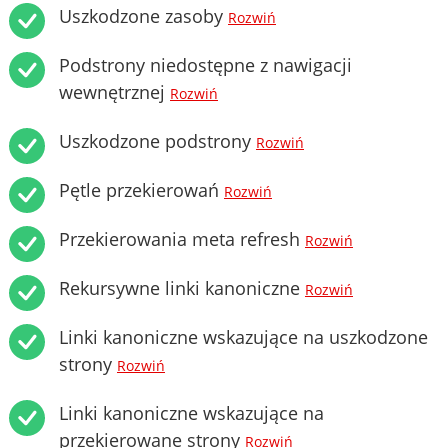
Uszkodzone zasoby
Rozwiń
Podstrony niedostępne z nawigacji
wewnętrznej
Rozwiń
Uszkodzone podstrony
Rozwiń
Pętle przekierowań
Rozwiń
Przekierowania meta refresh
Rozwiń
Rekursywne linki kanoniczne
Rozwiń
Linki kanoniczne wskazujące na uszkodzone
strony
Rozwiń
Linki kanoniczne wskazujące na
przekierowane strony
Rozwiń