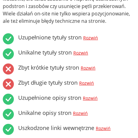
podstron i zasobów czy usunięcie pętli przekierowań.
Wiele działań on-site nie tylko wspiera pozycjonowanie,
ale też eliminuje błędy techniczne na stronie.
Uzupełnione tytuły stron
Rozwiń
Unikalne tytuły stron
Rozwiń
Zbyt krótkie tytuły stron
Rozwiń
Zbyt długie tytuły stron
Rozwiń
Uzupełnione opisy stron
Rozwiń
Unikalne opisy stron
Rozwiń
Uszkodzone linki wewnętrzne
Rozwiń