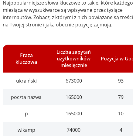
Najpopularniejsze słowa kluczowe to takie, które każdego
miesiąca w wyszukiwarce są wpisywane przez tysiące
internautów. Zobacz, z którymi z nich powiązane są treści
na Twojej stronie i jaką obecnie pozycję zajmują.
Liczba zapytań
Fraza
użytkowników
Pozycja w Goo
kluczowa
miesięcznie
ukraiński
673000
93
poczta nazwa
165000
79
p
165000
10
wikamp
74000
4