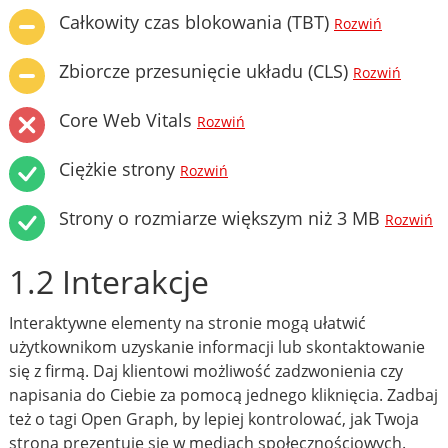
Całkowity czas blokowania (TBT)
Rozwiń
Zbiorcze przesunięcie układu (CLS)
Rozwiń
Core Web Vitals
Rozwiń
Ciężkie strony
Rozwiń
Strony o rozmiarze większym niż 3 MB
Rozwiń
1.2 Interakcje
Interaktywne elementy na stronie mogą ułatwić
użytkownikom uzyskanie informacji lub skontaktowanie
się z firmą. Daj klientowi możliwość zadzwonienia czy
napisania do Ciebie za pomocą jednego kliknięcia. Zadbaj
też o tagi Open Graph, by lepiej kontrolować, jak Twoja
strona prezentuje się w mediach społecznościowych.