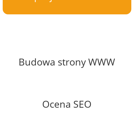
35%
Budowa strony WWW
74%
Ocena SEO
55%