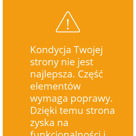
Kondycja Twojej
strony nie jest
najlepsza. Część
elementów
wymaga poprawy.
Dzięki temu strona
zyska na
funkcjonalności i