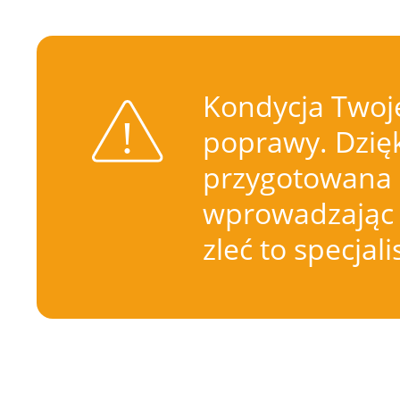
Kondycja Twoje
poprawy. Dzięk
przygotowana 
wprowadzając 
zleć to specjal