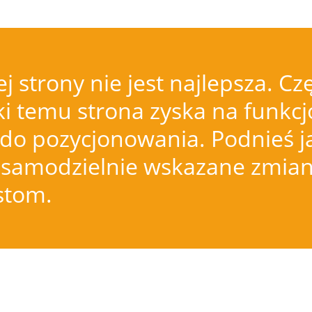
j strony nie jest najlepsza.
i temu strona zyska na funkcjo
do pozycjonowania. Podnieś j
samodzielnie wskazane zmiany
istom.