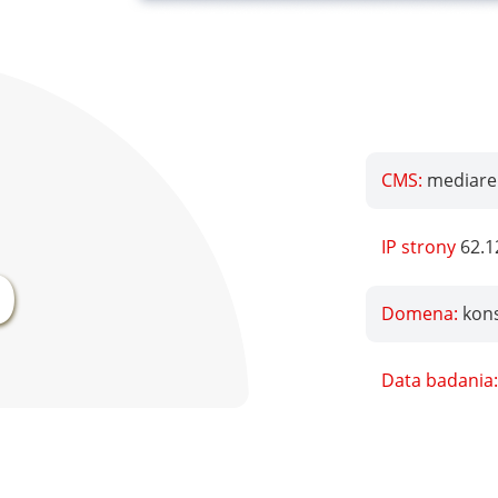
CMS:
mediare
%
IP strony
62.1
Domena:
kons
Data badania