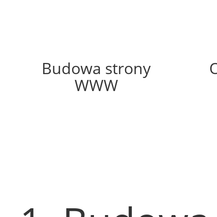
45%
Budowa strony
WWW