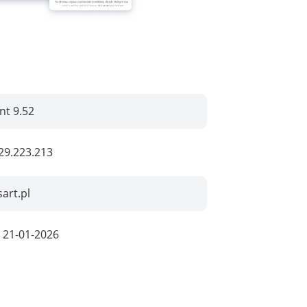
nt 9.52
29.223.213
art.pl
:
21-01-2026