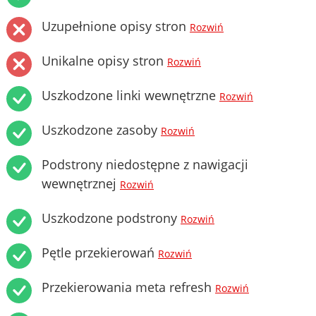
Uzupełnione opisy stron
Rozwiń
Unikalne opisy stron
Rozwiń
Uszkodzone linki wewnętrzne
Rozwiń
Uszkodzone zasoby
Rozwiń
Podstrony niedostępne z nawigacji
wewnętrznej
Rozwiń
Uszkodzone podstrony
Rozwiń
Pętle przekierowań
Rozwiń
Przekierowania meta refresh
Rozwiń