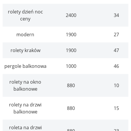
rolety dzień noc
2400
34
ceny
modern
1900
27
rolety kraków
1900
47
pergole balkonowa
1000
46
rolety na okno
880
10
balkonowe
rolety na drzwi
880
15
balkonowe
roleta na drzwi