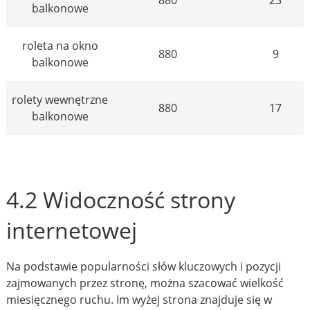
880
23
balkonowe
roleta na okno
880
9
balkonowe
rolety wewnętrzne
880
17
balkonowe
4.2 Widoczność strony
internetowej
Na podstawie popularności słów kluczowych i pozycji
zajmowanych przez stronę, można szacować wielkość
miesięcznego ruchu. Im wyżej strona znajduje się w