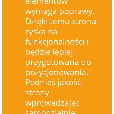
elementów
wymaga poprawy.
Dzięki temu strona
zyska na
funkcjonalności i
będzie lepiej
przygotowana do
pozycjonowania.
Podnieś jakość
strony
wprowadzając
samodzielnie