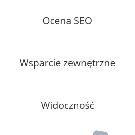
71%
Ocena SEO
60%
Wsparcie zewnętrzne
25%
Widoczność