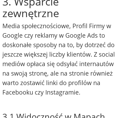
3. Wsparcie
zewnętrzne
Media społecznościowe, Profil Firmy w
Google czy reklamy w Google Ads to
doskonałe sposoby na to, by dotrzeć do
jeszcze większej liczby klientów. Z social
mediów opłaca się odsyłać internautów
na swoją stronę, ale na stronie również
warto zostawić linki do profilów na
Facebooku czy Instagramie.
3.1 Widoczność w Mapach