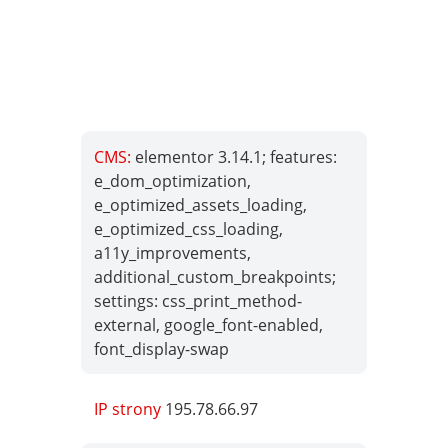
CMS:
elementor 3.14.1; features:
e_dom_optimization,
e_optimized_assets_loading,
e_optimized_css_loading,
a11y_improvements,
additional_custom_breakpoints;
settings: css_print_method-
external, google_font-enabled,
font_display-swap
IP strony
195.78.66.97