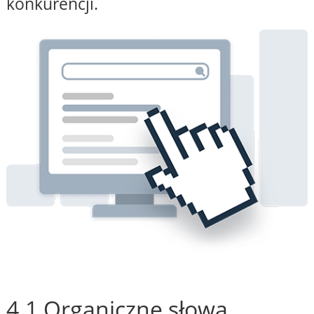
konkurencji.
4.1 Organiczne słowa