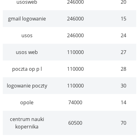
usosweb
246000
20
gmail logowanie
246000
15
usos
246000
24
usos web
110000
27
poczta op p l
110000
28
logowanie poczty
110000
30
opole
74000
14
centrum nauki
60500
70
kopernika