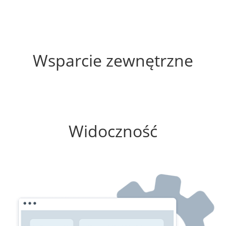
55%
Wsparcie zewnętrzne
25%
Widoczność