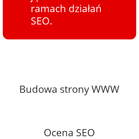
ramach działań
SEO.
42%
Budowa strony WWW
76%
Ocena SEO