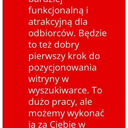
funkcjonalną i
atrakcyjną dla
odbiorców. Będzie
to też dobry
pierwszy krok do
pozycjonowania
witryny w
wyszukiwarce. To
dużo pracy, ale
możemy wykonać
ją za Ciebie w