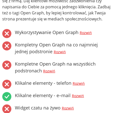
się z firmą. Daj klientowi możliwość zadzwonienia czy
napisania do Ciebie za pomocą jednego kliknięcia. Zadbaj
też o tagi Open Graph, by lepiej kontrolować, jak Twoja
strona prezentuje się w mediach społecznościowych.
Wykorzystywanie Open Graph
Rozwiń
Kompletny Open Graph na co najmniej
jednej podstronie
Rozwiń
Kompletne Open Graph na wszystkich
podstronach
Rozwiń
Klikalne elementy - telefon
Rozwiń
Klikalne elementy - e–mail
Rozwiń
Widget czatu na żywo
Rozwiń