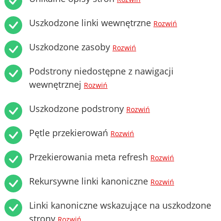
Uszkodzone linki wewnętrzne
Rozwiń
Uszkodzone zasoby
Rozwiń
Podstrony niedostępne z nawigacji
wewnętrznej
Rozwiń
Uszkodzone podstrony
Rozwiń
Pętle przekierowań
Rozwiń
Przekierowania meta refresh
Rozwiń
Rekursywne linki kanoniczne
Rozwiń
Linki kanoniczne wskazujące na uszkodzone
strony
Rozwiń