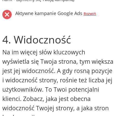
Aktywne kampanie Google Ads
Rozwiń
4. Widoczność
Na im więcej słów kluczowych
wyświetla się Twoja strona, tym większa
jest jej widoczność. A gdy rosną pozycje
i widoczność strony, rośnie też liczba jej
użytkowników. To Twoi potencjalni
klienci. Zobacz, jaka jest obecna
widoczność Twojej strony, a jaka stron