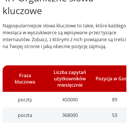
kluczowe
Najpopularniejsze słowa kluczowe to takie, które każdego
miesiąca w wyszukiwarce są wpisywane przez tysiące
internautów. Zobacz, z którymi z nich powiązane są treści
na Twojej stronie i jaką obecnie pozycję zajmują.
Liczba zapytań
Fraza
użytkowników
Pozycja w Goo
kluczowa
miesięcznie
poczty
450000
89
poczta
368000
53