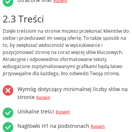
Utracone linki
Rozwiń
2.3 Treści
Dzięki treściom na stronie możesz przekonać klientów do
siebie i przedstawić im swoją ofertę. To także sposób na
to, by zwiększać widoczność w wyszukiwarce i
pozycjonować stronę na coraz więcej słów kluczowych.
Atrakcyjne i odpowiednio sformatowane teksty
wzbogacone zoptymalizowanymi grafikami będą łatwo
przyswajalne dla każdego, kto odwiedzi Twoją stronę.
Wymóg dotyczący minimalnej liczby słów na
stronie
Rozwiń
Unikalne treści
Rozwiń
Nagłówki H1 na podstronach
Rozwiń