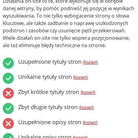
Działania on-site to te, które wykonuje się w obrębie
danej witryny, by pomóc podnieść jej pozycję w wynikach
wyszukiwania. To nie tylko wzbogacenie strony o słowa
kluczowe, ale także zadbanie o naprawę uszkodzonych
podstron i zasobów czy usunięcie pętli przekierowań.
Wiele działań on-site nie tylko wspiera pozycjonowanie,
ale też eliminuje błędy techniczne na stronie.
Uzupełnione tytuły stron
Rozwiń
Unikalne tytuły stron
Rozwiń
Zbyt krótkie tytuły stron
Rozwiń
Zbyt długie tytuły stron
Rozwiń
Uzupełnione opisy stron
Rozwiń
Unikalne opisy stron
Rozwiń