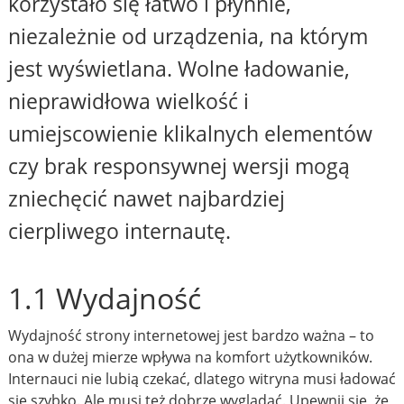
korzystało się łatwo i płynnie,
niezależnie od urządzenia, na którym
jest wyświetlana. Wolne ładowanie,
nieprawidłowa wielkość i
umiejscowienie klikalnych elementów
czy brak responsywnej wersji mogą
zniechęcić nawet najbardziej
cierpliwego internautę.
1.1 Wydajność
Wydajność strony internetowej jest bardzo ważna – to
ona w dużej mierze wpływa na komfort użytkowników.
Internauci nie lubią czekać, dlatego witryna musi ładować
się szybko. Ale musi też dobrze wyglądać. Upewnij się, że