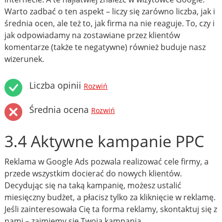
Warto zadbać o ten aspekt – liczy się zarówno liczba, jak i
średnia ocen, ale też to, jak firma na nie reaguje. To, czy i
jak odpowiadamy na zostawiane przez klientów
komentarze (także te negatywne) również buduje nasz
wizerunek.
Liczba opinii
Rozwiń
Średnia ocena
Rozwiń
3.4 Aktywne kampanie PPC
Reklama w Google Ads pozwala realizować cele firmy, a
przede wszystkim docierać do nowych klientów.
Decydując się na taką kampanię, możesz ustalić
miesięczny budżet, a płacisz tylko za kliknięcie w reklamę.
Jeśli zainteresowała Cię ta forma reklamy, skontaktuj się z
nami – zajmiemy się Twoją kampanią.