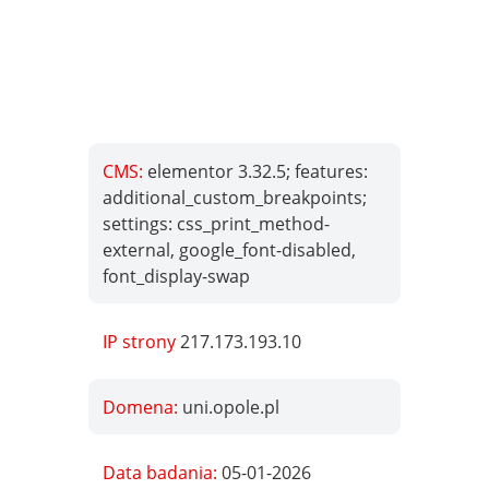
CMS:
elementor 3.32.5; features:
additional_custom_breakpoints;
settings: css_print_method-
external, google_font-disabled,
font_display-swap
IP strony
217.173.193.10
Domena:
uni.opole.pl
Data badania:
05-01-2026