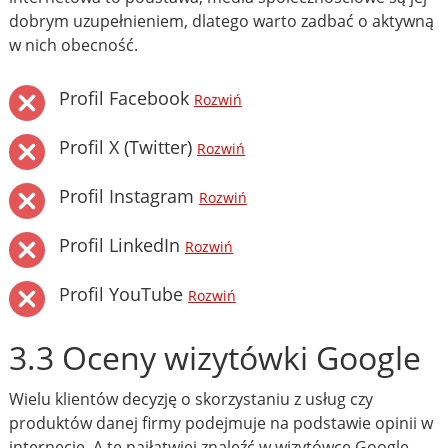
dobrym uzupełnieniem, dlatego warto zadbać o aktywną
w nich obecność.
Profil Facebook
Rozwiń
Profil X (Twitter)
Rozwiń
Profil Instagram
Rozwiń
Profil LinkedIn
Rozwiń
Profil YouTube
Rozwiń
3.3 Oceny wizytówki Google
Wielu klientów decyzję o skorzystaniu z usług czy
produktów danej firmy podejmuje na podstawie opinii w
internecie. A te najłatwiej znaleźć w wizytówce Google.