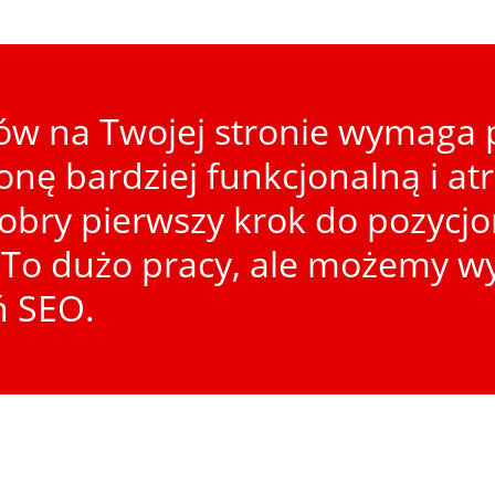
w na Twojej stronie wymaga p
ronę bardziej funkcjonalną i at
dobry pierwszy krok do pozycj
To dużo pracy, ale możemy wy
ń SEO.