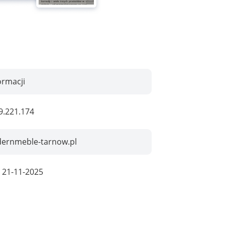
ormacji
9.221.174
ernmeble-tarnow.pl
:
21-11-2025