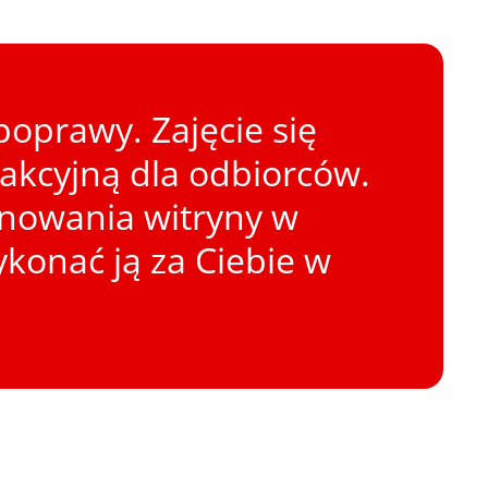
oprawy. Zajęcie się
rakcyjną dla odbiorców.
onowania witryny w
konać ją za Ciebie w