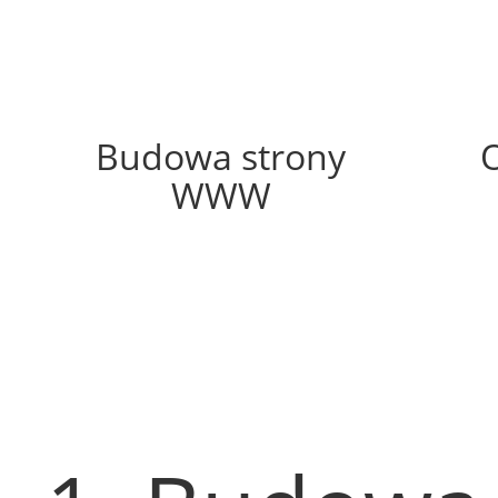
51%
Budowa strony
WWW