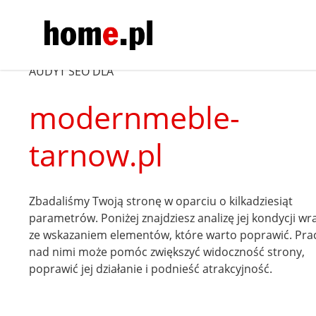
AUDYT SEO DLA
modernmeble-
tarnow.pl
Zbadaliśmy Twoją stronę w oparciu o kilkadziesiąt
parametrów. Poniżej znajdziesz analizę jej kondycji wr
ze wskazaniem elementów, które warto poprawić. Pra
nad nimi może pomóc zwiększyć widoczność strony,
poprawić jej działanie i podnieść atrakcyjność.