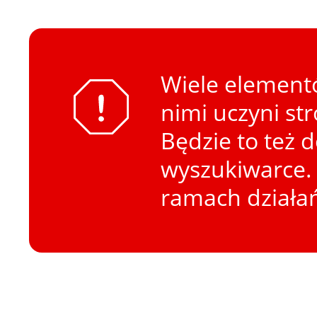
Wiele elementó
nimi uczyni st
Będzie to też 
wyszukiwarce. 
ramach działa