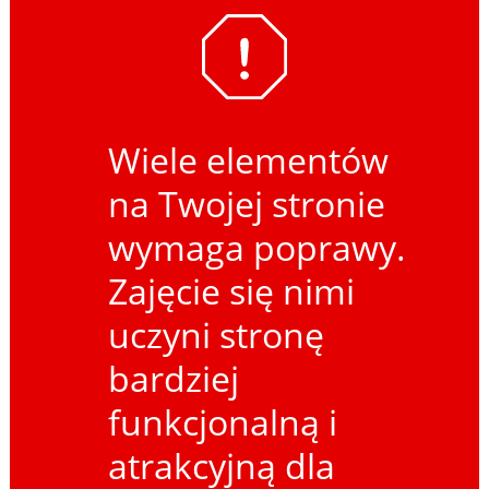
Wiele elementów
na Twojej stronie
wymaga poprawy.
Zajęcie się nimi
uczyni stronę
bardziej
funkcjonalną i
atrakcyjną dla