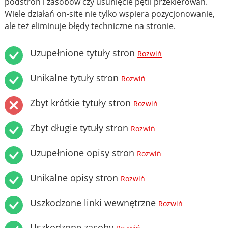
podstron i zasobów czy usunięcie pętli przekierowań.
Wiele działań on-site nie tylko wspiera pozycjonowanie,
ale też eliminuje błędy techniczne na stronie.
Uzupełnione tytuły stron
Rozwiń
Unikalne tytuły stron
Rozwiń
Zbyt krótkie tytuły stron
Rozwiń
Zbyt długie tytuły stron
Rozwiń
Uzupełnione opisy stron
Rozwiń
Unikalne opisy stron
Rozwiń
Uszkodzone linki wewnętrzne
Rozwiń
Uszkodzone zasoby