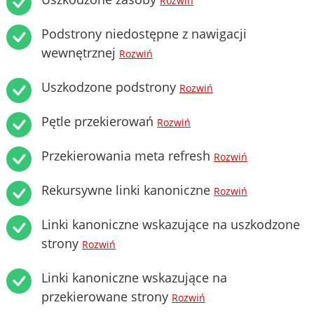
Rozwiń
Podstrony niedostępne z nawigacji
wewnętrznej
Rozwiń
Uszkodzone podstrony
Rozwiń
Pętle przekierowań
Rozwiń
Przekierowania meta refresh
Rozwiń
Rekursywne linki kanoniczne
Rozwiń
Linki kanoniczne wskazujące na uszkodzone
strony
Rozwiń
Linki kanoniczne wskazujące na
przekierowane strony
Rozwiń