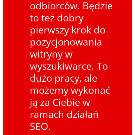
odbiorców. Będzie
to też dobry
pierwszy krok do
pozycjonowania
witryny w
wyszukiwarce. To
dużo pracy, ale
możemy wykonać
ją za Ciebie w
ramach działań
SEO.