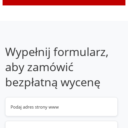
Wypełnij formularz,
aby zamówić
bezpłatną wycenę
Twoja
strona
www
(wymagane)
Telefon