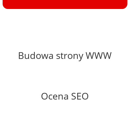
69%
Budowa strony WWW
79%
Ocena SEO
10%