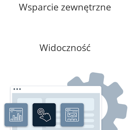
Wsparcie zewnętrzne
0%
Widoczność