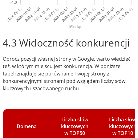
4.3 Widoczność konkurencji
Oprócz pozycji własnej strony w Google, warto wiedzieć
też, w którym miejscu jest konkurencja. W poniższej
tabeli znajduje się porównanie Twojej strony z
konkurencyjnymi stronami pod względem liczby słów
kluczowych i szacowanego ruchu.
Liczba słów
Liczba słów
Domena
kluczowych
kluczowych
w TOP50
w TOP10