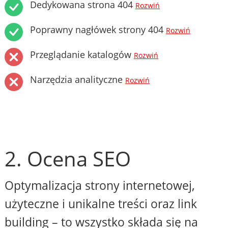
Dedykowana strona 404
Rozwiń
Poprawny nagłówek strony 404
Rozwiń
Przeglądanie katalogów
Rozwiń
Narzędzia analityczne
Rozwiń
2. Ocena SEO
Optymalizacja strony internetowej,
użyteczne i unikalne treści oraz link
building – to wszystko składa się na