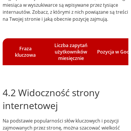
miesiąca w wyszukiwarce są wpisywane przez tysiące
internautów. Zobacz, z którymi z nich powiązane są treści
na Twojej stronie i jaką obecnie pozycję zajmują.
Liczba zapytań
Fraza
użytkowników
Pozycja w Goo
kluczowa
miesięcznie
4.2 Widoczność strony
internetowej
Na podstawie popularności słów kluczowych i pozycji
zajmowanych przez stronę, można szacować wielkość