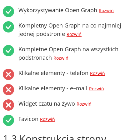
Wykorzystywanie Open Graph
Rozwiń
Kompletny Open Graph na co najmniej
jednej podstronie
Rozwiń
Kompletne Open Graph na wszystkich
podstronach
Rozwiń
Klikalne elementy - telefon
Rozwiń
Klikalne elementy - e–mail
Rozwiń
Widget czatu na żywo
Rozwiń
Favicon
Rozwiń
1.3 Konstrukcja strony