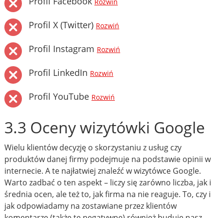
Profil Facebook
Rozwiń
Profil X (Twitter)
Rozwiń
Profil Instagram
Rozwiń
Profil LinkedIn
Rozwiń
Profil YouTube
Rozwiń
3.3 Oceny wizytówki Google
Wielu klientów decyzję o skorzystaniu z usług czy
produktów danej firmy podejmuje na podstawie opinii w
internecie. A te najłatwiej znaleźć w wizytówce Google.
Warto zadbać o ten aspekt – liczy się zarówno liczba, jak i
średnia ocen, ale też to, jak firma na nie reaguje. To, czy i
jak odpowiadamy na zostawiane przez klientów
komentarze (także te negatywne) również buduje nasz