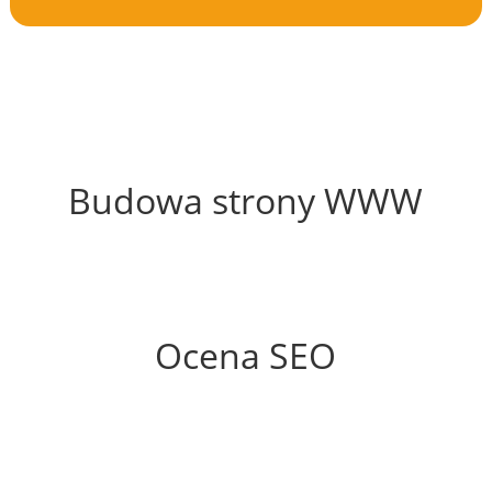
52%
Budowa strony WWW
70%
Ocena SEO
70%