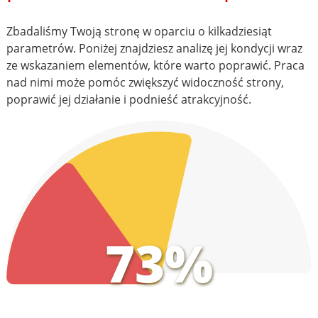
Zbadaliśmy Twoją stronę w oparciu o kilkadziesiąt
parametrów. Poniżej znajdziesz analizę jej kondycji wraz
ze wskazaniem elementów, które warto poprawić. Praca
nad nimi może pomóc zwiększyć widoczność strony,
poprawić jej działanie i podnieść atrakcyjność.
73%