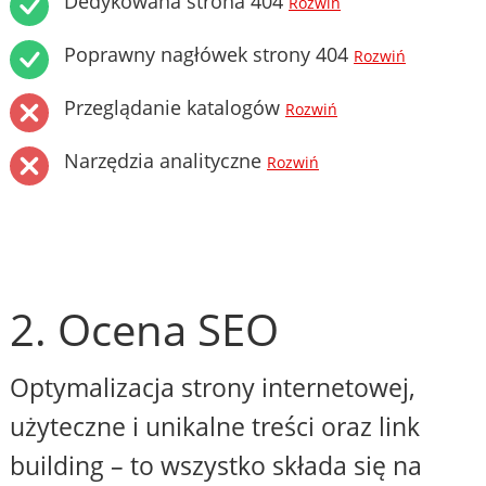
Dedykowana strona 404
Rozwiń
Poprawny nagłówek strony 404
Rozwiń
Przeglądanie katalogów
Rozwiń
Narzędzia analityczne
Rozwiń
2. Ocena SEO
Optymalizacja strony internetowej,
użyteczne i unikalne treści oraz link
building – to wszystko składa się na