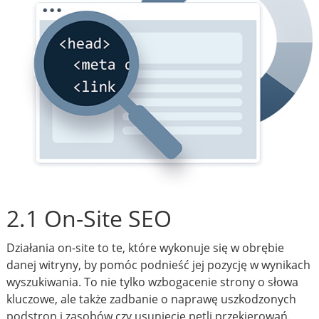
2.1 On-Site SEO
Działania on-site to te, które wykonuje się w obrębie
danej witryny, by pomóc podnieść jej pozycję w wynikach
wyszukiwania. To nie tylko wzbogacenie strony o słowa
kluczowe, ale także zadbanie o naprawę uszkodzonych
podstron i zasobów czy usunięcie pętli przekierowań.