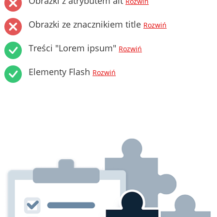
Obrazki z atrybutem alt
Rozwiń
Obrazki ze znacznikiem title
Rozwiń
Treści "Lorem ipsum"
Rozwiń
Elementy Flash
Rozwiń