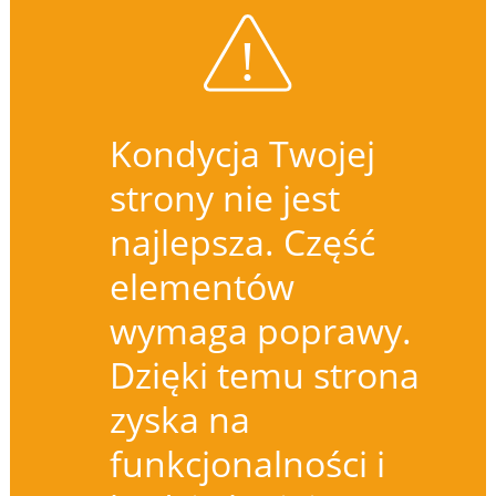
Kondycja Twojej
strony nie jest
najlepsza. Część
elementów
wymaga poprawy.
Dzięki temu strona
zyska na
funkcjonalności i