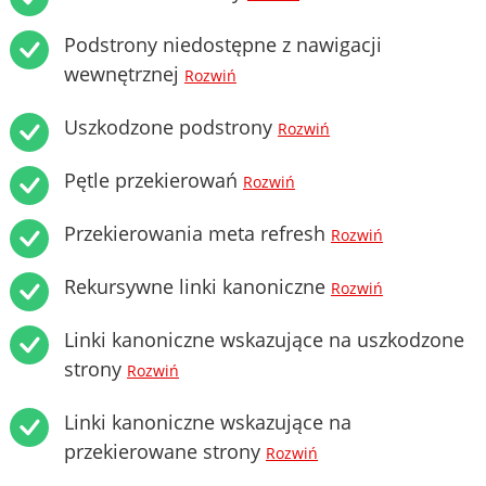
Podstrony niedostępne z nawigacji
wewnętrznej
Rozwiń
Uszkodzone podstrony
Rozwiń
Pętle przekierowań
Rozwiń
Przekierowania meta refresh
Rozwiń
Rekursywne linki kanoniczne
Rozwiń
Linki kanoniczne wskazujące na uszkodzone
strony
Rozwiń
Linki kanoniczne wskazujące na
przekierowane strony
Rozwiń