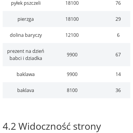
pyłek pszczeli
18100
76
pierzga
18100
29
dolina baryczy
12100
6
prezent na dzień
9900
67
babci i dziadka
baklawa
9900
14
baklava
8100
36
4.2 Widoczność strony