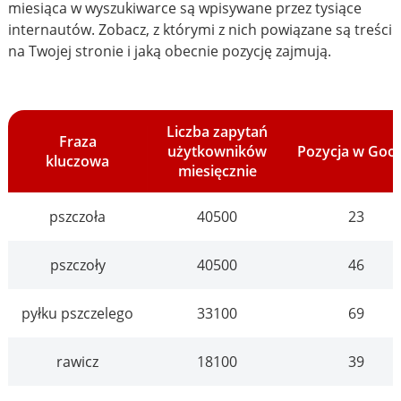
miesiąca w wyszukiwarce są wpisywane przez tysiące
internautów. Zobacz, z którymi z nich powiązane są treści
na Twojej stronie i jaką obecnie pozycję zajmują.
Liczba zapytań
Fraza
użytkowników
Pozycja w Goo
kluczowa
miesięcznie
pszczoła
40500
23
pszczoły
40500
46
pyłku pszczelego
33100
69
rawicz
18100
39