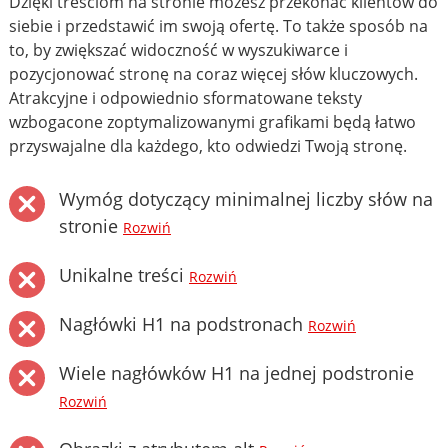
Dzięki treściom na stronie możesz przekonać klientów do
siebie i przedstawić im swoją ofertę. To także sposób na
to, by zwiększać widoczność w wyszukiwarce i
pozycjonować stronę na coraz więcej słów kluczowych.
Atrakcyjne i odpowiednio sformatowane teksty
wzbogacone zoptymalizowanymi grafikami będą łatwo
przyswajalne dla każdego, kto odwiedzi Twoją stronę.
Wymóg dotyczący minimalnej liczby słów na
stronie
Rozwiń
Unikalne treści
Rozwiń
Nagłówki H1 na podstronach
Rozwiń
Wiele nagłówków H1 na jednej podstronie
Rozwiń