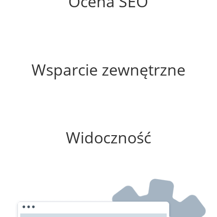
Ocena SEO
35%
Wsparcie zewnętrzne
0%
Widoczność