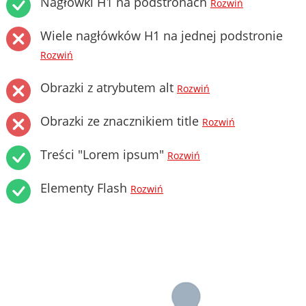
Nagłówki H1 na podstronach
Rozwiń
Wiele nagłówków H1 na jednej podstronie
Rozwiń
Obrazki z atrybutem alt
Rozwiń
Obrazki ze znacznikiem title
Rozwiń
Treści "Lorem ipsum"
Rozwiń
Elementy Flash
Rozwiń