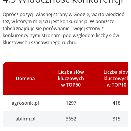
Oprócz pozycji własnej strony w Google, warto wiedzieć
też, w którym miejscu jest konkurencja. W poniższej
tabeli znajduje się porównanie Twojej strony z
konkurencyjnymi stronami pod względem liczby słów
kluczowych i szacowanego ruchu.
Liczba słów
Liczba słów
Domena
kluczowych
kluczowych
w TOP50
w TOP10
agrosonic.pl
1297
418
abfirm.pl
3652
815