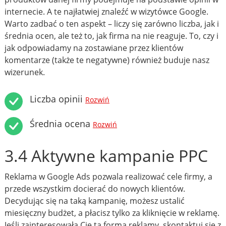
internecie. A te najłatwiej znaleźć w wizytówce Google.
Warto zadbać o ten aspekt – liczy się zarówno liczba, jak i
średnia ocen, ale też to, jak firma na nie reaguje. To, czy i
jak odpowiadamy na zostawiane przez klientów
komentarze (także te negatywne) również buduje nasz
wizerunek.
Liczba opinii
Rozwiń
Średnia ocena
Rozwiń
3.4 Aktywne kampanie PPC
Reklama w Google Ads pozwala realizować cele firmy, a
przede wszystkim docierać do nowych klientów.
Decydując się na taką kampanię, możesz ustalić
miesięczny budżet, a płacisz tylko za kliknięcie w reklamę.
Jeśli zainteresowała Cię ta forma reklamy, skontaktuj się z