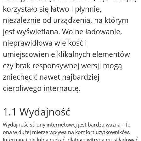
korzystało się łatwo i płynnie,
niezależnie od urządzenia, na którym
jest wyświetlana. Wolne ładowanie,
nieprawidłowa wielkość i
umiejscowienie klikalnych elementów
czy brak responsywnej wersji mogą
zniechęcić nawet najbardziej
cierpliwego internautę.
1.1 Wydajność
Wydajność strony internetowej jest bardzo ważna – to
ona w dużej mierze wpływa na komfort użytkowników.
Internauci nie lubią czekać, dlatego witryna musi ładować