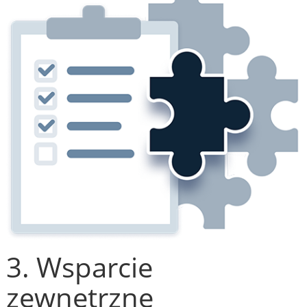
3. Wsparcie
zewnętrzne