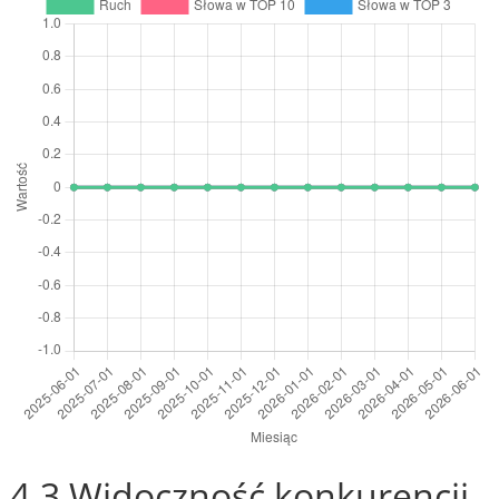
4.3 Widoczność konkurencji