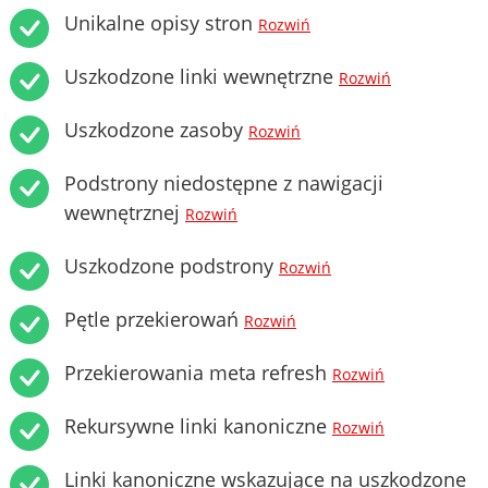
Unikalne opisy stron
Rozwiń
Uszkodzone linki wewnętrzne
Rozwiń
Uszkodzone zasoby
Rozwiń
Podstrony niedostępne z nawigacji
wewnętrznej
Rozwiń
Uszkodzone podstrony
Rozwiń
Pętle przekierowań
Rozwiń
Przekierowania meta refresh
Rozwiń
Rekursywne linki kanoniczne
Rozwiń
Linki kanoniczne wskazujące na uszkodzone