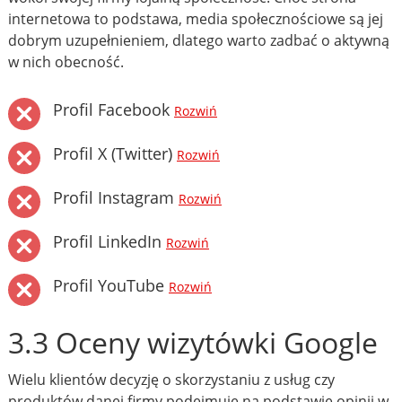
internetowa to podstawa, media społecznościowe są jej
dobrym uzupełnieniem, dlatego warto zadbać o aktywną
w nich obecność.
Profil Facebook
Rozwiń
Profil X (Twitter)
Rozwiń
Profil Instagram
Rozwiń
Profil LinkedIn
Rozwiń
Profil YouTube
Rozwiń
3.3 Oceny wizytówki Google
Wielu klientów decyzję o skorzystaniu z usług czy
produktów danej firmy podejmuje na podstawie opinii w