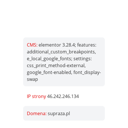
CMS:
elementor 3.28.4; features:
additional_custom_breakpoints,
e_local_google_fonts; settings:
css_print_method-external,
google_font-enabled, font_display-
swap
IP strony
46.242.246.134
Domena:
supraza.pl