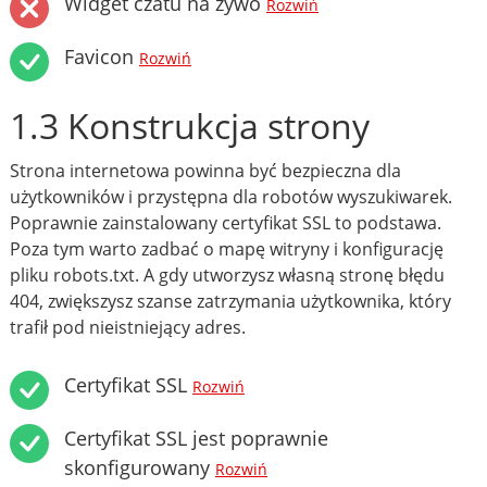
Widget czatu na żywo
Rozwiń
Favicon
Rozwiń
1.3 Konstrukcja strony
Strona internetowa powinna być bezpieczna dla
użytkowników i przystępna dla robotów wyszukiwarek.
Poprawnie zainstalowany certyfikat SSL to podstawa.
Poza tym warto zadbać o mapę witryny i konfigurację
pliku robots.txt. A gdy utworzysz własną stronę błędu
404, zwiększysz szanse zatrzymania użytkownika, który
trafił pod nieistniejący adres.
Certyfikat SSL
Rozwiń
Certyfikat SSL jest poprawnie
skonfigurowany
Rozwiń