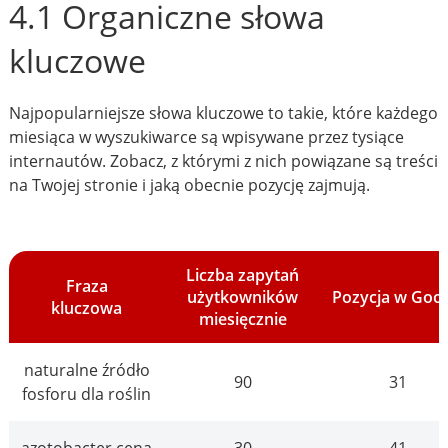
4.1 Organiczne słowa
kluczowe
Najpopularniejsze słowa kluczowe to takie, które każdego
miesiąca w wyszukiwarce są wpisywane przez tysiące
internautów. Zobacz, z którymi z nich powiązane są treści
na Twojej stronie i jaką obecnie pozycję zajmują.
Liczba zapytań
Fraza
użytkowników
Pozycja w Goo
kluczowa
miesięcznie
naturalne źródło
90
31
fosforu dla roślin
azotobacter cena
30
41