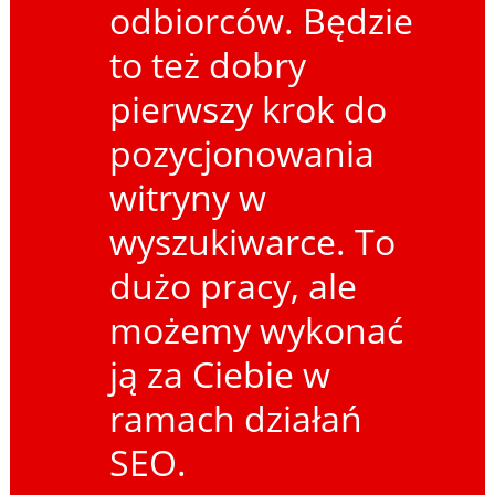
odbiorców. Będzie
to też dobry
pierwszy krok do
pozycjonowania
witryny w
wyszukiwarce. To
dużo pracy, ale
możemy wykonać
ją za Ciebie w
ramach działań
SEO.