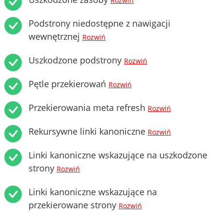
Rozwiń
Podstrony niedostępne z nawigacji
wewnętrznej
Rozwiń
Uszkodzone podstrony
Rozwiń
Pętle przekierowań
Rozwiń
Przekierowania meta refresh
Rozwiń
Rekursywne linki kanoniczne
Rozwiń
Linki kanoniczne wskazujące na uszkodzone
strony
Rozwiń
Linki kanoniczne wskazujące na
przekierowane strony
Rozwiń