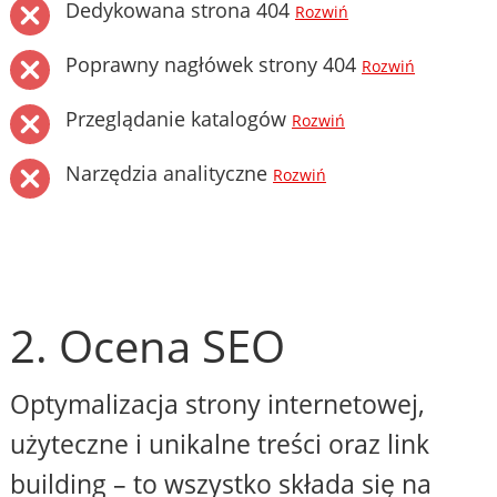
Dedykowana strona 404
Rozwiń
Poprawny nagłówek strony 404
Rozwiń
Przeglądanie katalogów
Rozwiń
Narzędzia analityczne
Rozwiń
2. Ocena SEO
Optymalizacja strony internetowej,
użyteczne i unikalne treści oraz link
building – to wszystko składa się na