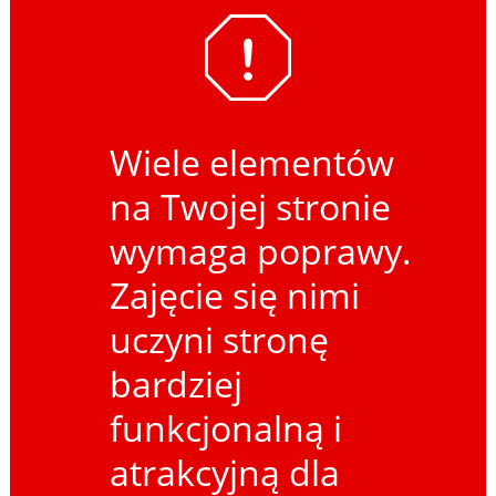
Wiele elementów
na Twojej stronie
wymaga poprawy.
Zajęcie się nimi
uczyni stronę
bardziej
funkcjonalną i
atrakcyjną dla