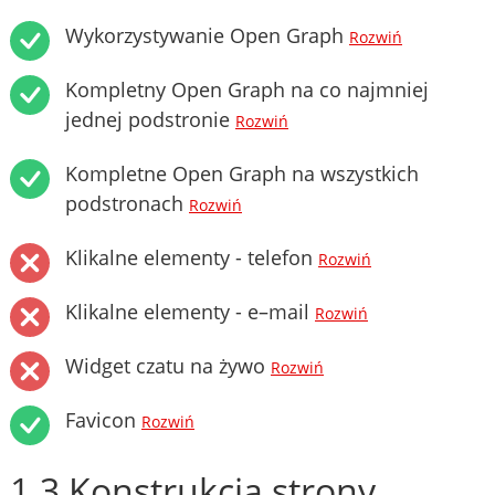
Wykorzystywanie Open Graph
Rozwiń
Kompletny Open Graph na co najmniej
jednej podstronie
Rozwiń
Kompletne Open Graph na wszystkich
podstronach
Rozwiń
Klikalne elementy - telefon
Rozwiń
Klikalne elementy - e–mail
Rozwiń
Widget czatu na żywo
Rozwiń
Favicon
Rozwiń
1.3 Konstrukcja strony