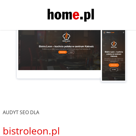
AUDYT SEO DLA
bistroleon.pl