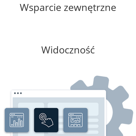
Wsparcie zewnętrzne
25%
Widoczność