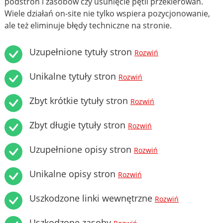
podstron i zasobów czy usunięcie pętli przekierowań.
Wiele działań on-site nie tylko wspiera pozycjonowanie,
ale też eliminuje błędy techniczne na stronie.
Uzupełnione tytuły stron
Rozwiń
Unikalne tytuły stron
Rozwiń
Zbyt krótkie tytuły stron
Rozwiń
Zbyt długie tytuły stron
Rozwiń
Uzupełnione opisy stron
Rozwiń
Unikalne opisy stron
Rozwiń
Uszkodzone linki wewnętrzne
Rozwiń
Uszkodzone zasoby