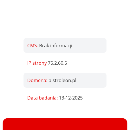
CMS:
Brak informacji
IP strony
75.2.60.5
Domena:
bistroleon.pl
Data badania:
13-12-2025