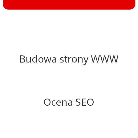
63%
Budowa strony WWW
68%
Ocena SEO
25%