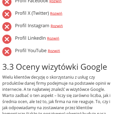
Profil Facebook
Rozwiń
Profil X (Twitter)
Rozwiń
Profil Instagram
Rozwiń
Profil LinkedIn
Rozwiń
Profil YouTube
Rozwiń
3.3 Oceny wizytówki Google
Wielu klientów decyzję o skorzystaniu z usług czy
produktów danej firmy podejmuje na podstawie opinii w
internecie. A te najłatwiej znaleźć w wizytówce Google.
Warto zadbać o ten aspekt – liczy się zarówno liczba, jak i
średnia ocen, ale też to, jak firma na nie reaguje. To, czy i
jak odpowiadamy na zostawiane przez klientów
komentarze (także te negatywne) również buduje nasz