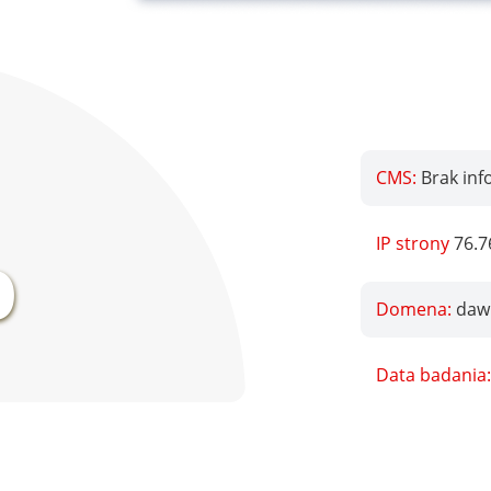
CMS:
Brak inf
%
IP strony
76.7
Domena:
daw
Data badania