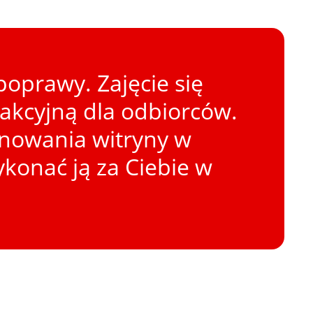
oprawy. Zajęcie się
rakcyjną dla odbiorców.
onowania witryny w
konać ją za Ciebie w