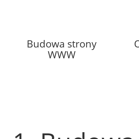
51%
Budowa strony
WWW