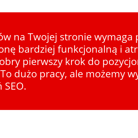
w na Twojej stronie wymaga p
ronę bardziej funkcjonalną i at
dobry pierwszy krok do pozycj
To dużo pracy, ale możemy wy
ń SEO.