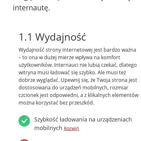
internautę.
1.1 Wydajność
Wydajność strony internetowej jest bardzo ważna
– to ona w dużej mierze wpływa na komfort
użytkowników. Internauci nie lubią czekać, dlatego
witryna musi ładować się szybko. Ale musi też
dobrze wyglądać. Upewnij się, że Twoja strona jest
dostosowana do urządzeń mobilnych, rozmiar
czcionek jest odpowiedni, a z klikalnych elementów
można korzystać bez przeszkód.
Szybkość ładowania na urządzeniach
mobilnych
Rozwiń