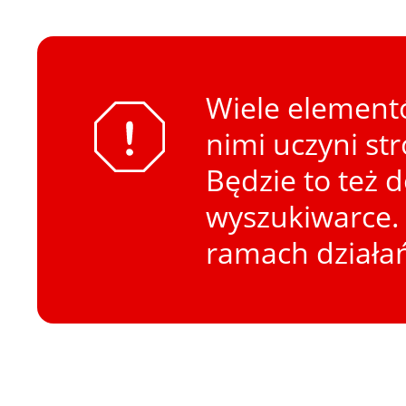
Wiele elementó
nimi uczyni st
Będzie to też 
wyszukiwarce. 
ramach działa